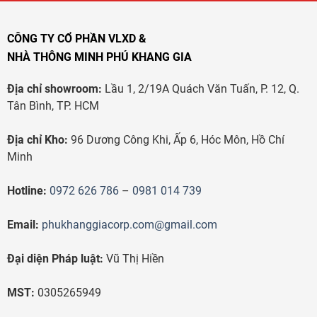
CÔNG TY CỔ PHẦN VLXD &
NHÀ THÔNG MINH PHÚ KHANG GIA
Địa chỉ showroom:
Lầu 1, 2/19A Quách Văn Tuấn, P. 12, Q.
Tân Bình, TP. HCM
Địa chỉ Kho:
96 Dương Công Khi, Ấp 6, Hóc Môn, Hồ Chí
Minh
Hotline:
0972 626 786
–
0981 014 739
Email:
phukhanggiacorp.com@gmail.com
Đại diện Pháp luật:
Vũ Thị Hiền
MST:
0305265949