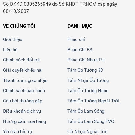
Số ĐKKD 0305265949 do Sở KHĐT TP.HCM cấp ngày
08/10/2007
VỀ CHÚNG TÔI
DANH MỤC
Giới thiệu
Phào chỉ
Liên hệ
Phào Chỉ PS
Chính sách đổi trả
Phào Chỉ Nhựa PU
Giải quyết khiếu nại
Tấm Ốp Tường 3D
Thanh toán, giao nhận
Tấm Nhựa Ốp Tường
Chính sách bảo hành
Tấm Ốp Tường Nano
Câu hỏi thường gặp
Tấm Ốp Tường Ngoài Trời
Điều khoản dịch vụ
Tấm Ốp Lam Sóng
Hướng dẫn mua hàng
Tấm Ốp Lam Sóng PVC
Yêu cầu hỗ trợ
Gỗ Nhựa Ngoài Trời