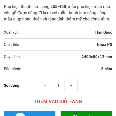
Phụ kiện thanh lam sóng
L53-438
, mẫu phụ kiện màu nâu
vân gỗ được dùng đi kèm với mẫu thanh lam sóng cùng
màu giúp hoàn thiện và tăng tính thẩm mỹ cho công trình.
Xuất xứ:
Hàn Quốc
Chất liệu
Nhựa PS
Quy cách:
2400x50x12 mm
Bảo hành:
5 năm
Phụ Kiện Thanh Lam Sóng L53-438 số lượng
Số lượng:
THÊM VÀO GIỎ HÀNG