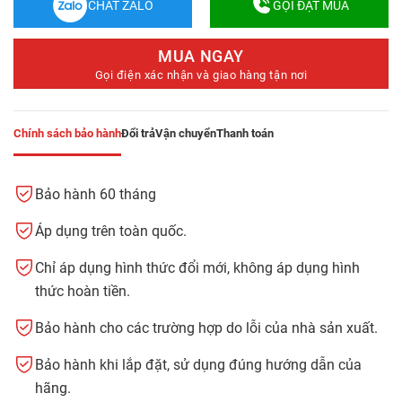
CHAT ZALO
GỌI ĐẶT MUA
MUA NGAY
Gọi điện xác nhận và giao hàng tận nơi
Chính sách bảo hành
Đổi trả
Vận chuyển
Thanh toán
Bảo hành 60 tháng
Áp dụng trên toàn quốc.
Chỉ áp dụng hình thức đổi mới, không áp dụng hình
thức hoàn tiền.
Bảo hành cho các trường hợp do lỗi của nhà sản xuất.
Bảo hành khi lắp đặt, sử dụng đúng hướng dẫn của
hãng.