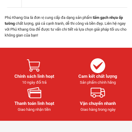
Phú Khang Gia là đơn vị cung cấp đa dạng sản phẩm
tấm gạch nhựa ốp
tường
chất lượng, giá cả cạnh tranh, dễ thi công và bền đẹp. Liên hệ ngay
với Phú Khang Gia để được tư vấn chi tiết và lựa chọn giải pháp tối ưu cho
không gian của bạn!
Chính sách linh hoạt
Cam kết chất lượng
10 ngày đổi trả
Sản phẩm chính hãng
Thanh toán linh hoạt
Vận chuyển nhanh
Giao hàng nhận tiền
Giao hàng trong ngày