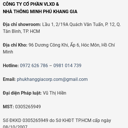
CÔNG TY CỔ PHẦN VLXD &
NHÀ THÔNG MINH PHÚ KHANG GIA
Địa chỉ showroom:
Lầu 1, 2/19A Quách Văn Tuấn, P. 12, Q.
Tân Bình, TP. HCM
Địa chỉ Kho:
96 Dương Công Khi, Ấp 6, Hóc Môn, Hồ Chí
Minh
Hotline:
0972 626 786
–
0981 014 739
Email:
phukhanggiacorp.com@gmail.com
Đại diện Pháp luật:
Vũ Thị Hiền
MST:
0305265949
Số ĐKKD 0305265949 do Sở KHĐT TP.HCM cấp ngày
08/10/2007