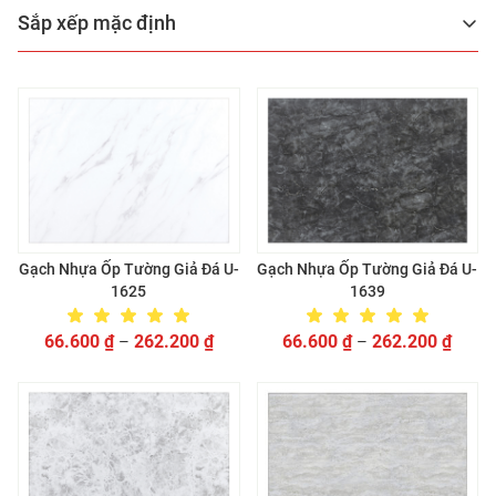
Sắp xếp mặc định
Gạch Nhựa Ốp Tường Giả Đá U-
Gạch Nhựa Ốp Tường Giả Đá U-
1625
1639
66.600
₫
262.200
₫
66.600
₫
262.200
₫
–
–