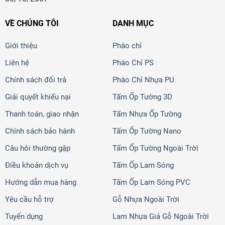
VỀ CHÚNG TÔI
DANH MỤC
Giới thiệu
Phào chỉ
Liên hệ
Phào Chỉ PS
Chính sách đổi trả
Phào Chỉ Nhựa PU
Giải quyết khiếu nại
Tấm Ốp Tường 3D
Thanh toán, giao nhận
Tấm Nhựa Ốp Tường
Chính sách bảo hành
Tấm Ốp Tường Nano
Câu hỏi thường gặp
Tấm Ốp Tường Ngoài Trời
Điều khoản dịch vụ
Tấm Ốp Lam Sóng
Hướng dẫn mua hàng
Tấm Ốp Lam Sóng PVC
Yêu cầu hỗ trợ
Gỗ Nhựa Ngoài Trời
Tuyển dụng
Lam Nhựa Giả Gỗ Ngoài Trời