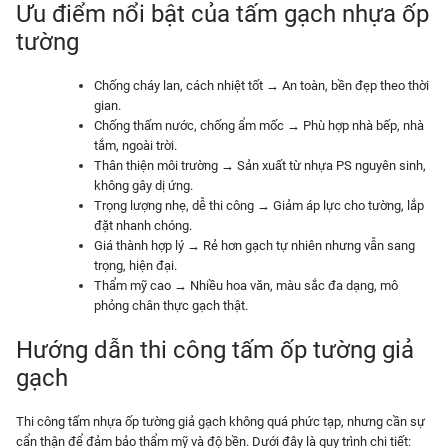
Ưu điểm nổi bật của tấm gạch nhựa ốp
tường
Chống cháy lan, cách nhiệt tốt → An toàn, bền đẹp theo thời
gian.
Chống thấm nước, chống ẩm mốc → Phù hợp nhà bếp, nhà
tắm, ngoài trời.
Thân thiện môi trường → Sản xuất từ nhựa PS nguyên sinh,
không gây dị ứng.
Trọng lượng nhẹ, dễ thi công → Giảm áp lực cho tường, lắp
đặt nhanh chóng.
Giá thành hợp lý → Rẻ hơn gạch tự nhiên nhưng vẫn sang
trọng, hiện đại.
Thẩm mỹ cao → Nhiều hoa văn, màu sắc đa dạng, mô
phỏng chân thực gạch thật.
Hướng dẫn thi công tấm ốp tường giả
gạch
Thi công tấm nhựa ốp tường giả gạch không quá phức tạp, nhưng cần sự
cẩn thận để đảm bảo thẩm mỹ và độ bền. Dưới đây là quy trình chi tiết: