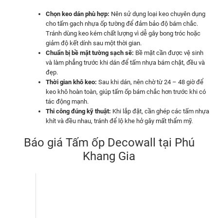
Chọn keo dán phù hợp:
Nên sử dụng loại keo chuyên dụng
cho tấm gạch nhựa ốp tường để đảm bảo độ bám chắc.
Tránh dùng keo kém chất lượng vì dễ gây bong tróc hoặc
giảm độ kết dính sau một thời gian.
Chuẩn bị bề mặt tường sạch sẽ:
Bề mặt cần được vệ sinh
và làm phẳng trước khi dán để tấm nhựa bám chặt, đều và
đẹp.
Thời gian khô keo:
Sau khi dán, nên chờ từ 24 – 48 giờ để
keo khô hoàn toàn, giúp tấm ốp bám chắc hơn trước khi có
tác động mạnh.
Thi công đúng kỹ thuật:
Khi lắp đặt, cần ghép các tấm nhựa
khít và đều nhau, tránh để lộ khe hở gây mất thẩm mỹ.
Báo giá Tấm ốp Decowall tại Phú
Khang Gia