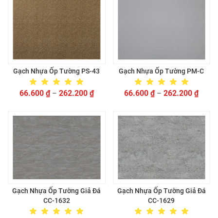
Gạch Nhựa Ốp Tường PS-43
Gạch Nhựa Ốp Tường PM-C
66.600
₫
262.200
₫
66.600
₫
262.200
₫
–
–
Gạch Nhựa Ốp Tường Giả Đá
Gạch Nhựa Ốp Tường Giả Đá
CC-1632
CC-1629