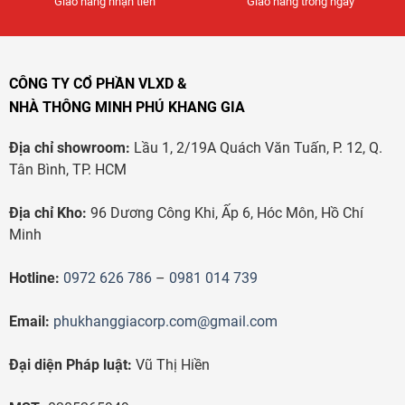
Giao hàng nhận tiền
Giao hàng trong ngày
CÔNG TY CỔ PHẦN VLXD &
NHÀ THÔNG MINH PHÚ KHANG GIA
Địa chỉ showroom:
Lầu 1, 2/19A Quách Văn Tuấn, P. 12, Q.
Tân Bình, TP. HCM
Địa chỉ Kho:
96 Dương Công Khi, Ấp 6, Hóc Môn, Hồ Chí
Minh
Hotline:
0972 626 786
–
0981 014 739
Email:
phukhanggiacorp.com@gmail.com
Đại diện Pháp luật:
Vũ Thị Hiền