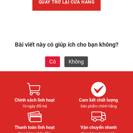
QUAY TRỞ LẠI CỬA HÀNG
Bài viết này có giúp ích cho bạn không?
Có
Không
Chính sách linh hoạt
Cam kết chất lượng
10 ngày đổi trả
Sản phẩm chính hãng
Thanh toán linh hoạt
Vận chuyển nhanh