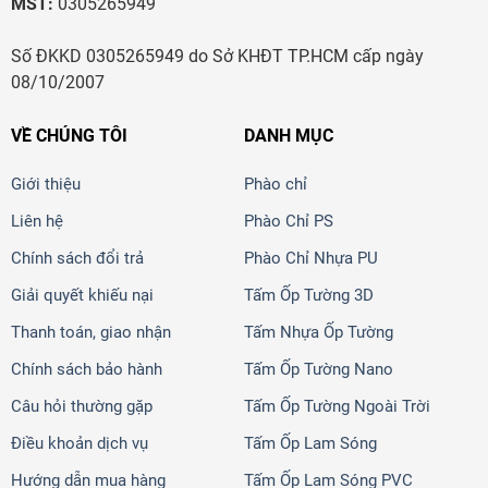
MST:
0305265949
Số ĐKKD 0305265949 do Sở KHĐT TP.HCM cấp ngày
08/10/2007
VỀ CHÚNG TÔI
DANH MỤC
Giới thiệu
Phào chỉ
Liên hệ
Phào Chỉ PS
Chính sách đổi trả
Phào Chỉ Nhựa PU
Giải quyết khiếu nại
Tấm Ốp Tường 3D
Thanh toán, giao nhận
Tấm Nhựa Ốp Tường
Chính sách bảo hành
Tấm Ốp Tường Nano
Câu hỏi thường gặp
Tấm Ốp Tường Ngoài Trời
Điều khoản dịch vụ
Tấm Ốp Lam Sóng
Hướng dẫn mua hàng
Tấm Ốp Lam Sóng PVC