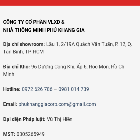
CÔNG TY CỔ PHẦN VLXD &
NHÀ THÔNG MINH PHÚ KHANG GIA
Địa chỉ showroom:
Lầu 1, 2/19A Quách Văn Tuấn, P. 12, Q.
Tân Bình, TP. HCM
Địa chỉ Kho:
96 Dương Công Khi, Ấp 6, Hóc Môn, Hồ Chí
Minh
Hotline:
0972 626 786
–
0981 014 739
Email:
phukhanggiacorp.com@gmail.com
Đại diện Pháp luật:
Vũ Thị Hiền
MST:
0305265949