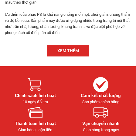
màu theo thời gian.
Ưu điểm của phào PS là khả năng chống mối mọt, chống ẩm, chống thấm
và độ bền cao. Sản phẩm này được ứng dụng nhiều trong trang trí nội thất
như trần nhà, tường, chân tường, khung tranh,… và đặc biệt phù hợp với
phong cách cổ điển, tân cổ điển.
XEM THÊM
Chính sách linh hoạt
Cam kết chất lượng
10 ngày đổi trả
Sản phẩm chính hãng
Thanh toán linh hoạt
Vận chuyển nhanh
Giao hàng nhận tiền
Giao hàng trong ngày