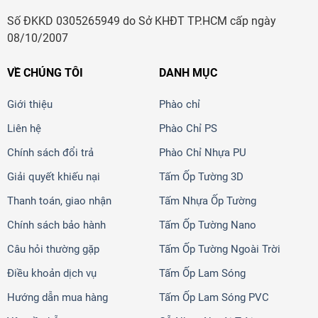
Số ĐKKD 0305265949 do Sở KHĐT TP.HCM cấp ngày
08/10/2007
VỀ CHÚNG TÔI
DANH MỤC
Giới thiệu
Phào chỉ
Liên hệ
Phào Chỉ PS
Chính sách đổi trả
Phào Chỉ Nhựa PU
Giải quyết khiếu nại
Tấm Ốp Tường 3D
Thanh toán, giao nhận
Tấm Nhựa Ốp Tường
Chính sách bảo hành
Tấm Ốp Tường Nano
Câu hỏi thường gặp
Tấm Ốp Tường Ngoài Trời
Điều khoản dịch vụ
Tấm Ốp Lam Sóng
Hướng dẫn mua hàng
Tấm Ốp Lam Sóng PVC