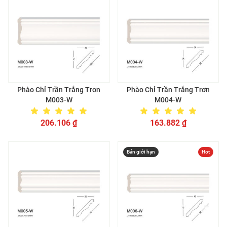
Phào Chỉ Trần Trắng Trơn
Phào Chỉ Trần Trắng Trơn
M003-W
M004-W
206.106
₫
163.882
₫
Bản giới hạn
Hot