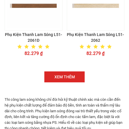
Phụ Kiện Thanh Lam Sóng L51-
Phụ Kiện Thanh Lam Sóng L51-
2061D
2062
82.279
₫
82.279
₫
XEM THÊM
Thi công lam sóng không chỉ đòi hỏi kỹ thuật chính xác mà còn cần đến
hệ phụ kiện chất lượng để đảm bảo độ bền, tính an toàn và thẩm mỹ lâu
dài cho công trình. Phụ kiện lam sóng đóng vai trò thiết yếu trong việc cố
định, liên kết và tăng cường độ ổn định cho các tấm lam, đặc biệt là với
các loại lam sóng bằng nhựa PS. Hiểu rõ về các loại phụ kiện sẽ giúp bạn
thi công nhanh chóng, tiết kiệm và đạt hiệu quả tối ưu.