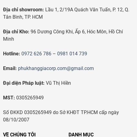
Địa chỉ showroom:
Lầu 1, 2/19A Quách Văn Tuấn, P. 12, Q.
Tân Bình, TP. HCM
Địa chỉ Kho:
96 Dương Công Khi, Ấp 6, Hóc Môn, Hồ Chí
Minh
Hotline:
0972 626 786
–
0981 014 739
Email:
phukhanggiacorp.com@gmail.com
Đại diện Pháp luật:
Vũ Thị Hiền
MST:
0305265949
Số ĐKKD 0305265949 do Sở KHĐT TP.HCM cấp ngày
08/10/2007
VỀ CHÚNG TÔI
DANH MỤC