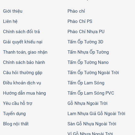
Giới thiệu
Phào chỉ
Liên hệ
Phào Chỉ PS
Chính sách đổi trả
Phào Chỉ Nhựa PU
Giải quyết khiếu nại
Tấm Ốp Tường 3D
Thanh toán, giao nhận
Tấm Nhựa Ốp Tường
Chính sách bảo hành
Tấm Ốp Tường Nano
Câu hỏi thường gặp
Tấm Ốp Tường Ngoài Trời
Điều khoản dịch vụ
Tấm Ốp Lam Sóng
Hướng dẫn mua hàng
Tấm Ốp Lam Sóng PVC
Yêu cầu hỗ trợ
Gỗ Nhựa Ngoài Trời
Tuyển dụng
Lam Nhựa Giả Gỗ Ngoài Trời
Blog nội thất
Sàn Gỗ Nhựa Ngoài Trời
Vỉ Gỗ Nhựa Ngoài Trời