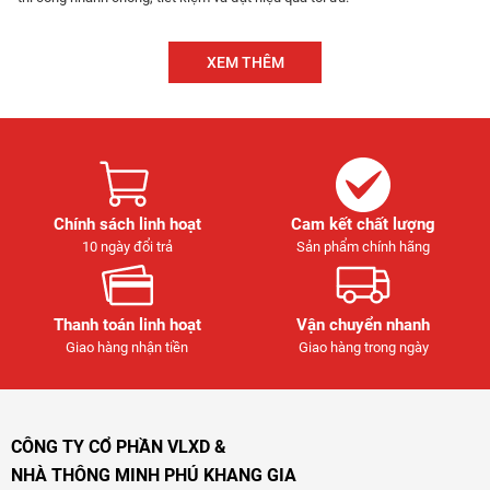
XEM THÊM
Chính sách linh hoạt
Cam kết chất lượng
10 ngày đổi trả
Sản phẩm chính hãng
Thanh toán linh hoạt
Vận chuyển nhanh
Giao hàng nhận tiền
Giao hàng trong ngày
CÔNG TY CỔ PHẦN VLXD &
NHÀ THÔNG MINH PHÚ KHANG GIA