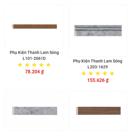
Phụ Kiện Thanh Lam Sóng
L101-2061D
Phụ Kiện Thanh Lam Sóng
L203-1629
78.204
₫
155.626
₫