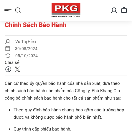
Bỏ
qua
nội
dung
Chính Sách Bảo Hành
Vũ Thị Hiền
30/08/2024
05/10/2024
Chia sẻ
Căn cứ theo ủy quyền bảo hành của nhà sản xuất, dựa theo
chính sách bảo hành sản phẩm của Công ty, Phú Khang Gia
công bố chính sách bảo hành cho tất cả sản phẩm như sau:
Theo quy định bảo hành chung, bao gồm các trường hợp
được và không được bảo hành phổ biến nhất.
Quy trình cấp phiếu bảo hành.