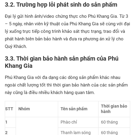
3.2. Trường hợp lỗi phát sinh do sản phẩm
Đại lý gửi hình ảnh/video chứng thực cho Phú Khang Gia. Từ 3
– 5 ngày, nhân viên kỹ thuật của Phú Khang Gia sẽ cùng với đại
lý xuống trực tiếp công trình khảo sát thực trạng, trao đổi và
phát hành biên bản bảo hành và đưa ra phương án xử lý cho
Quý Khách.
3.3. Thời gian bảo hành sản phẩm của Phú
Khang Gia
Phú Khang Gia với đa dạng các dòng sản phẩm khác nhau
ngoài chất lượng tốt thì thời gian bảo hành của các sản phẩm
này cũng là điều nhiều khách hàng quan tâm.
Thời gian bảo
STT
Nhóm
Tên sản phẩm
hành
1
Phào chỉ
60 tháng
2
Thanh lam sóng
60 tháng