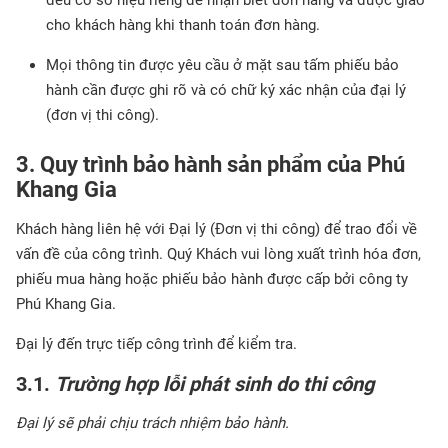
đều có số hiệu riêng để nhận biết đơn hàng và được giao
cho khách hàng khi thanh toán đơn hàng.
Mọi thông tin được yêu cầu ở mặt sau tấm phiếu bảo
hành cần được ghi rõ và có chữ ký xác nhận của đại lý
(đơn vị thi công).
3. Quy trình bảo hành sản phẩm của Phú
Khang Gia
Khách hàng liên hệ với Đại lý (Đơn vị thi công) để trao đổi về
vấn đề của công trình. Quý Khách vui lòng xuất trình hóa đơn,
phiếu mua hàng hoặc phiếu bảo hành được cấp bởi công ty
Phú Khang Gia.
Đại lý đến trực tiếp công trình để kiểm tra.
3.1.
Trường hợp lỗi phát sinh do thi công
Đại lý sẽ phải chịu trách nhiệm bảo hành.