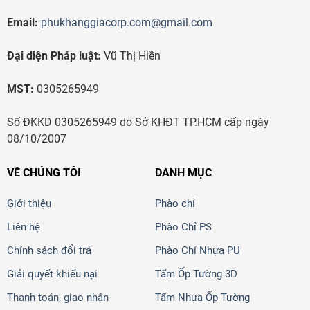
Email:
phukhanggiacorp.com@gmail.com
Đại diện Pháp luật:
Vũ Thị Hiền
MST:
0305265949
Số ĐKKD 0305265949 do Sở KHĐT TP.HCM cấp ngày
08/10/2007
VỀ CHÚNG TÔI
DANH MỤC
Giới thiệu
Phào chỉ
Liên hệ
Phào Chỉ PS
Chính sách đổi trả
Phào Chỉ Nhựa PU
Giải quyết khiếu nại
Tấm Ốp Tường 3D
Thanh toán, giao nhận
Tấm Nhựa Ốp Tường