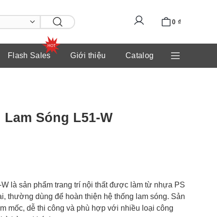
0
₫
Flash Sales
Giới thiệu
Catalog
h Lam Sóng L51-W
W là sản phẩm trang trí nội thất được làm từ nhựa PS
ại, thường dùng để hoàn thiện hệ thống lam sóng. Sản
 mốc, dễ thi công và phù hợp với nhiều loại công