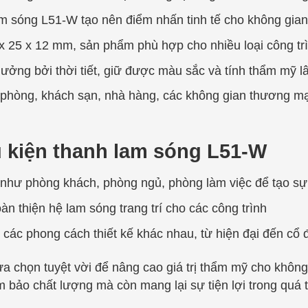
m sóng L51-W tạo nên điểm nhấn tinh tế cho không gian,
x 25 x 12 mm, sản phẩm phù hợp cho nhiều loại công trì
ưởng bởi thời tiết, giữ được màu sắc và tính thẩm mỹ lâ
phòng, khách sạn, nhà hàng, các không gian thương mại
 kiện thanh lam sóng L51-W
an như phòng khách, phòng ngủ, phòng làm việc để tạo s
n thiện hệ lam sóng trang trí cho các công trình
các phong cách thiết kế khác nhau, từ hiện đại đến cổ 
ựa chọn tuyệt vời để nâng cao giá trị thẩm mỹ cho không
ảo chất lượng mà còn mang lại sự tiện lợi trong quá tr