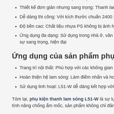
Thiết kế đơn giản nhưng sang trọng: Thanh la
Dễ dàng thi công: Với kích thước chuẩn 2400 
Độ bền cao: Chất liệu nhựa PS không bị ảnh h
Ứng dụng đa dạng: Sử dụng trong nhà ở, văn 
sự sang trọng, hiện đại
Ứng dụng của sản phẩm phụ
Trang trí nội thất: Phù hợp với các không gi
Hoàn thiện hệ lam sóng: Làm điểm nhấn và hoà
Sử dụng linh hoạt: L51-W dễ dàng kết hợp với 
Tóm lại,
phụ kiện thanh lam sóng L51-W
là sự l
tính năng chống ẩm mốc, sản phẩm không chỉ đảm b