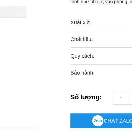
trình như nhà ở, văn phòng, 
Xuất xứ:
Chất liệu:
Quy cách:
Bảo hành:
Phụ Kiện
Số lượng:
CHAT ZAL