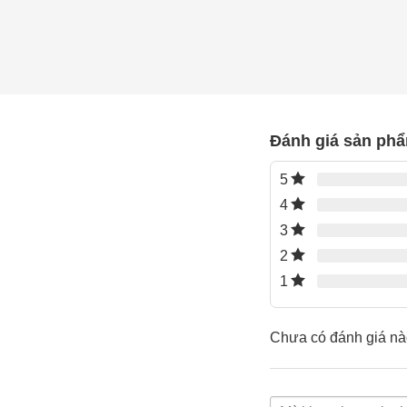
Đánh giá sản ph
5
4
3
2
1
Chưa có đánh giá nà