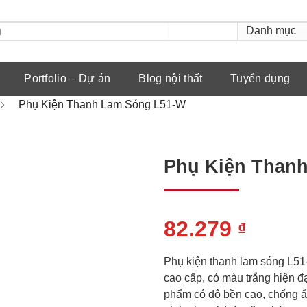
Portfolio – Dự án
Blog nội thất
Tuyển dụng
Phụ Kiện Thanh Lam Sóng L51-W
Phụ Kiện Than
82.279
₫
Phụ kiện thanh lam sóng L51-
cao cấp, có màu trắng hiện đ
phẩm có độ bền cao, chống ẩm