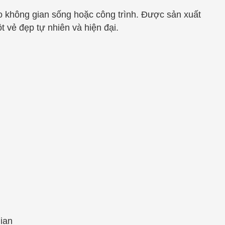
o không gian sống hoặc công trình. Được sản xuất
 vẻ đẹp tự nhiên và hiện đại.
ian