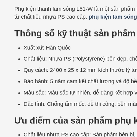
Phụ kiện thanh lam sóng L51-W là một sản phẩm h
từ chất liệu nhựa PS cao cấp,
phụ kiện lam sóng
Thông số kỹ thuật sản phẩm
Xuất xứ: Hàn Quốc
Chất liệu: Nhựa PS (Polystyrene) bền đẹp, c
Quy cách: 2400 x 25 x 12 mm kích thước lý tư
Bảo hành: 5 năm cam kết chất lượng và độ bề
Màu sắc: Màu sắc tự nhiên, dễ dàng kết hợp v
Đặc tính: Chống ẩm mốc, dễ thi công, bền màu
Ưu điểm của sản phẩm phụ k
Chất liệu nhựa PS cao cấp: Sản phẩm bền bỉ,