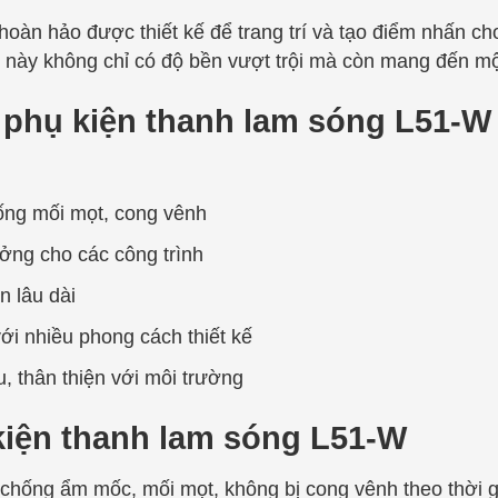
oàn hảo được thiết kế để trang trí và tạo điểm nhấn ch
này không chỉ có độ bền vượt trội mà còn mang đến một
 phụ kiện thanh lam sóng L51-W
hống mối mọt, cong vênh
ởng cho các công trình
n lâu dài
ới nhiều phong cách thiết kế
, thân thiện với môi trường
iện thanh lam sóng L51-W
 chống ẩm mốc, mối mọt, không bị cong vênh theo thời g