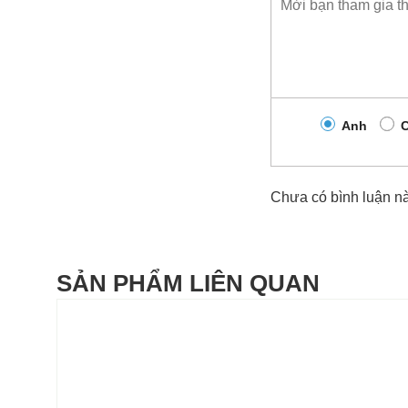
Anh
C
Chưa có bình luận n
SẢN PHẨM LIÊN QUAN