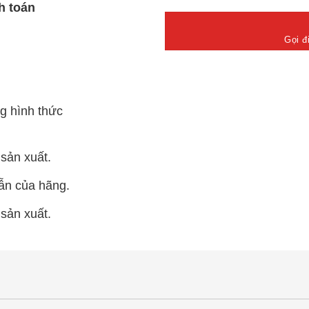
h toán
Gọi đ
g hình thức
sản xuất.
ẫn của hãng.
sản xuất.