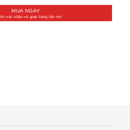
MUA NGAY
iện xác nhận và giao hàng tận nơi