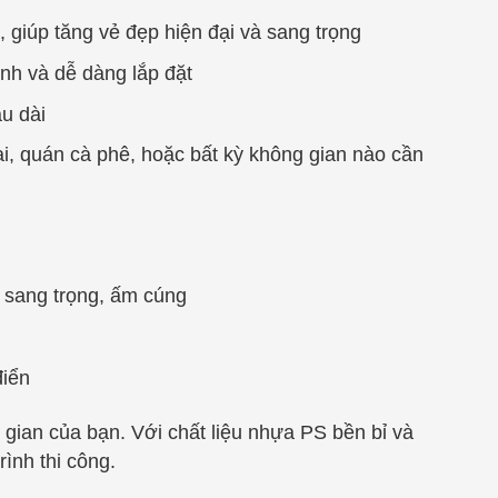
 giúp tăng vẻ đẹp hiện đại và sang trọng
nh và dễ dàng lắp đặt
u dài
, quán cà phê, hoặc bất kỳ không gian nào cần
ự sang trọng, ấm cúng
điển
 gian của bạn. Với chất liệu nhựa PS bền bỉ và
ình thi công.