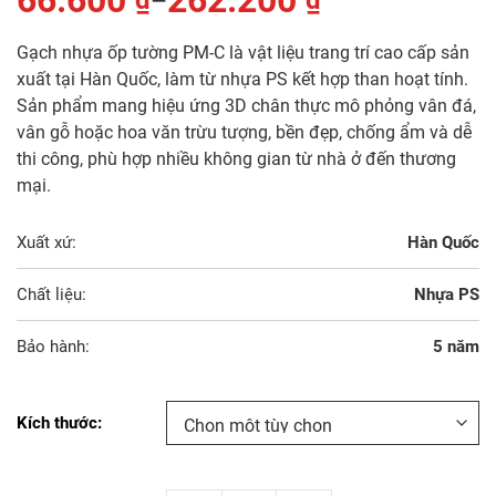
66.600
262.200
₫
₫
–
Gạch nhựa ốp tường PM-C là vật liệu trang trí cao cấp sản
xuất tại Hàn Quốc, làm từ nhựa PS kết hợp than hoạt tính.
Sản phẩm mang hiệu ứng 3D chân thực mô phỏng vân đá,
vân gỗ hoặc hoa văn trừu tượng, bền đẹp, chống ẩm và dễ
thi công, phù hợp nhiều không gian từ nhà ở đến thương
mại.
Xuất xứ:
Hàn Quốc
Chất liệu:
Nhựa PS
Bảo hành:
5 năm
Kích thước