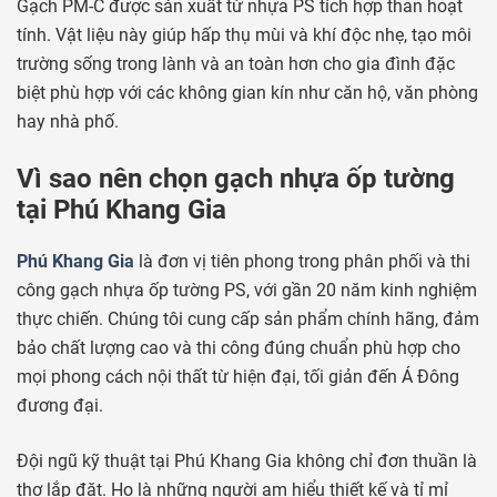
Gạch PM-C được sản xuất từ nhựa PS tích hợp than hoạt
tính. Vật liệu này giúp hấp thụ mùi và khí độc nhẹ, tạo môi
trường sống trong lành và an toàn hơn cho gia đình đặc
biệt phù hợp với các không gian kín như căn hộ, văn phòng
hay nhà phố.
Vì sao nên chọn gạch nhựa ốp tường
tại Phú Khang Gia
Phú Khang Gia
là đơn vị tiên phong trong phân phối và thi
công gạch nhựa ốp tường PS, với gần 20 năm kinh nghiệm
thực chiến. Chúng tôi cung cấp sản phẩm chính hãng, đảm
bảo chất lượng cao và thi công đúng chuẩn phù hợp cho
mọi phong cách nội thất từ hiện đại, tối giản đến Á Đông
đương đại.
Đội ngũ kỹ thuật tại Phú Khang Gia không chỉ đơn thuần là
thợ lắp đặt. Họ là những người am hiểu thiết kế và tỉ mỉ