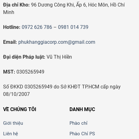
Địa chỉ Kho:
96 Dương Công Khi, Ấp 6, Hóc Môn, Hồ Chí
Minh
Hotline:
0972 626 786
–
0981 014 739
Email:
phukhanggiacorp.com@gmail.com
Đại diện Pháp luật:
Vũ Thị Hiền
MST:
0305265949
Số ĐKKD 0305265949 do Sở KHĐT TP.HCM cấp ngày
08/10/2007
VỀ CHÚNG TÔI
DANH MỤC
Giới thiệu
Phào chỉ
Liên hệ
Phào Chỉ PS