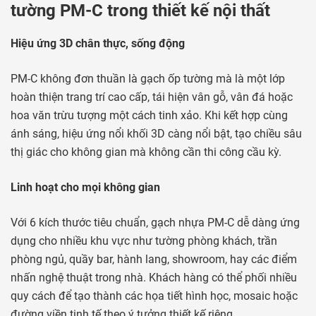
tường PM-C trong thiết kế nội thất
Hiệu ứng 3D chân thực, sống động
PM-C không đơn thuần là gạch ốp tường mà là một lớp
hoàn thiện trang trí cao cấp, tái hiện vân gỗ, vân đá hoặc
hoa văn trừu tượng một cách tinh xảo. Khi kết hợp cùng
ánh sáng, hiệu ứng nổi khối 3D càng nổi bật, tạo chiều sâu
thị giác cho không gian mà không cần thi công cầu kỳ.
Linh hoạt cho mọi không gian
Với 6 kích thước tiêu chuẩn, gạch nhựa PM-C dễ dàng ứng
dụng cho nhiều khu vực như tường phòng khách, trần
phòng ngủ, quầy bar, hành lang, showroom, hay các điểm
nhấn nghệ thuật trong nhà. Khách hàng có thể phối nhiều
quy cách để tạo thành các họa tiết hình học, mosaic hoặc
đường viền tinh tế theo ý tưởng thiết kế riêng.