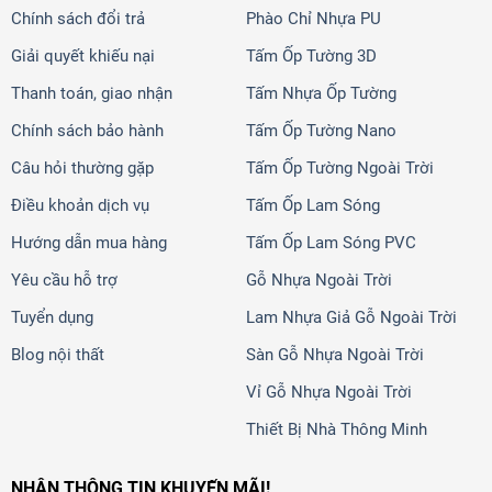
Chính sách đổi trả
Phào Chỉ Nhựa PU
Giải quyết khiếu nại
Tấm Ốp Tường 3D
Thanh toán, giao nhận
Tấm Nhựa Ốp Tường
Chính sách bảo hành
Tấm Ốp Tường Nano
Câu hỏi thường gặp
Tấm Ốp Tường Ngoài Trời
Điều khoản dịch vụ
Tấm Ốp Lam Sóng
Hướng dẫn mua hàng
Tấm Ốp Lam Sóng PVC
Yêu cầu hỗ trợ
Gỗ Nhựa Ngoài Trời
Tuyển dụng
Lam Nhựa Giả Gỗ Ngoài Trời
Blog nội thất
Sàn Gỗ Nhựa Ngoài Trời
Vỉ Gỗ Nhựa Ngoài Trời
Thiết Bị Nhà Thông Minh
NHẬN THÔNG TIN KHUYẾN MÃI!