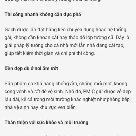
Thi công nhanh không cần đục phá
Gạch được lắp đặt bằng keo chuyên dụng hoặc hệ thống
gài, không cần khoan cắt hay tháo dỡ lớp tường cũ. Đây là
giải pháp lý tưởng cho cả nhà mới lẫn nhà đang cải tạo,
giúp tiết kiệm thời gian và chi phí thi công.
Bền đẹp dù ở nơi ẩm ướt
Sản phẩm có khả năng chống ẩm, chống mối mọt, không
cong vênh và rất dễ vệ sinh. Nhờ đó, PM-C giữ được vẻ đẹp
lâu dài, kể cả trong môi trường khắc nghiệt như phòng bếp,
nhà vệ sinh hay khu vực ven biển.
Thân thiện với sức khỏe và môi trường