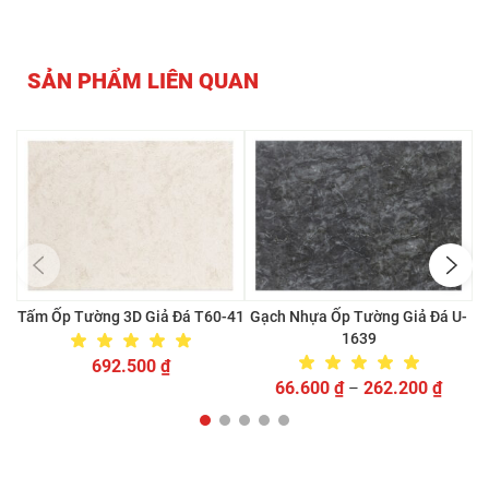
SẢN PHẨM LIÊN QUAN
Tấm Ốp Tường 3D Giả Đá T60-41
Gạch Nhựa Ốp Tường Giả Đá U-
1639
692.500
₫
66.600
₫
262.200
₫
–