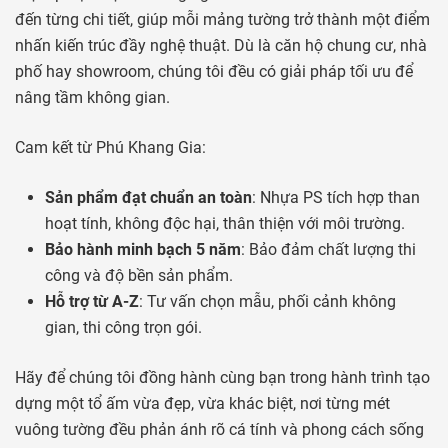
đến từng chi tiết, giúp mỗi mảng tường trở thành một điểm
nhấn kiến trúc đầy nghệ thuật. Dù là căn hộ chung cư, nhà
phố hay showroom, chúng tôi đều có giải pháp tối ưu để
nâng tầm không gian.
Cam kết từ Phú Khang Gia:
Sản phẩm đạt chuẩn an toàn
: Nhựa PS tích hợp than
hoạt tính, không độc hại, thân thiện với môi trường.
Bảo hành minh bạch 5 năm
: Bảo đảm chất lượng thi
công và độ bền sản phẩm.
Hỗ trợ từ A-Z
: Tư vấn chọn mẫu, phối cảnh không
gian, thi công trọn gói.
Hãy để chúng tôi đồng hành cùng bạn trong hành trình tạo
dựng một tổ ấm vừa đẹp, vừa khác biệt, nơi từng mét
vuông tường đều phản ánh rõ cá tính và phong cách sống