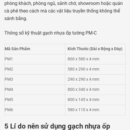
phòng khách, phòng ngủ, sảnh chờ, showroom hoặc quán
cà phê theo cách mà các vật liệu truyền thống không thể
sánh bằng.
Thông số kỹ thuật gạch nhựa ốp tường PM-C
Mã Sản Phẩm
Kích Thước (Dài x Rộng x Dày)
PM1
800 x 580 x 4 mm
PM2
580 x 290 x 4 mm
PM3
290 x 290 x 4 mm
PM4
800 x 340 x 4 mm
PM5
800 x 145 x 4 mm
PM6
580 x 110 x 4 mm
5 Lí do nên sử dụng gạch nhựa ốp