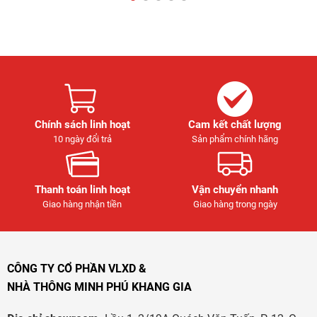
Chính sách linh hoạt
Cam kết chất lượng
10 ngày đổi trả
Sản phẩm chính hãng
Thanh toán linh hoạt
Vận chuyển nhanh
Giao hàng nhận tiền
Giao hàng trong ngày
CÔNG TY CỔ PHẦN VLXD &
NHÀ THÔNG MINH PHÚ KHANG GIA