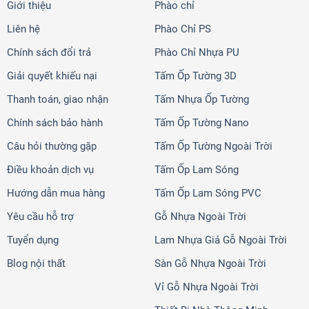
Giới thiệu
Phào chỉ
Liên hệ
Phào Chỉ PS
Chính sách đổi trả
Phào Chỉ Nhựa PU
Giải quyết khiếu nại
Tấm Ốp Tường 3D
Thanh toán, giao nhận
Tấm Nhựa Ốp Tường
Chính sách bảo hành
Tấm Ốp Tường Nano
Câu hỏi thường gặp
Tấm Ốp Tường Ngoài Trời
Điều khoản dịch vụ
Tấm Ốp Lam Sóng
Hướng dẫn mua hàng
Tấm Ốp Lam Sóng PVC
Yêu cầu hỗ trợ
Gỗ Nhựa Ngoài Trời
Tuyển dụng
Lam Nhựa Giả Gỗ Ngoài Trời
Blog nội thất
Sàn Gỗ Nhựa Ngoài Trời
Vỉ Gỗ Nhựa Ngoài Trời