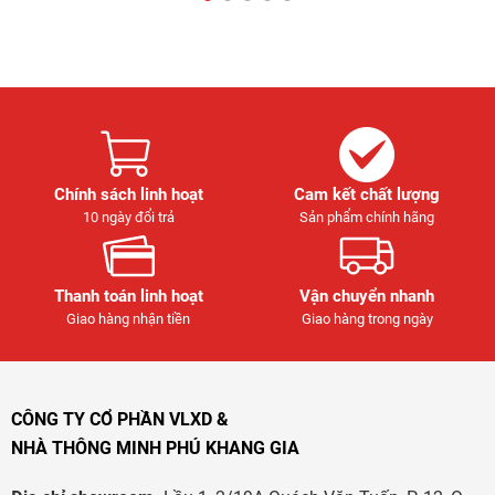
Chính sách linh hoạt
Cam kết chất lượng
10 ngày đổi trả
Sản phẩm chính hãng
Thanh toán linh hoạt
Vận chuyển nhanh
Giao hàng nhận tiền
Giao hàng trong ngày
CÔNG TY CỔ PHẦN VLXD &
NHÀ THÔNG MINH PHÚ KHANG GIA