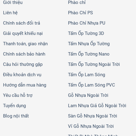
Giới thiệu
Phào chỉ
Liên hệ
Phào Chỉ PS
Chính sách đổi trả
Phào Chỉ Nhựa PU
Giải quyết khiếu nại
Tấm Ốp Tường 3D
Thanh toán, giao nhận
Tấm Nhựa Ốp Tường
Chính sách bảo hành
Tấm Ốp Tường Nano
Câu hỏi thường gặp
Tấm Ốp Tường Ngoài Trời
Điều khoản dịch vụ
Tấm Ốp Lam Sóng
Hướng dẫn mua hàng
Tấm Ốp Lam Sóng PVC
Yêu cầu hỗ trợ
Gỗ Nhựa Ngoài Trời
Tuyển dụng
Lam Nhựa Giả Gỗ Ngoài Trời
Blog nội thất
Sàn Gỗ Nhựa Ngoài Trời
Vỉ Gỗ Nhựa Ngoài Trời