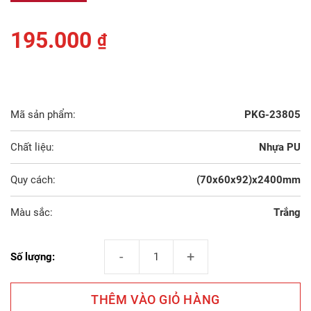
195.000
₫
Mã sản phẩm:
PKG-23805
Chất liệu:
Nhựa PU
Quy cách:
(70x60x92)x2400mm
Màu sắc:
Trắng
Phào Trần PU Trắng Trơn 23805 số lượng
Số lượng:
THÊM VÀO GIỎ HÀNG