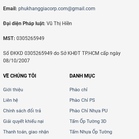
Email:
phukhanggiacorp.com@gmail.com
Đại diện Pháp luật:
Vũ Thị Hiền
MST:
0305265949
Số ĐKKD 0305265949 do Sở KHĐT TP.HCM cấp ngày
08/10/2007
VỀ CHÚNG TÔI
DANH MỤC
Giới thiệu
Phào chỉ
Liên hệ
Phào Chỉ PS
Chính sách đổi trả
Phào Chỉ Nhựa PU
Giải quyết khiếu nại
Tấm Ốp Tường 3D
Thanh toán, giao nhận
Tấm Nhựa Ốp Tường