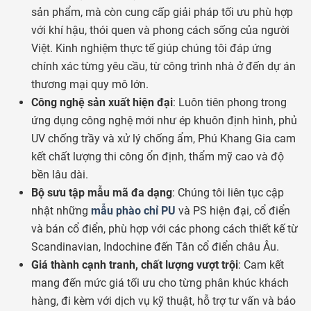
sản phẩm, mà còn cung cấp giải pháp tối ưu phù hợp
với khí hậu, thói quen và phong cách sống của người
Việt. Kinh nghiệm thực tế giúp chúng tôi đáp ứng
chính xác từng yêu cầu, từ công trình nhà ở đến dự án
thương mại quy mô lớn.
Công nghệ sản xuất hiện đại
: Luôn tiên phong trong
ứng dụng công nghệ mới như ép khuôn định hình, phủ
UV chống trầy và xử lý chống ẩm, Phú Khang Gia cam
kết chất lượng thi công ổn định, thẩm mỹ cao và độ
bền lâu dài.
Bộ sưu tập mẫu mã đa dạng
: Chúng tôi liên tục cập
nhật những
mẫu phào chỉ PU
và PS hiện đại, cổ điển
và bán cổ điển, phù hợp với các phong cách thiết kế từ
Scandinavian, Indochine đến Tân cổ điển châu Âu.
Giá thành cạnh tranh, chất lượng vượt trội
: Cam kết
mang đến mức giá tối ưu cho từng phân khúc khách
hàng, đi kèm với dịch vụ kỹ thuật, hỗ trợ tư vấn và bảo