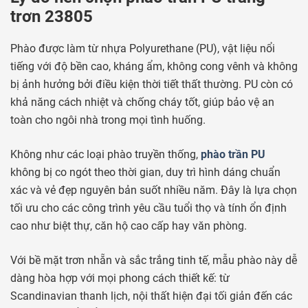
trơn 23805
Phào được làm từ nhựa Polyurethane (PU), vật liệu nổi
tiếng với độ bền cao, kháng ẩm, không cong vênh và không
bị ảnh hưởng bởi điều kiện thời tiết thất thường. PU còn có
khả năng cách nhiệt và chống cháy tốt, giúp bảo vệ an
toàn cho ngôi nhà trong mọi tình huống.
Không như các loại phào truyền thống,
phào trần PU
không bị co ngót theo thời gian, duy trì hình dáng chuẩn
xác và vẻ đẹp nguyên bản suốt nhiều năm. Đây là lựa chọn
tối ưu cho các công trình yêu cầu tuổi thọ và tính ổn định
cao như biệt thự, căn hộ cao cấp hay văn phòng.
Với bề mặt trơn nhẵn và sắc trắng tinh tế, mẫu phào này dễ
dàng hòa hợp với mọi phong cách thiết kế: từ
Scandinavian thanh lịch, nội thất hiện đại tối giản đến các