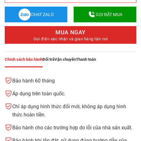
CHAT ZALO
GỌI ĐẶT MUA
MUA NGAY
Gọi điện xác nhận và giao hàng tận nơi
Chính sách bảo hành
Đổi trả
Vận chuyển
Thanh toán
Bảo hành 60 tháng
Áp dụng trên toàn quốc.
Chỉ áp dụng hình thức đổi mới, không áp dụng hình
thức hoàn tiền.
Bảo hành cho các trường hợp do lỗi của nhà sản xuất.
Bảo hành khi lắp đặt, sử dụng đúng hướng dẫn của