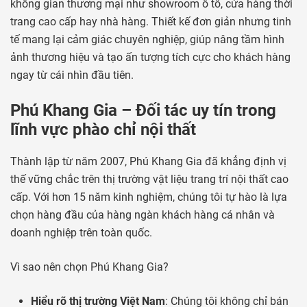
không gian thương mại như showroom ô tô, cửa hàng thời
trang cao cấp hay nhà hàng. Thiết kế đơn giản nhưng tinh
tế mang lại cảm giác chuyên nghiệp, giúp nâng tầm hình
ảnh thương hiệu và tạo ấn tượng tích cực cho khách hàng
ngay từ cái nhìn đầu tiên.
Phú Khang Gia – Đối tác uy tín trong
lĩnh vực phào chỉ nội thất
Thành lập từ năm 2007, Phú Khang Gia đã khẳng định vị
thế vững chắc trên thị trường vật liệu trang trí nội thất cao
cấp. Với hơn 15 năm kinh nghiệm, chúng tôi tự hào là lựa
chọn hàng đầu của hàng ngàn khách hàng cá nhân và
doanh nghiệp trên toàn quốc.
Vì sao nên chọn Phú Khang Gia?
Hiểu rõ thị trường Việt Nam
: Chúng tôi không chỉ bán