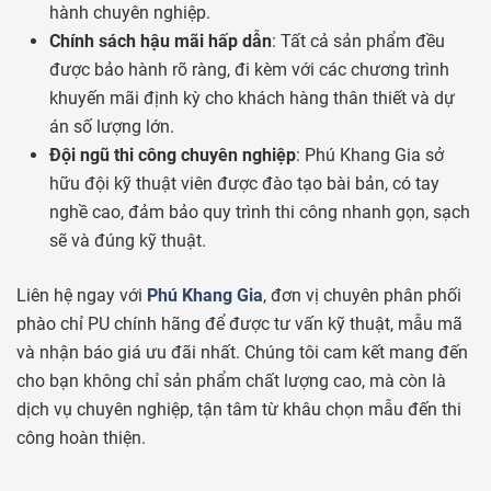
hành chuyên nghiệp.
Chính sách hậu mãi hấp dẫn
: Tất cả sản phẩm đều
được bảo hành rõ ràng, đi kèm với các chương trình
khuyến mãi định kỳ cho khách hàng thân thiết và dự
án số lượng lớn.
Đội ngũ thi công chuyên nghiệp
: Phú Khang Gia sở
hữu đội kỹ thuật viên được đào tạo bài bản, có tay
nghề cao, đảm bảo quy trình thi công nhanh gọn, sạch
sẽ và đúng kỹ thuật.
Liên hệ ngay với
Phú Khang Gia
, đơn vị chuyên phân phối
phào chỉ PU chính hãng để được tư vấn kỹ thuật, mẫu mã
và nhận báo giá ưu đãi nhất. Chúng tôi cam kết mang đến
cho bạn không chỉ sản phẩm chất lượng cao, mà còn là
dịch vụ chuyên nghiệp, tận tâm từ khâu chọn mẫu đến thi
công hoàn thiện.