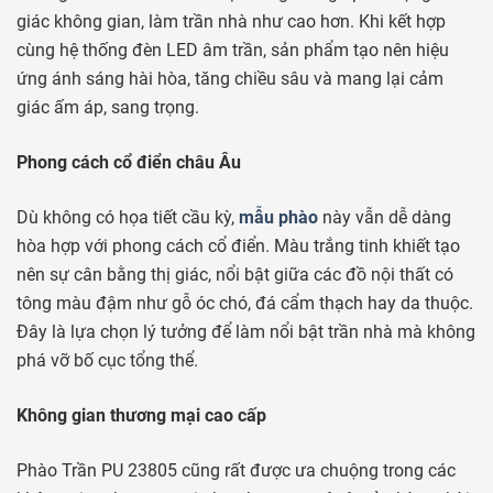
giác không gian, làm trần nhà như cao hơn. Khi kết hợp
cùng hệ thống đèn LED âm trần, sản phẩm tạo nên hiệu
ứng ánh sáng hài hòa, tăng chiều sâu và mang lại cảm
giác ấm áp, sang trọng.
Phong cách cổ điển châu Âu
Dù không có họa tiết cầu kỳ,
mẫu phào
này vẫn dễ dàng
hòa hợp với phong cách cổ điển. Màu trắng tinh khiết tạo
nên sự cân bằng thị giác, nổi bật giữa các đồ nội thất có
tông màu đậm như gỗ óc chó, đá cẩm thạch hay da thuộc.
Đây là lựa chọn lý tưởng để làm nổi bật trần nhà mà không
phá vỡ bố cục tổng thể.
Không gian thương mại cao cấp
Phào Trần PU 23805 cũng rất được ưa chuộng trong các