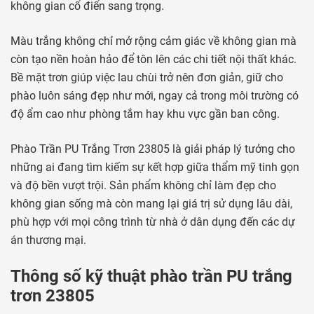
không gian cổ điển sang trọng.
Màu trắng không chỉ mở rộng cảm giác về không gian mà
còn tạo nền hoàn hảo để tôn lên các chi tiết nội thất khác.
Bề mặt trơn giúp việc lau chùi trở nên đơn giản, giữ cho
phào luôn sáng đẹp như mới, ngay cả trong môi trường có
độ ẩm cao như phòng tắm hay khu vực gần ban công.
Phào Trần PU Trắng Trơn 23805 là giải pháp lý tưởng cho
những ai đang tìm kiếm sự kết hợp giữa thẩm mỹ tinh gọn
và độ bền vượt trội. Sản phẩm không chỉ làm đẹp cho
không gian sống mà còn mang lại giá trị sử dụng lâu dài,
phù hợp với mọi công trình từ nhà ở dân dụng đến các dự
án thương mại.
Thông số kỹ thuật phào trần PU trắng
trơn 23805