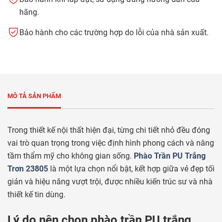
hãng.
Bảo hành cho các trường hợp do lỗi của nhà sản xuất.
MÔ TẢ SẢN PHẨM
Trong thiết kế nội thất hiện đại, từng chi tiết nhỏ đều đóng
vai trò quan trọng trong việc định hình phong cách và nâng
tầm thẩm mỹ cho không gian sống.
Phào Trần PU Trắng
Trơn 23805
là một lựa chọn nổi bật, kết hợp giữa vẻ đẹp tối
giản và hiệu năng vượt trội, được nhiều kiến trúc sư và nhà
thiết kế tin dùng.
Lý do nên chọn phào trần PU trắng