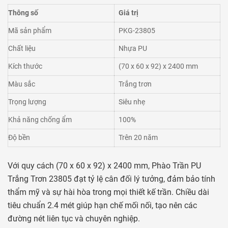
Thông số
Giá trị
Mã sản phẩm
PKG-23805
Chất liệu
Nhựa PU
Kích thước
(70 x 60 x 92) x 2400 mm
Màu sắc
Trắng trơn
Trọng lượng
Siêu nhẹ
Khả năng chống ẩm
100%
Độ bền
Trên 20 năm
Với quy cách (70 x 60 x 92) x 2400 mm, Phào Trần PU
Trắng Trơn 23805 đạt tỷ lệ cân đối lý tưởng, đảm bảo tính
thẩm mỹ và sự hài hòa trong mọi thiết kế trần. Chiều dài
tiêu chuẩn 2.4 mét giúp hạn chế mối nối, tạo nên các
đường nét liên tục và chuyên nghiệp.