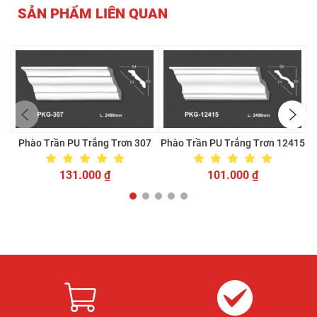
SẢN PHẨM LIÊN QUAN
Phào Trần PU Trắng Trơn 307
Phào Trần PU Trắng Trơn 12415
131.000
₫
101.000
₫