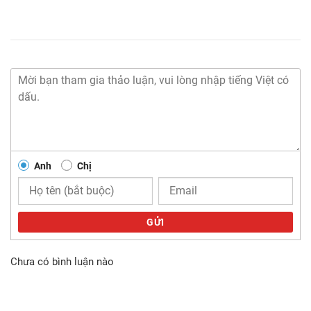
Anh
Chị
GỬI
Chưa có bình luận nào