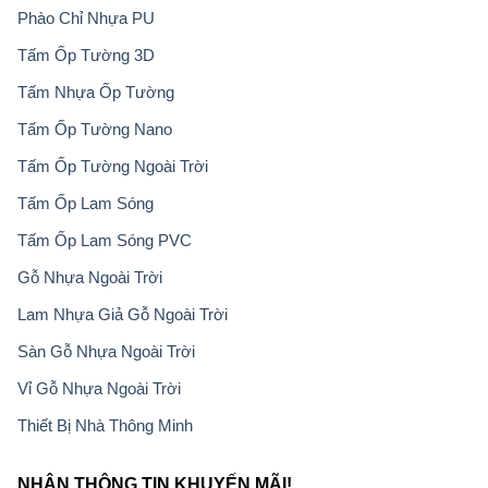
Phào Chỉ Nhựa PU
Tấm Ốp Tường 3D
Tấm Nhựa Ốp Tường
Tấm Ốp Tường Nano
Tấm Ốp Tường Ngoài Trời
Tấm Ốp Lam Sóng
Tấm Ốp Lam Sóng PVC
Gỗ Nhựa Ngoài Trời
Lam Nhựa Giả Gỗ Ngoài Trời
Sàn Gỗ Nhựa Ngoài Trời
Vỉ Gỗ Nhựa Ngoài Trời
Thiết Bị Nhà Thông Minh
NHẬN THÔNG TIN KHUYẾN MÃI!