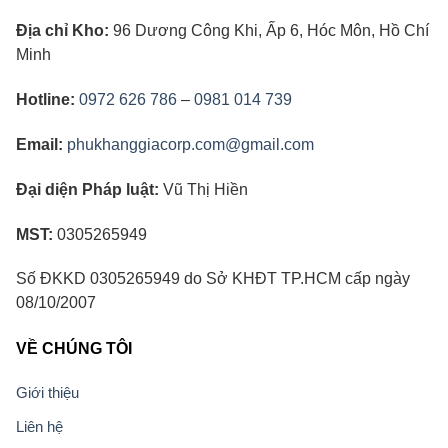
Địa chỉ Kho:
96 Dương Công Khi, Ấp 6, Hóc Môn, Hồ Chí
Minh
Hotline:
0972 626 786
–
0981 014 739
Email:
phukhanggiacorp.com@gmail.com
Đại diện Pháp luật:
Vũ Thị Hiền
MST:
0305265949
Số ĐKKD 0305265949 do Sở KHĐT TP.HCM cấp ngày
08/10/2007
VỀ CHÚNG TÔI
Giới thiệu
Liên hệ