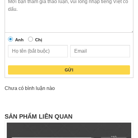
Anh
Chị
GỬI
Chưa có bình luận nào
SẢN PHẨM LIÊN QUAN