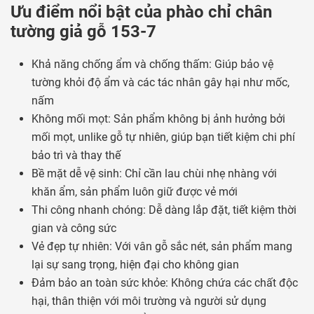
Ưu điểm nổi bật của phào chỉ chân
tường giả gỗ 153-7
Khả năng chống ẩm và chống thấm: Giúp bảo vệ
tường khỏi độ ẩm và các tác nhân gây hại như mốc,
nấm
Không mối mọt: Sản phẩm không bị ảnh hưởng bởi
mối mọt, unlike gỗ tự nhiên, giúp bạn tiết kiệm chi phí
bảo trì và thay thế
Bề mặt dễ vệ sinh: Chỉ cần lau chùi nhẹ nhàng với
khăn ẩm, sản phẩm luôn giữ được vẻ mới
Thi công nhanh chóng: Dễ dàng lắp đặt, tiết kiệm thời
gian và công sức
Vẻ đẹp tự nhiên: Với vân gỗ sắc nét, sản phẩm mang
lại sự sang trọng, hiện đại cho không gian
Đảm bảo an toàn sức khỏe: Không chứa các chất độc
hại, thân thiện với môi trường và người sử dụng