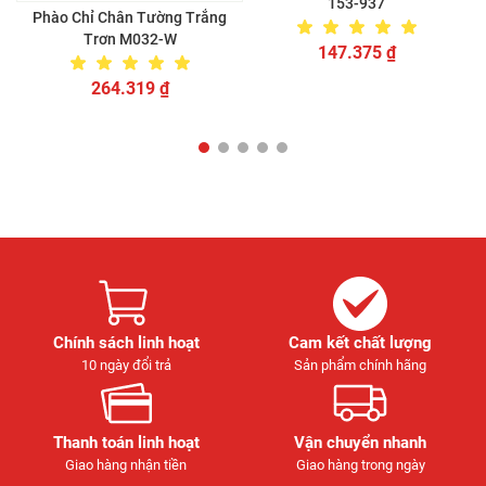
153-937
Phào Chỉ Chân Tường Trắng
Trơn M032-W
147.375
₫
264.319
₫
Chính sách linh hoạt
Cam kết chất lượng
10 ngày đổi trả
Sản phẩm chính hãng
Thanh toán linh hoạt
Vận chuyển nhanh
Giao hàng nhận tiền
Giao hàng trong ngày