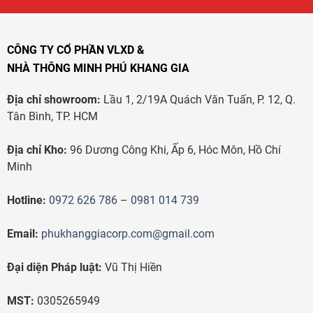
CÔNG TY CỔ PHẦN VLXD &
NHÀ THÔNG MINH PHÚ KHANG GIA
Địa chỉ showroom:
Lầu 1, 2/19A Quách Văn Tuấn, P. 12, Q.
Tân Bình, TP. HCM
Địa chỉ Kho:
96 Dương Công Khi, Ấp 6, Hóc Môn, Hồ Chí
Minh
Hotline:
0972 626 786
–
0981 014 739
Email:
phukhanggiacorp.com@gmail.com
Đại diện Pháp luật:
Vũ Thị Hiền
MST:
0305265949