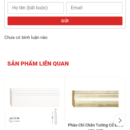
GỬI
Chưa có bình luận nào
SẢN PHẨM LIÊN QUAN
Phào Chỉ Chân Tường Cổ Điển