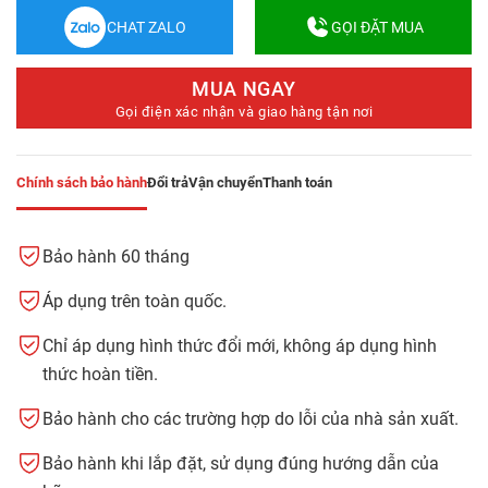
CHAT ZALO
GỌI ĐẶT MUA
MUA NGAY
Gọi điện xác nhận và giao hàng tận nơi
Chính sách bảo hành
Đổi trả
Vận chuyển
Thanh toán
Bảo hành 60 tháng
Áp dụng trên toàn quốc.
Chỉ áp dụng hình thức đổi mới, không áp dụng hình
thức hoàn tiền.
Bảo hành cho các trường hợp do lỗi của nhà sản xuất.
Bảo hành khi lắp đặt, sử dụng đúng hướng dẫn của