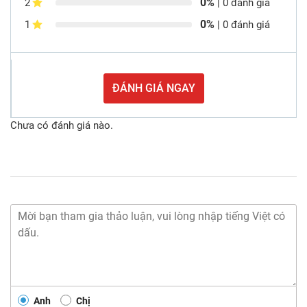
0%
2
| 0 đánh giá
0%
1
| 0 đánh giá
ĐÁNH GIÁ NGAY
Chưa có đánh giá nào.
Anh
Chị