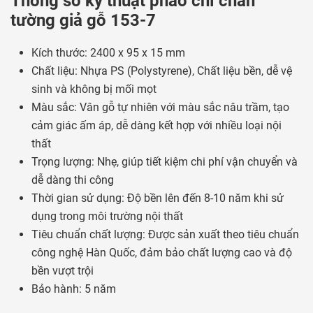
Thông số kỹ thuật phào chỉ chân
tường giả gỗ 153-7
Kích thước: 2400 x 95 x 15 mm
Chất liệu: Nhựa PS (Polystyrene), Chất liệu bền, dễ vệ
sinh và không bị mối mọt
Màu sắc: Vân gỗ tự nhiên với màu sắc nâu trầm, tạo
cảm giác ấm áp, dễ dàng kết hợp với nhiều loại nội
thất
Trọng lượng: Nhẹ, giúp tiết kiệm chi phí vận chuyển và
dễ dàng thi công
Thời gian sử dụng: Độ bền lên đến 8-10 năm khi sử
dụng trong môi trường nội thất
Tiêu chuẩn chất lượng: Được sản xuất theo tiêu chuẩn
công nghệ Hàn Quốc, đảm bảo chất lượng cao và độ
bền vượt trội
Bảo hành: 5 năm