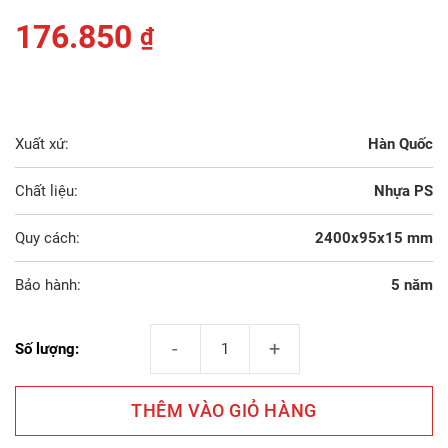
176.850
₫
Xuất xứ:
Hàn Quốc
Chất liệu:
Nhựa PS
Quy cách:
2400x95x15 mm
Bảo hành:
5 năm
Phào Chỉ Chân Tường Giả Gỗ 153-7 số lượng
Số lượng:
THÊM VÀO GIỎ HÀNG