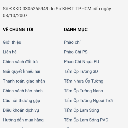
Số ĐKKD 0305265949 do Sở KHĐT TP.HCM cấp ngày
08/10/2007
VỀ CHÚNG TÔI
DANH MỤC
Giới thiệu
Phào chỉ
Liên hệ
Phào Chỉ PS
Chính sách đổi trả
Phào Chỉ Nhựa PU
Giải quyết khiếu nại
Tấm Ốp Tường 3D
Thanh toán, giao nhận
Tấm Nhựa Ốp Tường
Chính sách bảo hành
Tấm Ốp Tường Nano
Câu hỏi thường gặp
Tấm Ốp Tường Ngoài Trời
Điều khoản dịch vụ
Tấm Ốp Lam Sóng
Hướng dẫn mua hàng
Tấm Ốp Lam Sóng PVC