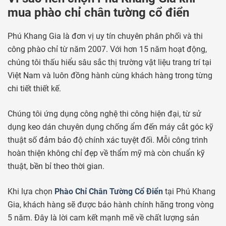
mua phào chỉ chân tường cổ điển
Phú Khang Gia là đơn vị uy tín chuyên phân phối và thi
công phào chỉ từ năm 2007. Với hơn 15 năm hoạt động,
chúng tôi thấu hiểu sâu sắc thị trường vật liệu trang trí tại
Việt Nam và luôn đồng hành cùng khách hàng trong từng
chi tiết thiết kế.
Chúng tôi ứng dụng công nghệ thi công hiện đại, từ sử
dụng keo dán chuyên dụng chống ẩm đến máy cắt góc kỹ
thuật số đảm bảo độ chính xác tuyệt đối. Mỗi công trình
hoàn thiện không chỉ đẹp về thẩm mỹ mà còn chuẩn kỹ
thuật, bền bỉ theo thời gian.
Khi lựa chọn
Phào Chỉ Chân Tường Cổ Điển
tại Phú Khang
Gia, khách hàng sẽ được bảo hành chính hãng trong vòng
5 năm. Đây là lời cam kết mạnh mẽ về chất lượng sản