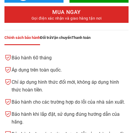
MUA NGAY
Gọi điện xác nhận và giao hàng tận nơi
Chính sách bảo hành
Đổi trả
Vận chuyển
Thanh toán
Bảo hành 60 tháng
Áp dụng trên toàn quốc.
Chỉ áp dụng hình thức đổi mới, không áp dụng hình
thức hoàn tiền.
Bảo hành cho các trường hợp do lỗi của nhà sản xuất.
Bảo hành khi lắp đặt, sử dụng đúng hướng dẫn của
hãng.