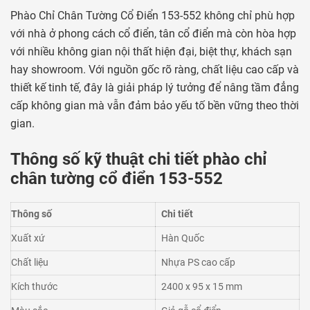
Phào Chỉ Chân Tường Cổ Điển 153-552 không chỉ phù hợp
với nhà ở phong cách cổ điển, tân cổ điển mà còn hòa hợp
với nhiều không gian nội thất hiện đại, biệt thự, khách sạn
hay showroom. Với nguồn gốc rõ ràng, chất liệu cao cấp và
thiết kế tinh tế, đây là giải pháp lý tưởng để nâng tầm đẳng
cấp không gian mà vẫn đảm bảo yếu tố bền vững theo thời
gian.
Thông số kỹ thuật chi tiết phào chỉ
chân tường cổ điển 153-552
Thông số
Chi tiết
Xuất xứ
Hàn Quốc
Chất liệu
Nhựa PS cao cấp
Kích thước
2400 x 95 x 15 mm