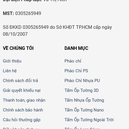
MST:
0305265949
Số ĐKKD 0305265949 do Sở KHĐT TP.HCM cấp ngày
08/10/2007
VỀ CHÚNG TÔI
DANH MỤC
Giới thiệu
Phào chỉ
Liên hệ
Phào Chỉ PS
Chính sách đổi trả
Phào Chỉ Nhựa PU
Giải quyết khiếu nại
Tấm Ốp Tường 3D
Thanh toán, giao nhận
Tấm Nhựa Ốp Tường
Chính sách bảo hành
Tấm Ốp Tường Nano
Câu hỏi thường gặp
Tấm Ốp Tường Ngoài Trời