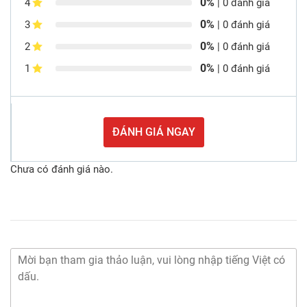
0%
4
| 0 đánh giá
0%
3
| 0 đánh giá
0%
2
| 0 đánh giá
0%
1
| 0 đánh giá
ĐÁNH GIÁ NGAY
Chưa có đánh giá nào.