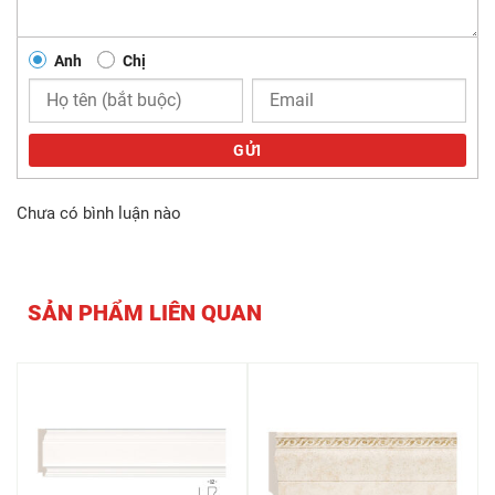
Anh
Chị
GỬI
Chưa có bình luận nào
SẢN PHẨM LIÊN QUAN