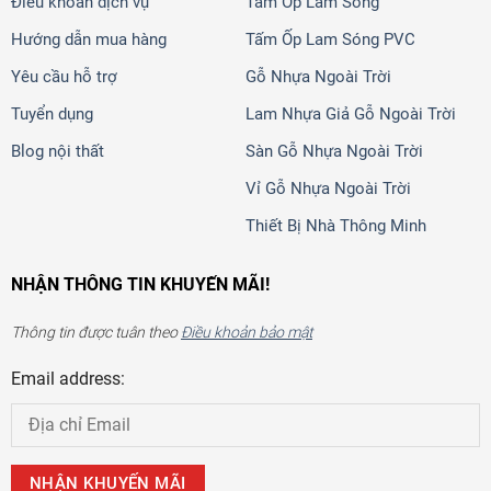
Điều khoản dịch vụ
Tấm Ốp Lam Sóng
Hướng dẫn mua hàng
Tấm Ốp Lam Sóng PVC
Yêu cầu hỗ trợ
Gỗ Nhựa Ngoài Trời
Tuyển dụng
Lam Nhựa Giả Gỗ Ngoài Trời
Blog nội thất
Sàn Gỗ Nhựa Ngoài Trời
Vỉ Gỗ Nhựa Ngoài Trời
Thiết Bị Nhà Thông Minh
NHẬN THÔNG TIN KHUYẾN MÃI!
Thông tin được tuân theo
Điều khoản bảo mật
Email address: