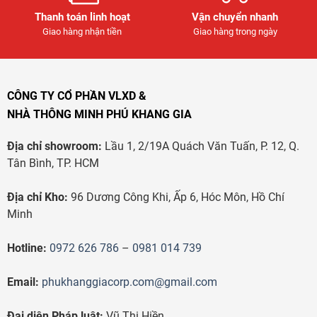
Thanh toán linh hoạt
Vận chuyển nhanh
Giao hàng nhận tiền
Giao hàng trong ngày
CÔNG TY CỔ PHẦN VLXD &
NHÀ THÔNG MINH PHÚ KHANG GIA
Địa chỉ showroom:
Lầu 1, 2/19A Quách Văn Tuấn, P. 12, Q.
Tân Bình, TP. HCM
Địa chỉ Kho:
96 Dương Công Khi, Ấp 6, Hóc Môn, Hồ Chí
Minh
Hotline:
0972 626 786
–
0981 014 739
Email:
phukhanggiacorp.com@gmail.com
Đại diện Pháp luật:
Vũ Thị Hiền