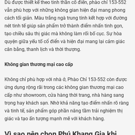
Dù được thiết kế theo tinh thần cổ điển, phào chỉ 153-552
vẫn phù hợp với những không gian hiện đại mang phong
cách tối giản. Màu trắng ngà trung tính kết hợp với đường
nét tinh tế giúp sản phẩm trở thành điểm nhấn tinh gọn,
tạo chiều sâu thị giác mà không làm rối bố cục. Sự hòa
quyện giữa yếu tố cổ điển và hiện đại mang lại cảm giác
cân bằng, thanh lịch và thời thượng.
Không gian thương mại cao cấp
Không chỉ phù hợp với nhà ở, Phào Chỉ 153-552 còn được
ứng dụng rộng rãi trong các không gian thương mại cao
cấp như showroom, cửa hàng thời trang, nhà hàng sang
trọng hay khách sạn. Nhờ khả năng tạo điểm nhấn rõ ràng
và tinh tế, sản phẩm góp phần nâng tầm trải nghiệm thị
giác và tạo ấn tượng mạnh mẽ với khách hàng.
Vì sao nên chọn Phú Khang Gia khi