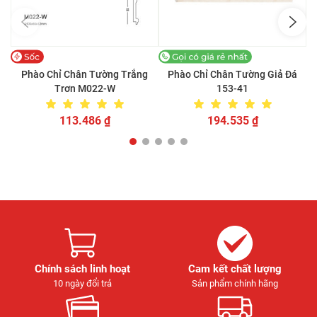
Phào Chỉ Chân Tường Trắng
Phào Chỉ Chân Tường Giả Đá
Trơn M022-W
153-41
113.486
₫
194.535
₫
Chính sách linh hoạt
Cam kết chất lượng
10 ngày đổi trả
Sản phẩm chính hãng