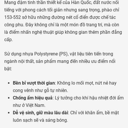
Mang đậm tinh thần thiết kế của Hàn Quốc, đất nước nổi
tiếng với phong cách tối giản nhưng sang trọng, phào chỉ
153-552 sở hữu những đường nét cổ điển được chế tác
công phu. Đây không chỉ là một món đồ trang trí, mà còn
là điểm nhấn nghệ thuật giúp không gian thêm phần đẳng
cấp.
Sử dụng nhựa Polystyrene (PS), vật liệu tiên tiến trong
ngành nội thất, sản phẩm mang đến nhiều ưu điểm nổi
bật:
Bền bỉ vượt thời gian
: Không lo mối mọt, nứt nẻ hay
cong vênh như gỗ tự nhiên.
Chống ẩm hiệu quả
: Lý tưởng cho khí hậu nhiệt đới ẩm
như ở Việt Nam.
Dễ vệ sinh, giữ màu lâu dài
: Chỉ với khăn ẩm, bề mặt
luôn sạch sẽ và sáng bóng.