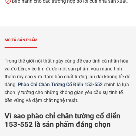
Bảo hành cho các trường hợp do lỗi của nhà sản xuất.
MÔ TẢ SẢN PHẨM
Trong thế giới nội thất ngày càng đề cao tính cá nhân hóa
và độ bền, việc tìm được một sản phẩm vừa mang tính
thẩm mỹ cao vừa đảm bảo chất lượng lâu dài không hề dễ
dàng.
Phào Chỉ Chân Tường Cổ Điển 153-552
chính là lựa
chọn lý tưởng cho những không gian yêu cầu sự tinh tế,
bền vững và đậm chất nghệ thuật.
Vì sao phào chỉ chân tường cổ điển
153-552 là sản phẩm đáng chọn