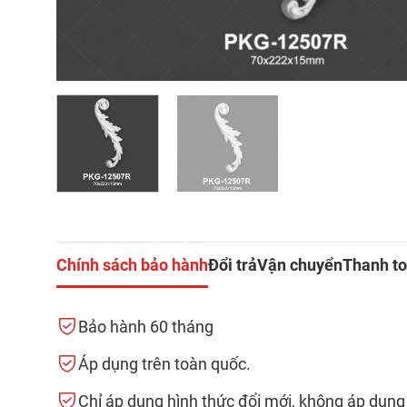
Chính sách bảo hành
Đổi trả
Vận chuyển
Thanh t
Bảo hành 60 tháng
Áp dụng trên toàn quốc.
Chỉ áp dụng hình thức đổi mới, không áp dụng