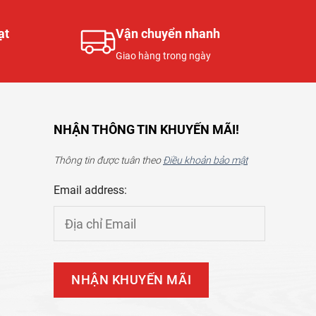
ạt
Vận chuyển nhanh
Giao hàng trong ngày
NHẬN THÔNG TIN KHUYẾN MÃI!
Thông tin được tuân theo
Điều khoản bảo mật
Email address: