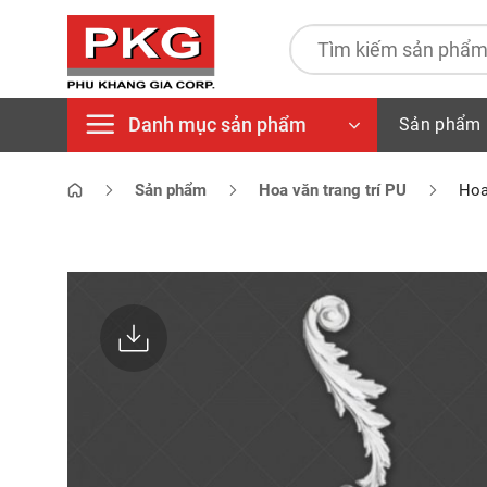
Bỏ
qua
Tìm
kiếm:
nội
dung
Danh mục sản phẩm
Sản phẩm
Sản phẩm
Hoa văn trang trí PU
Hoa