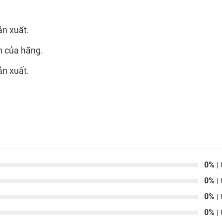
ản xuất.
n của hãng.
ản xuất.
0%
| 
0%
| 
0%
| 
0%
| 