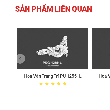
SẢN PHẨM LIÊN QUAN
Hoa Văn Trang Trí PU 12551L
Hoa V