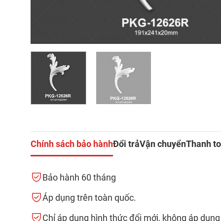
Chính sách bảo hành
Đổi trả
Vận chuyển
Thanh t
Bảo hành 60 tháng
Áp dụng trên toàn quốc.
Chỉ áp dụng hình thức đổi mới, không áp dụng