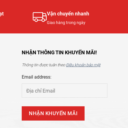
ạt
Vận chuyển nhanh
Giao hàng trong ngày
NHẬN THÔNG TIN KHUYẾN MÃI!
Thông tin được tuân theo
Điều khoản bảo mật
Email address: