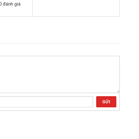
0 đánh giá
GỬI