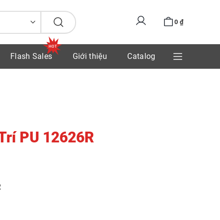
0
₫
Flash Sales
Giới thiệu
Catalog
Trí PU 12626R
R