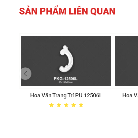
SẢN PHẨM LIÊN QUAN
Hoa Văn Trang Trí PU 12506L
Hoa V