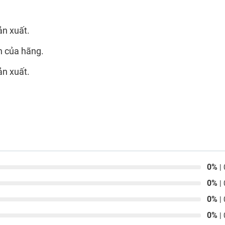
ản xuất.
n của hãng.
ản xuất.
0%
| 
0%
| 
0%
| 
0%
| 