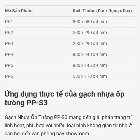
Mã Sản Phẩm
Kích Thước (Dài x Rộng x Dày)
PP1
800 x 580 x 4 mm
PP2
580 x 290 x 4 mm
PP3
290 x 290 x 4 mm
PP4
800 x 340 x 4 mm
PP5
800 x 145 x 4 mm
PP6
580 x 110 x 4 mm
Ứng dụng thực tế của gạch nhựa ốp
tường PP-S3
Gạch Nhựa Ốp Tường PP-S3 mang đến giải pháp trang trí
linh hoạt, phù hợp với nhiều loại hình không gian từ nhà ở,
căn hộ, đến văn phòng hay showroom.