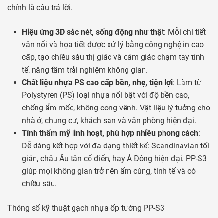
chính là câu trả lời.
Hiệu ứng 3D sắc nét, sống động như thật
: Mỗi chi tiết
vân nổi và họa tiết được xử lý bằng công nghệ in cao
cấp, tạo chiều sâu thị giác và cảm giác chạm tay tinh
tế, nâng tầm trải nghiệm không gian.
Chất liệu nhựa PS cao cấp bền, nhẹ, tiện lợi
: Làm từ
Polystyren (PS) loại nhựa nổi bật với độ bền cao,
chống ẩm mốc, không cong vênh. Vật liệu lý tưởng cho
nhà ở, chung cư, khách sạn và văn phòng hiện đại.
Tính thẩm mỹ linh hoạt, phù hợp nhiều phong cách
:
Dễ dàng kết hợp với đa dạng thiết kế: Scandinavian tối
giản, châu Âu tân cổ điển, hay Á Đông hiện đại. PP-S3
giúp mọi không gian trở nên ấm cúng, tinh tế và có
chiều sâu.
Thông số kỹ thuật gạch nhựa ốp tường PP-S3