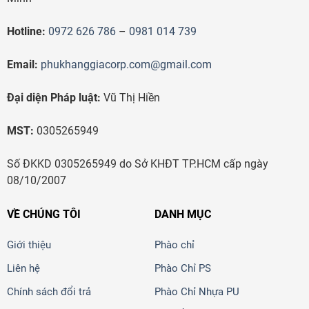
Hotline:
0972 626 786
–
0981 014 739
Email:
phukhanggiacorp.com@gmail.com
Đại diện Pháp luật:
Vũ Thị Hiền
MST:
0305265949
Số ĐKKD 0305265949 do Sở KHĐT TP.HCM cấp ngày
08/10/2007
VỀ CHÚNG TÔI
DANH MỤC
Giới thiệu
Phào chỉ
Liên hệ
Phào Chỉ PS
Chính sách đổi trả
Phào Chỉ Nhựa PU