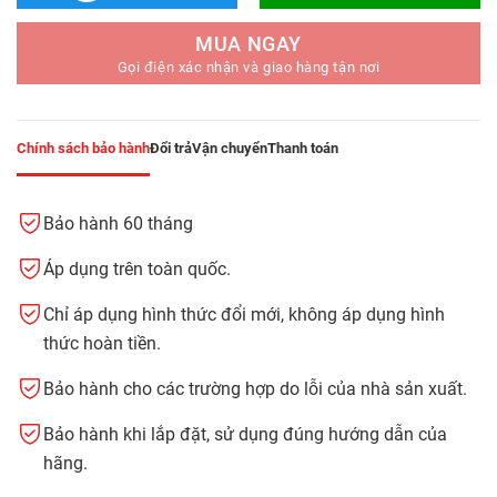
MUA NGAY
Gọi điện xác nhận và giao hàng tận nơi
Chính sách bảo hành
Đổi trả
Vận chuyển
Thanh toán
Bảo hành 60 tháng
Áp dụng trên toàn quốc.
Chỉ áp dụng hình thức đổi mới, không áp dụng hình
thức hoàn tiền.
Bảo hành cho các trường hợp do lỗi của nhà sản xuất.
Bảo hành khi lắp đặt, sử dụng đúng hướng dẫn của
hãng.