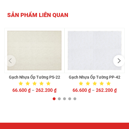
SẢN PHẨM LIÊN QUAN
Gạch Nhựa Ốp Tường PS-22
Gạch Nhựa Ốp Tường PP-42
66.600
₫
262.200
₫
66.600
₫
262.200
₫
–
–