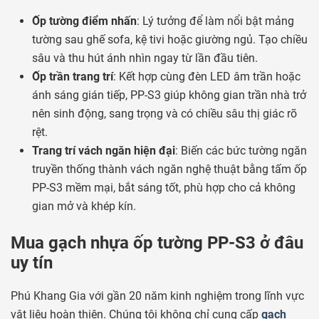
Ốp tường điểm nhấn
: Lý tưởng để làm nổi bật mảng
tường sau ghế sofa, kệ tivi hoặc giường ngủ. Tạo chiều
sâu và thu hút ánh nhìn ngay từ lần đầu tiên.
Ốp trần trang trí
: Kết hợp cùng đèn LED âm trần hoặc
ánh sáng gián tiếp, PP-S3 giúp không gian trần nhà trở
nên sinh động, sang trọng và có chiều sâu thị giác rõ
rệt.
Trang trí vách ngăn hiện đại
: Biến các bức tường ngăn
truyền thống thành vách ngăn nghệ thuật bằng tấm ốp
PP-S3 mềm mại, bắt sáng tốt, phù hợp cho cả không
gian mở và khép kín.
Mua gạch nhựa ốp tường PP-S3 ở đâu
uy tín
Phú Khang Gia với gần 20 năm kinh nghiệm trong lĩnh vực
vật liệu hoàn thiện. Chúng tôi không chỉ cung cấp
gạch