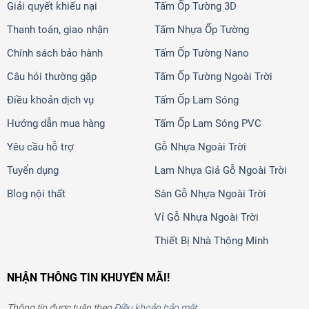
Giải quyết khiếu nại
Tấm Ốp Tường 3D
Thanh toán, giao nhận
Tấm Nhựa Ốp Tường
Chính sách bảo hành
Tấm Ốp Tường Nano
Câu hỏi thường gặp
Tấm Ốp Tường Ngoài Trời
Điều khoản dịch vụ
Tấm Ốp Lam Sóng
Hướng dẫn mua hàng
Tấm Ốp Lam Sóng PVC
Yêu cầu hỗ trợ
Gỗ Nhựa Ngoài Trời
Tuyển dụng
Lam Nhựa Giả Gỗ Ngoài Trời
Blog nội thất
Sàn Gỗ Nhựa Ngoài Trời
Vỉ Gỗ Nhựa Ngoài Trời
Thiết Bị Nhà Thông Minh
NHẬN THÔNG TIN KHUYẾN MÃI!
Thông tin được tuân theo
Điều khoản bảo mật