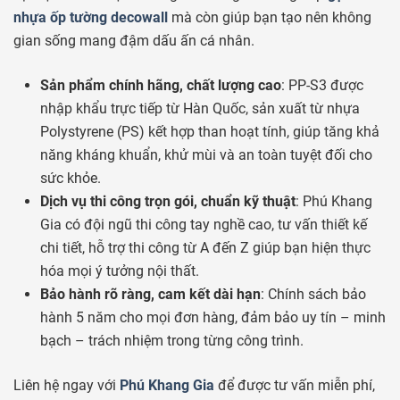
nhựa ốp tường decowall
mà còn giúp bạn tạo nên không
gian sống mang đậm dấu ấn cá nhân.
Sản phẩm chính hãng, chất lượng cao
: PP-S3 được
nhập khẩu trực tiếp từ Hàn Quốc, sản xuất từ nhựa
Polystyrene (PS) kết hợp than hoạt tính, giúp tăng khả
năng kháng khuẩn, khử mùi và an toàn tuyệt đối cho
sức khỏe.
Dịch vụ thi công trọn gói, chuẩn kỹ thuật
: Phú Khang
Gia có đội ngũ thi công tay nghề cao, tư vấn thiết kế
chi tiết, hỗ trợ thi công từ A đến Z giúp bạn hiện thực
hóa mọi ý tưởng nội thất.
Bảo hành rõ ràng, cam kết dài hạn
: Chính sách bảo
hành 5 năm cho mọi đơn hàng, đảm bảo uy tín – minh
bạch – trách nhiệm trong từng công trình.
Liên hệ ngay với
Phú Khang Gia
để được tư vấn miễn phí,