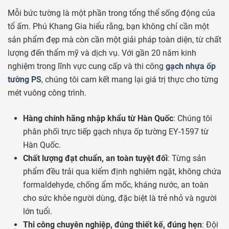
Mỗi bức tường là một phần trong tổng thể sống động của
tổ ấm. Phú Khang Gia hiểu rằng, bạn không chỉ cần một
sản phẩm đẹp mà còn cần một giải pháp toàn diện, từ chất
lượng đến thẩm mỹ và dịch vụ. Với gần 20 năm kinh
nghiệm trong lĩnh vực cung cấp và thi công
gạch nhựa ốp
tường PS
, chúng tôi cam kết mang lại giá trị thực cho từng
mét vuông công trình.
Hàng chính hãng nhập khẩu từ Hàn Quốc
: Chúng tôi
phân phối trực tiếp gạch nhựa ốp tường EY-1597 từ
Hàn Quốc.
Chất lượng đạt chuẩn, an toàn tuyệt đối
: Từng sản
phẩm đều trải qua kiểm định nghiêm ngặt, không chứa
formaldehyde, chống ẩm mốc, kháng nước, an toàn
cho sức khỏe người dùng, đặc biệt là trẻ nhỏ và người
lớn tuổi.
Thi công chuyên nghiệp, đúng thiết kế, đúng hẹn
: Đội