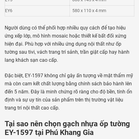
EY6
580 x 110 x 4 mm
Người dùng có thể phối hợp nhiều quy cách để tạo hiệu
ứng xếp lớp, mô hình mosaic hoặc thiết kế bất đối xứng
hiện đại. Phù hợp với nhiều ứng dụng nội thất như ốp
tường sau tivi, vách trang trí sảnh, trần giật cấp hay hành
lang khách sạn cao cấp.
Đặc biệt, EY-1597 không chỉ gây ấn tượng về mặt thẩm mỹ
mà còn cam kết chất lượng bằng chính sách bảo hành lên
đến 5 năm. Đây là minh chứng rõ ràng cho độ bền, tính ổn
định và sự uy tín của sản phẩm trên thị trường vật liệu
trang trí nội thất cao cấp.
Tại sao nên chọn gạch nhựa ốp tường
EY-1597 tại Phú Khang Gia