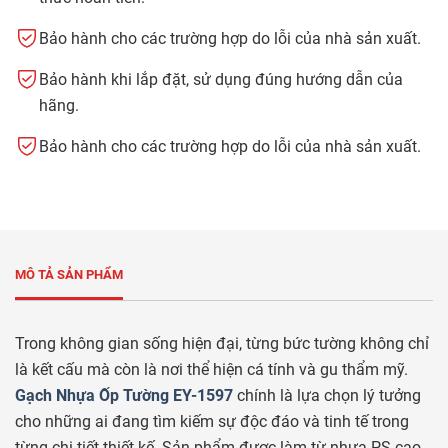
Bảo hành cho các trường hợp do lỗi của nhà sản xuất.
Bảo hành khi lắp đặt, sử dụng đúng hướng dẫn của
hãng.
Bảo hành cho các trường hợp do lỗi của nhà sản xuất.
MÔ TẢ SẢN PHẨM
Trong không gian sống hiện đại, từng bức tường không chỉ
là kết cấu mà còn là nơi thể hiện cá tính và gu thẩm mỹ.
Gạch Nhựa Ốp Tường EY-1597
chính là lựa chọn lý tưởng
cho những ai đang tìm kiếm sự độc đáo và tinh tế trong
từng chi tiết thiết kế. Sản phẩm được làm từ nhựa PS cao