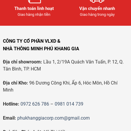
Thanh toán linh hoạt
Vận chuyển nhanh
Giao hàng nhận tiền
Giao hàng trong ngày
CÔNG TY CỔ PHẦN VLXD &
NHÀ THÔNG MINH PHÚ KHANG GIA
Địa chỉ showroom:
Lầu 1, 2/19A Quách Văn Tuấn, P. 12, Q.
Tân Bình, TP. HCM
Địa chỉ Kho:
96 Dương Công Khi, Ấp 6, Hóc Môn, Hồ Chí
Minh
Hotline:
0972 626 786
–
0981 014 739
Email:
phukhanggiacorp.com@gmail.com