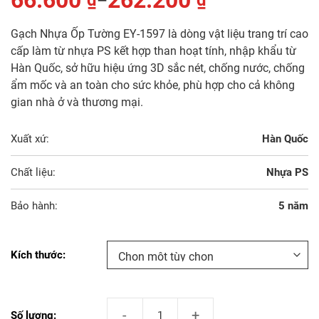
66.600
262.200
₫
₫
–
Gạch Nhựa Ốp Tường EY-1597 là dòng vật liệu trang trí cao
cấp làm từ nhựa PS kết hợp than hoạt tính, nhập khẩu từ
Hàn Quốc, sở hữu hiệu ứng 3D sắc nét, chống nước, chống
ẩm mốc và an toàn cho sức khỏe, phù hợp cho cả không
gian nhà ở và thương mại.
Xuất xứ:
Hàn Quốc
Chất liệu:
Nhựa PS
Bảo hành:
5 năm
Kích thước
Gạch Nhựa Ốp Tường EY-1597 số lượng
Số lượng: