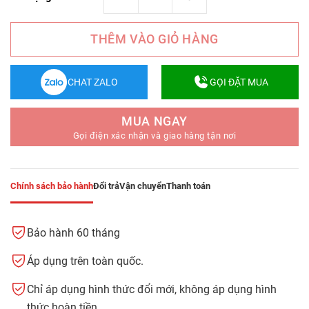
THÊM VÀO GIỎ HÀNG
CHAT ZALO
GỌI ĐẶT MUA
MUA NGAY
Gọi điện xác nhận và giao hàng tận nơi
Chính sách bảo hành
Đổi trả
Vận chuyển
Thanh toán
Bảo hành 60 tháng
Áp dụng trên toàn quốc.
Chỉ áp dụng hình thức đổi mới, không áp dụng hình
thức hoàn tiền.