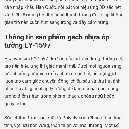
cấp nhập khẩu Hàn Quốc, nổi bật với hiệu ứng 3D sắc nét
và thiết kế mang hơi thở nghệ thuật đương đại, giúp không
gian trở nên cuốn hút, sang trọng và đầy cảm hứng.
Thông tin sản phẩm gạch nhựa ốp
tường EY-1597
Hoa văn của EY-1597 được in sắc nét đến từng đường nét,
tạo nên hiệu ứng thị giác mạnh mẽ. Dưới mọi nguồn sáng
từ ánh nắng tự nhiên đến ánh đèn nội thất, bề mặt gạch
luôn tạo cảm giác chuyển động, chiều sâu và thu hút ánh
nhìn. Đây là giải pháp lý tưởng để làm nổi bật các mảng
tường điểm nhấn trong phòng khách, phòng ngủ hoặc
quầy lễ tân.
Sản phẩm được sản xuất từ Polystyrene kết hợp than hoạt
tính, vật liệu bền vững, thân thiện với môi trường. Một số