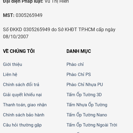
Đại diện Pháp luật:
Vũ Thị Hiền
MST:
0305265949
Số ĐKKD 0305265949 do Sở KHĐT TP.HCM cấp ngày
08/10/2007
VỀ CHÚNG TÔI
DANH MỤC
Giới thiệu
Phào chỉ
Liên hệ
Phào Chỉ PS
Chính sách đổi trả
Phào Chỉ Nhựa PU
Giải quyết khiếu nại
Tấm Ốp Tường 3D
Thanh toán, giao nhận
Tấm Nhựa Ốp Tường
Chính sách bảo hành
Tấm Ốp Tường Nano
Câu hỏi thường gặp
Tấm Ốp Tường Ngoài Trời