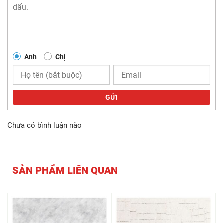
Anh
Chị
GỬI
Chưa có bình luận nào
SẢN PHẨM LIÊN QUAN