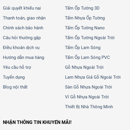
Giải quyết khiếu nại
Tấm Ốp Tường 3D
Thanh toán, giao nhận
Tấm Nhựa Ốp Tường
Chính sách bảo hành
Tấm Ốp Tường Nano
Câu hỏi thường gặp
Tấm Ốp Tường Ngoài Trời
Điều khoản dịch vụ
Tấm Ốp Lam Sóng
Hướng dẫn mua hàng
Tấm Ốp Lam Sóng PVC
Yêu cầu hỗ trợ
Gỗ Nhựa Ngoài Trời
Tuyển dụng
Lam Nhựa Giả Gỗ Ngoài Trời
Blog nội thất
Sàn Gỗ Nhựa Ngoài Trời
Vỉ Gỗ Nhựa Ngoài Trời
Thiết Bị Nhà Thông Minh
NHẬN THÔNG TIN KHUYẾN MÃI!