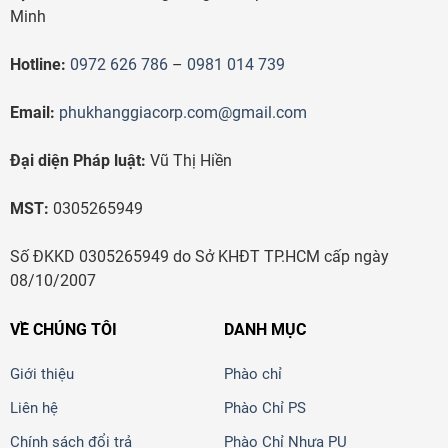
Minh
Hotline:
0972 626 786
–
0981 014 739
Email:
phukhanggiacorp.com@gmail.com
Đại diện Pháp luật:
Vũ Thị Hiền
MST:
0305265949
Số ĐKKD 0305265949 do Sở KHĐT TP.HCM cấp ngày
08/10/2007
VỀ CHÚNG TÔI
DANH MỤC
Giới thiệu
Phào chỉ
Liên hệ
Phào Chỉ PS
Chính sách đổi trả
Phào Chỉ Nhựa PU