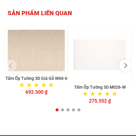
SẢN PHẨM LIÊN QUAN
Tấm Ốp Tường 3D Giả Gỗ W60-6
Tấm Ốp Tường 3D M026-W
692.500
₫
275.552
₫