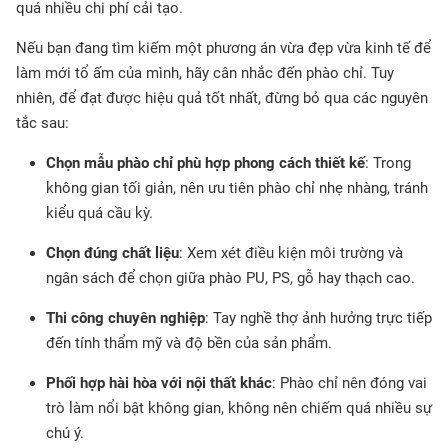
quá nhiều chi phí cải tạo.
Nếu bạn đang tìm kiếm một phương án vừa đẹp vừa kinh tế để
làm mới tổ ấm của mình, hãy cân nhắc đến phào chỉ. Tuy
nhiên, để đạt được hiệu quả tốt nhất, đừng bỏ qua các nguyên
tắc sau:
Chọn mẫu phào chỉ phù hợp phong cách thiết kế
: Trong
không gian tối giản, nên ưu tiên phào chỉ nhẹ nhàng, tránh
kiểu quá cầu kỳ.
Chọn đúng chất liệu
: Xem xét điều kiện môi trường và
ngân sách để chọn giữa phào PU, PS, gỗ hay thạch cao.
Thi công chuyên nghiệp
: Tay nghề thợ ảnh hưởng trực tiếp
đến tính thẩm mỹ và độ bền của sản phẩm.
Phối hợp hài hòa với nội thất khác
: Phào chỉ nên đóng vai
trò làm nổi bật không gian, không nên chiếm quá nhiều sự
chú ý.