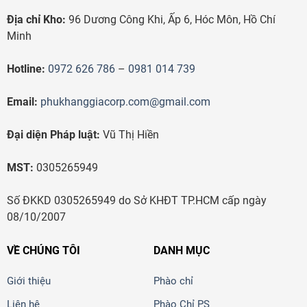
Địa chỉ Kho:
96 Dương Công Khi, Ấp 6, Hóc Môn, Hồ Chí
Minh
Hotline:
0972 626 786
–
0981 014 739
Email:
phukhanggiacorp.com@gmail.com
Đại diện Pháp luật:
Vũ Thị Hiền
MST:
0305265949
Số ĐKKD 0305265949 do Sở KHĐT TP.HCM cấp ngày
08/10/2007
VỀ CHÚNG TÔI
DANH MỤC
Giới thiệu
Phào chỉ
Liên hệ
Phào Chỉ PS