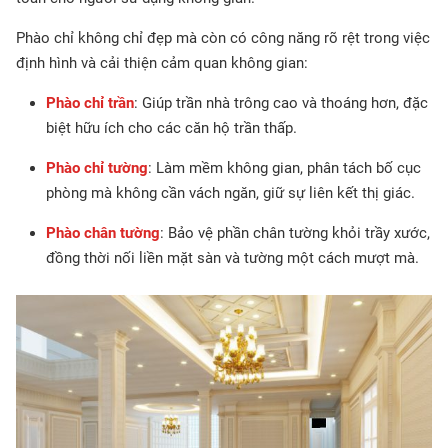
Phào chỉ không chỉ đẹp mà còn có công năng rõ rệt trong việc
định hình và cải thiện cảm quan không gian:
Phào chỉ trần
: Giúp trần nhà trông cao và thoáng hơn, đặc
biệt hữu ích cho các căn hộ trần thấp.
Phào chỉ tường
: Làm mềm không gian, phân tách bố cục
phòng mà không cần vách ngăn, giữ sự liên kết thị giác.
Phào chân tường
: Bảo vệ phần chân tường khỏi trầy xước,
đồng thời nối liền mặt sàn và tường một cách mượt mà.