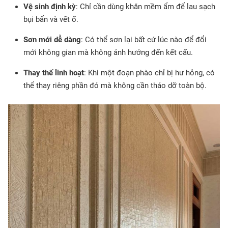
Vệ sinh định kỳ
: Chỉ cần dùng khăn mềm ẩm để lau sạch
bụi bẩn và vết ố.
Sơn mới dễ dàng
: Có thể sơn lại bất cứ lúc nào để đổi
mới không gian mà không ảnh hưởng đến kết cấu.
Thay thế linh hoạt
: Khi một đoạn phào chỉ bị hư hỏng, có
thể thay riêng phần đó mà không cần tháo dỡ toàn bộ.