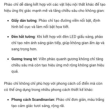
Phào chỉ dễ dàng kết hợp với các vật liệu nội thất khác để tạo
hiệu ứng thị giác mạnh mẽ và tăng chiều sâu cho không gian:
Giấy dán tường
: Phào chỉ tạo đường viền nổi bật, định
hình bố cục và làm nổi bật họa tiết.
Đèn hắt tường
: Khi kết hợp với đèn LED giấu sáng, phào
chỉ tạo nên ánh sáng gián tiếp, giúp không gian ấm áp và
sang trọng hơn.
Gương trang trí
: Viền phào quanh gương không chỉ tăng
chiều sâu mà còn tạo hiệu ứng mở rộng không gian hiệu
quả.
Phào chỉ không chỉ phù hợp với phong cách cổ điển mà còn
có thể ứng dụng trong nhiều phong cách thiết kế khác:
Phong cách Scandinavian
: Phào chỉ đơn giản, màu trắng
tạo cảm giác tươi sáng, rộng rãi.