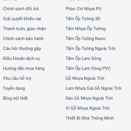
Chính sách đổi trả
Phào Chỉ Nhựa PU
Giải quyết khiếu nại
Tấm Ốp Tường 3D
Thanh toán, giao nhận
Tấm Nhựa Ốp Tường
Chính sách bảo hành
Tấm Ốp Tường Nano
Câu hỏi thường gặp
Tấm Ốp Tường Ngoài Trời
Điều khoản dịch vụ
Tấm Ốp Lam Sóng
Hướng dẫn mua hàng
Tấm Ốp Lam Sóng PVC
Yêu cầu hỗ trợ
Gỗ Nhựa Ngoài Trời
Tuyển dụng
Lam Nhựa Giả Gỗ Ngoài Trời
Blog nội thất
Sàn Gỗ Nhựa Ngoài Trời
Vỉ Gỗ Nhựa Ngoài Trời
Thiết Bị Nhà Thông Minh