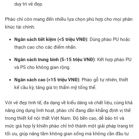
duy trì vẻ đẹp.
Phào chỉ còn mang đến nhiều lựa chọn phù hợp cho mọi phân
khúc tài chính:
Ngân sách tiết kiệm (<5 triệu VNĐ)
: Dùng phào PU hoặc
thạch cao cho các điểm nhấn.
Ngân sách trung bình (5-15 triệu VNĐ)
: Kết hợp phào PU
và PS cho không gian rộng.
Ngân sách cao (>15 triệu VNĐ)
: Phào gỗ tự nhiên, thiết
kế cầu kỳ, tăng giá trị thẩm mỹ tổng thể.
Với vẻ đẹp tinh tế, đa dạng về kiểu dáng và chất liệu, cùng khả
năng ứng dụng linh hoạt, phào chỉ đang dần khẳng định vị thế
trong thiết kế nội thất Việt Nam. Độ bền cao, dễ bảo trì và
mức giá hợp lý khiến phào chỉ trở thành một giải pháp trang trí
tối ưu, giúp nâng tầm không gian sống mà không cần đầu tư