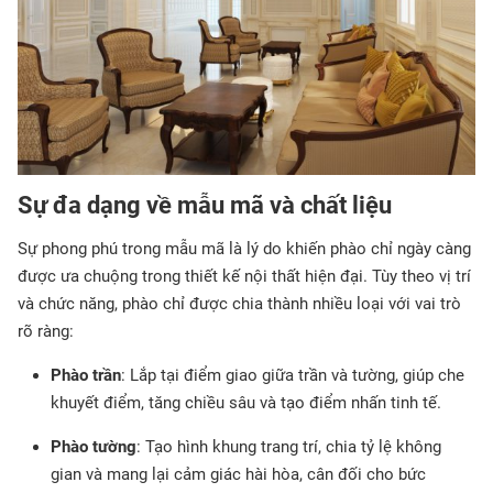
Sự đa dạng về mẫu mã và chất liệu
Sự phong phú trong mẫu mã là lý do khiến phào chỉ ngày càng
được ưa chuộng trong thiết kế nội thất hiện đại. Tùy theo vị trí
và chức năng, phào chỉ được chia thành nhiều loại với vai trò
rõ ràng:
Phào trần
: Lắp tại điểm giao giữa trần và tường, giúp che
khuyết điểm, tăng chiều sâu và tạo điểm nhấn tinh tế.
Phào tường
: Tạo hình khung trang trí, chia tỷ lệ không
gian và mang lại cảm giác hài hòa, cân đối cho bức