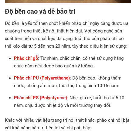
Độ bền cao và dễ bảo trì
Độ bền là yếu tố then chốt khiến phào chỉ ngày càng được ưa
chuộng trong thiết kế nội thất hiện đại. Với công nghệ sản
xuất tiên tiến và chất liệu đa dạng, tuổi thọ của phào chỉ có
thể kéo dài từ 5 đến hơn 20 năm, tùy theo điều kiện sử dụng:
Phào chỉ gỗ
: Tự nhiên, chắc chắn, có thể sử dụng hàng
chục năm nếu được bảo quản kỹ lưỡng.
Phào chỉ PU (Polyurethane)
: Độ bền cao, không thấm
nước, chống ẩm mốc, tuổi thọ trung bình 10-15 năm.
Phào chỉ PS (Polystyrene)
: Nhẹ, giá rẻ, tuổi thọ từ 5-10
năm, chịu được nhiệt độ và môi trường thay đổi.
Khác với nhiều vật liệu trang trí nội thất khác, phào chỉ nổi bật
với khả năng bảo trì tiện lợi và chi phí thấp: