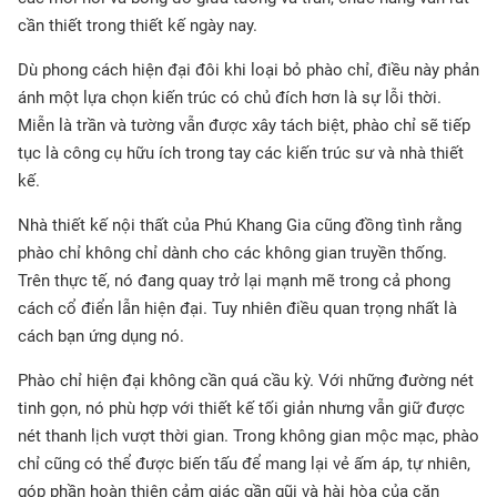
cần thiết trong thiết kế ngày nay.
Dù phong cách hiện đại đôi khi loại bỏ phào chỉ, điều này phản
ánh một lựa chọn kiến trúc có chủ đích hơn là sự lỗi thời.
Miễn là trần và tường vẫn được xây tách biệt, phào chỉ sẽ tiếp
tục là công cụ hữu ích trong tay các kiến trúc sư và nhà thiết
kế.
Nhà thiết kế nội thất của Phú Khang Gia cũng đồng tình rằng
phào chỉ không chỉ dành cho các không gian truyền thống.
Trên thực tế, nó đang quay trở lại mạnh mẽ trong cả phong
cách cổ điển lẫn hiện đại. Tuy nhiên điều quan trọng nhất là
cách bạn ứng dụng nó.
Phào chỉ hiện đại không cần quá cầu kỳ. Với những đường nét
tinh gọn, nó phù hợp với thiết kế tối giản nhưng vẫn giữ được
nét thanh lịch vượt thời gian. Trong không gian mộc mạc, phào
chỉ cũng có thể được biến tấu để mang lại vẻ ấm áp, tự nhiên,
góp phần hoàn thiện cảm giác gần gũi và hài hòa của căn