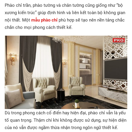
Phào chỉ trần, phào tường và chân tường cũng giống như “bộ
xương kiến trúc” giúp định hình và liên kết toàn bộ không gian
nội thất. Một
mẫu phào chỉ
phù hợp sẽ tạo nên nền tảng chắc
chắn cho mọi phong cách thiết kế.
Dù trong phong cách cổ điển hay hiện đại, phào chỉ vẫn là yếu
tố quan trọng. Thậm chí khi không được sử dụng, sự hiện diện
của nó vẫn được ngầm thừa nhận trong ngôn ngữ thiết kế.