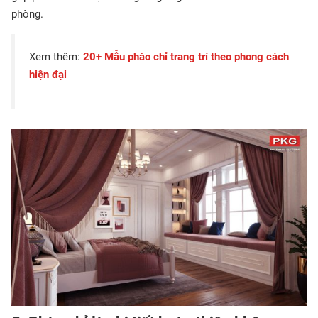
phòng.
Xem thêm:
20+ Mẫu phào chỉ trang trí theo phong cách
hiện đại