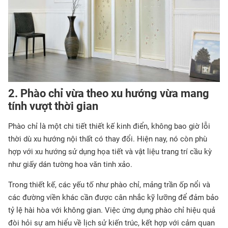
2. Phào chỉ vừa theo xu hướng vừa mang
tính vượt thời gian
Phào chỉ là một chi tiết thiết kế kinh điển, không bao giờ lỗi
thời dù xu hướng nội thất có thay đổi. Hiện nay, nó còn phù
hợp với xu hướng sử dụng họa tiết và vật liệu trang trí cầu kỳ
như giấy dán tường hoa văn tinh xảo.
Trong thiết kế, các yếu tố như phào chỉ, mảng trần ốp nổi và
các đường viền khác cần được cân nhắc kỹ lưỡng để đảm bảo
tỷ lệ hài hòa với không gian. Việc ứng dụng phào chỉ hiệu quả
đòi hỏi sự am hiểu về lịch sử kiến trúc, kết hợp với cảm quan