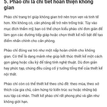
5. Phào chỉ là chi tiết hoàn thiện không
gian
Phào chỉ trang trí giúp không gian trở nên trọn vẹn và tinh tế
hơn. Khi không có, căn phòng dễ trở nên trống trải. Tùy vào
mục đích thẩm mỹ, bạn có thể chọn kiểu phào chỉ đơn giản để
làm gọn các đường tiếp giáp hoặc chọn thiết kế nổi bật để tạo
điểm nhấn chính cho căn phòng.
Phào chỉ đóng vai trò như một nắp hoàn chỉnh cho không
gian. Có thể là dạng mảnh nhẹ giúp kết thúc thiết kế một cách
gọn gàng hoặc cầu kỳ để tăng tính nghệ thuật. Dù đơn giản
hay phức tạp, chúng đều củng cố ý tưởng tổng thể của thiết kế
nội thất.
Phào chỉ còn có thể thiết kế theo chủ đề: theo mùa, theo sở
thích của gia chủ, cảm hứng từ kiến trúc sư hoặc những bộ
sưu tập cá nhân. Thiết kế phào chỉ rất phong phú và gần như
không giới hạn.