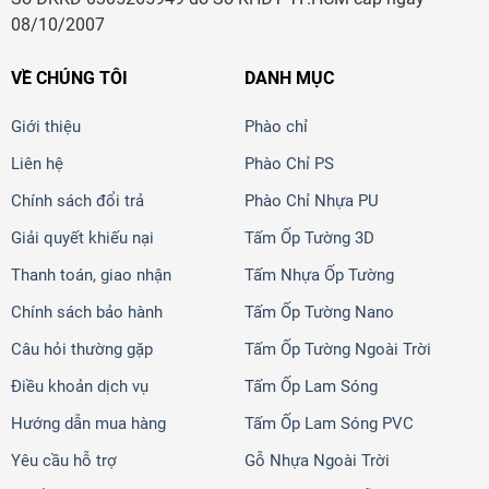
08/10/2007
VỀ CHÚNG TÔI
DANH MỤC
Giới thiệu
Phào chỉ
Liên hệ
Phào Chỉ PS
Chính sách đổi trả
Phào Chỉ Nhựa PU
Giải quyết khiếu nại
Tấm Ốp Tường 3D
Thanh toán, giao nhận
Tấm Nhựa Ốp Tường
Chính sách bảo hành
Tấm Ốp Tường Nano
Câu hỏi thường gặp
Tấm Ốp Tường Ngoài Trời
Điều khoản dịch vụ
Tấm Ốp Lam Sóng
Hướng dẫn mua hàng
Tấm Ốp Lam Sóng PVC
Yêu cầu hỗ trợ
Gỗ Nhựa Ngoài Trời