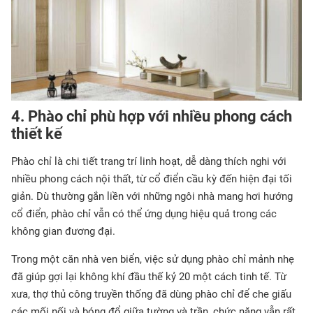
4. Phào chỉ phù hợp với nhiều phong cách
thiết kế
Phào chỉ là chi tiết trang trí linh hoạt, dễ dàng thích nghi với
nhiều phong cách nội thất, từ cổ điển cầu kỳ đến hiện đại tối
giản. Dù thường gắn liền với những ngôi nhà mang hơi hướng
cổ điển, phào chỉ vẫn có thể ứng dụng hiệu quả trong các
không gian đương đại.
Trong một căn nhà ven biển, việc sử dụng phào chỉ mảnh nhẹ
đã giúp gợi lại không khí đầu thế kỷ 20 một cách tinh tế. Từ
xưa, thợ thủ công truyền thống đã dùng phào chỉ để che giấu
các mối nối và bóng đổ giữa tường và trần, chức năng vẫn rất