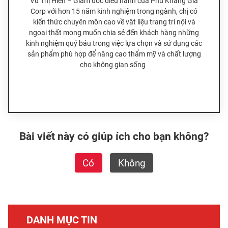
Vũ Thị Hiền – Giám đốc điều hành của Phú Khang Gia
Corp với hơn 15 năm kinh nghiệm trong ngành, chị có
kiến thức chuyên môn cao về vật liệu trang trí nội và
ngoại thất mong muốn chia sẻ đến khách hàng những
kinh nghiệm quý báu trong việc lựa chọn và sử dụng các
sản phẩm phù hợp để nâng cao thẩm mỹ và chất lượng
cho không gian sống
Bài viết này có giúp ích cho bạn không?
Có
Không
DANH MỤC TIN