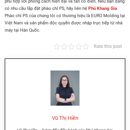
phù hợp với phong cách hiện đại và tân cổ điển. Nếu bạn đang
có nhu cầu lắp đặt phào chỉ PS, hãy liên hệ
Phú Khang Gia
.
Phào chỉ PS của chúng tôi có thương hiệu là EURO Molding tại
Việt Nam và sản phẩm độc quyền được nhập trực tiếp từ nhà
máy tại Hàn Quốc.
Rate this post
Vũ Thị Hiền