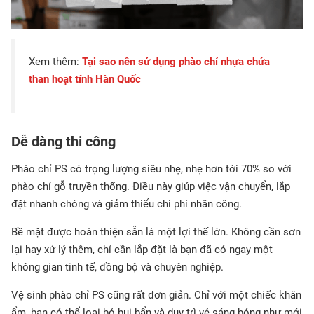
Xem thêm:
Tại sao nên sử dụng phào chỉ nhựa chứa
than hoạt tính Hàn Quốc
Dễ dàng thi công
Phào chỉ PS có trọng lượng siêu nhẹ, nhẹ hơn tới 70% so với
phào chỉ gỗ truyền thống. Điều này giúp việc vận chuyển, lắp
đặt nhanh chóng và giảm thiểu chi phí nhân công.
Bề mặt được hoàn thiện sẵn là một lợi thế lớn. Không cần sơn
lại hay xử lý thêm, chỉ cần lắp đặt là bạn đã có ngay một
không gian tinh tế, đồng bộ và chuyên nghiệp.
Vệ sinh phào chỉ PS cũng rất đơn giản. Chỉ với một chiếc khăn
ẩm, bạn có thể loại bỏ bụi bẩn và duy trì vẻ sáng bóng như mới