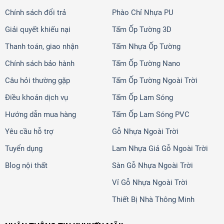
Chính sách đổi trả
Phào Chỉ Nhựa PU
Giải quyết khiếu nại
Tấm Ốp Tường 3D
Thanh toán, giao nhận
Tấm Nhựa Ốp Tường
Chính sách bảo hành
Tấm Ốp Tường Nano
Câu hỏi thường gặp
Tấm Ốp Tường Ngoài Trời
Điều khoản dịch vụ
Tấm Ốp Lam Sóng
Hướng dẫn mua hàng
Tấm Ốp Lam Sóng PVC
Yêu cầu hỗ trợ
Gỗ Nhựa Ngoài Trời
Tuyển dụng
Lam Nhựa Giả Gỗ Ngoài Trời
Blog nội thất
Sàn Gỗ Nhựa Ngoài Trời
Vỉ Gỗ Nhựa Ngoài Trời
Thiết Bị Nhà Thông Minh