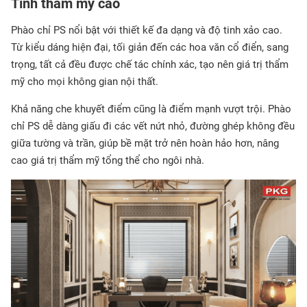
Tính thẩm mỹ cao
Phào chỉ PS nổi bật với thiết kế đa dạng và độ tinh xảo cao.
Từ kiểu dáng hiện đại, tối giản đến các hoa văn cổ điển, sang
trọng, tất cả đều được chế tác chính xác, tạo nên giá trị thẩm
mỹ cho mọi không gian nội thất.
Khả năng che khuyết điểm cũng là điểm mạnh vượt trội. Phào
chỉ PS dễ dàng giấu đi các vết nứt nhỏ, đường ghép không đều
giữa tường và trần, giúp bề mặt trở nên hoàn hảo hơn, nâng
cao giá trị thẩm mỹ tổng thể cho ngôi nhà.