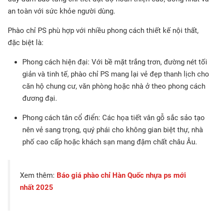
an toàn với sức khỏe người dùng.
Phào chỉ PS phù hợp với nhiều phong cách thiết kế nội thất,
đặc biệt là:
Phong cách hiện đại: Với bề mặt trắng trơn, đường nét tối
giản và tinh tế, phào chỉ PS mang lại vẻ đẹp thanh lịch cho
căn hộ chung cư, văn phòng hoặc nhà ở theo phong cách
đương đại.
Phong cách tân cổ điển: Các họa tiết vân gỗ sắc sảo tạo
nên vẻ sang trọng, quý phái cho không gian biệt thự, nhà
phố cao cấp hoặc khách sạn mang đậm chất châu Âu.
Xem thêm:
Báo giá phào chỉ Hàn Quốc nhựa ps mới
nhất 2025