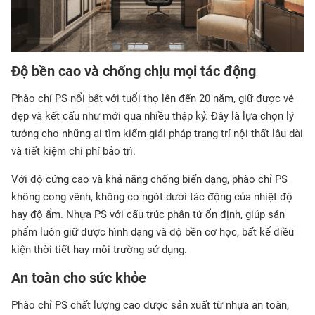
Độ bền cao và chống chịu mọi tác động
Phào chỉ PS nổi bật với tuổi thọ lên đến 20 năm, giữ được vẻ
đẹp và kết cấu như mới qua nhiều thập kỷ. Đây là lựa chọn lý
tưởng cho những ai tìm kiếm giải pháp trang trí nội thất lâu dài
và tiết kiệm chi phí bảo trì.
Với độ cứng cao và khả năng chống biến dạng, phào chỉ PS
không cong vênh, không co ngót dưới tác động của nhiệt độ
hay độ ẩm. Nhựa PS với cấu trúc phân tử ổn định, giúp sản
phẩm luôn giữ được hình dạng và độ bền cơ học, bất kể điều
kiện thời tiết hay môi trường sử dụng.
An toàn cho sức khỏe
Phào chỉ PS chất lượng cao được sản xuất từ nhựa an toàn,