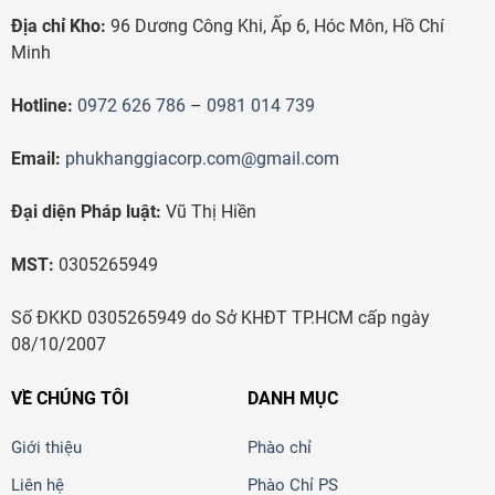
Địa chỉ Kho:
96 Dương Công Khi, Ấp 6, Hóc Môn, Hồ Chí
Minh
Hotline:
0972 626 786
–
0981 014 739
Email:
phukhanggiacorp.com@gmail.com
Đại diện Pháp luật:
Vũ Thị Hiền
MST:
0305265949
Số ĐKKD 0305265949 do Sở KHĐT TP.HCM cấp ngày
08/10/2007
VỀ CHÚNG TÔI
DANH MỤC
Giới thiệu
Phào chỉ
Liên hệ
Phào Chỉ PS