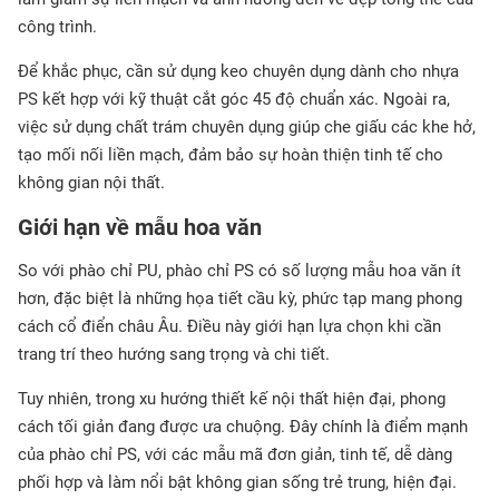
công trình.
Để khắc phục, cần sử dụng keo chuyên dụng dành cho nhựa
PS kết hợp với kỹ thuật cắt góc 45 độ chuẩn xác. Ngoài ra,
việc sử dụng chất trám chuyên dụng giúp che giấu các khe hở,
tạo mối nối liền mạch, đảm bảo sự hoàn thiện tinh tế cho
không gian nội thất.
Giới hạn về mẫu hoa văn
So với phào chỉ PU, phào chỉ PS có số lượng mẫu hoa văn ít
hơn, đặc biệt là những họa tiết cầu kỳ, phức tạp mang phong
cách cổ điển châu Âu. Điều này giới hạn lựa chọn khi cần
trang trí theo hướng sang trọng và chi tiết.
Tuy nhiên, trong xu hướng thiết kế nội thất hiện đại, phong
cách tối giản đang được ưa chuộng. Đây chính là điểm mạnh
của phào chỉ PS, với các mẫu mã đơn giản, tinh tế, dễ dàng
phối hợp và làm nổi bật không gian sống trẻ trung, hiện đại.