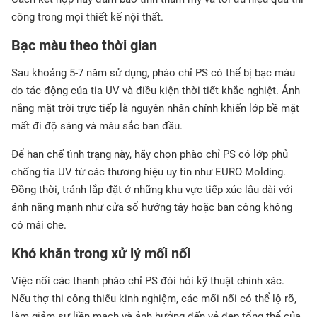
công trong mọi thiết kế nội thất.
Bạc màu theo thời gian
Sau khoảng 5-7 năm sử dụng, phào chỉ PS có thể bị bạc màu
do tác động của tia UV và điều kiện thời tiết khắc nghiệt. Ánh
nắng mặt trời trực tiếp là nguyên nhân chính khiến lớp bề mặt
mất đi độ sáng và màu sắc ban đầu.
Để hạn chế tình trạng này, hãy chọn phào chỉ PS có lớp phủ
chống tia UV từ các thương hiệu uy tín như EURO Molding.
Đồng thời, tránh lắp đặt ở những khu vực tiếp xúc lâu dài với
ánh nắng mạnh như cửa sổ hướng tây hoặc ban công không
có mái che.
Khó khăn trong xử lý mối nối
Việc nối các thanh phào chỉ PS đòi hỏi kỹ thuật chính xác.
Nếu thợ thi công thiếu kinh nghiệm, các mối nối có thể lộ rõ,
làm giảm sự liền mạch và ảnh hưởng đến vẻ đẹp tổng thể của