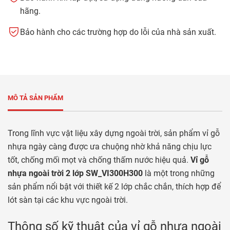
hãng.
Bảo hành cho các trường hợp do lỗi của nhà sản xuất.
MÔ TẢ SẢN PHẨM
Trong lĩnh vực vật liệu xây dựng ngoài trời, sản phẩm vỉ gỗ
nhựa ngày càng được ưa chuộng nhờ khả năng chịu lực
tốt, chống mối mọt và chống thấm nước hiệu quả.
Vỉ gỗ
nhựa ngoài trời 2 lớp SW_VI300H300
là một trong những
sản phẩm nổi bật với thiết kế 2 lớp chắc chắn, thích hợp để
lót sàn tại các khu vực ngoài trời.
Thông số kỹ thuật của vỉ gỗ nhựa ngoài