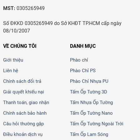
MST:
0305265949
Số ĐKKD 0305265949 do Sở KHĐT TP.HCM cấp ngày
08/10/2007
VỀ CHÚNG TÔI
DANH MỤC
Giới thiệu
Phào chỉ
Liên hệ
Phào Chỉ PS
Chính sách đổi trả
Phào Chỉ Nhựa PU
Giải quyết khiếu nại
Tấm Ốp Tường 3D
Thanh toán, giao nhận
Tấm Nhựa Ốp Tường
Chính sách bảo hành
Tấm Ốp Tường Nano
Câu hỏi thường gặp
Tấm Ốp Tường Ngoài Trời
Điều khoản dịch vụ
Tấm Ốp Lam Sóng