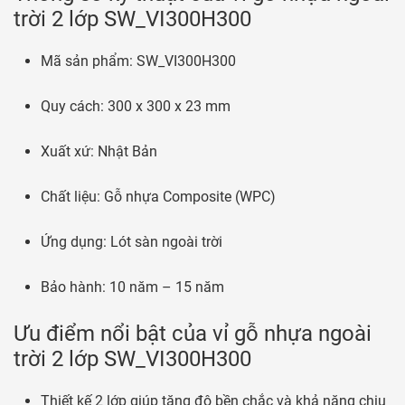
trời 2 lớp SW_VI300H300
Mã sản phẩm: SW_VI300H300
Quy cách: 300 x 300 x 23 mm
Xuất xứ: Nhật Bản
Chất liệu: Gỗ nhựa Composite (WPC)
Ứng dụng: Lót sàn ngoài trời
Bảo hành: 10 năm – 15 năm
Ưu điểm nổi bật của vỉ gỗ nhựa ngoài
trời 2 lớp SW_VI300H300
Thiết kế 2 lớp giúp tăng độ bền chắc và khả năng chịu