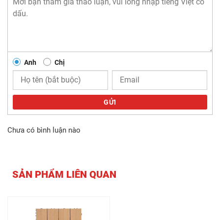
Anh
Chị
GỬI
Chưa có bình luận nào
SẢN PHẨM LIÊN QUAN