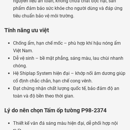
nguyên liệu an toàn, không chứa chất độc hại, sản
phẩm đảm bảo sức khỏe cho người dùng và đáp ứng
tiêu chuẩn bảo vệ môi trường.
Tính năng ưu việt
Chống ẩm, hạn chế mốc – phù hợp khí hậu nóng ẩm
Việt Nam.
Dễ vệ sinh – bề mặt phẳng, sáng màu, lau chùi nhanh
chóng.
Hệ Shiplap System hiện đại – khớp nối âm dương giúp
cố định chắc chắn, hạn chế cong vênh.
Đạt chứng nhận chất lượng quốc tế, bảo đảm độ an
toàn và độ bền theo thời gian.
Lý do nên chọn Tấm ốp tường P98-2374
Thiết kế vân đá sáng màu hiện đại, dễ phối hợp nội