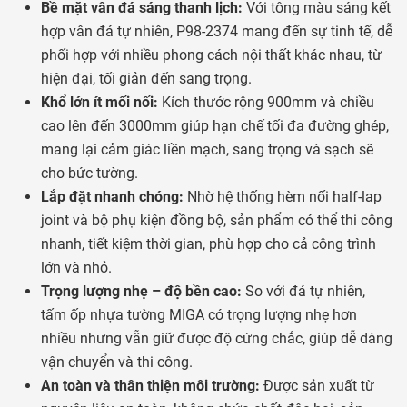
Bề mặt vân đá sáng thanh lịch:
Với tông màu sáng kết
hợp vân đá tự nhiên, P98-2374 mang đến sự tinh tế, dễ
phối hợp với nhiều phong cách nội thất khác nhau, từ
hiện đại, tối giản đến sang trọng.
Khổ lớn ít mối nối:
Kích thước rộng 900mm và chiều
cao lên đến 3000mm giúp hạn chế tối đa đường ghép,
mang lại cảm giác liền mạch, sang trọng và sạch sẽ
cho bức tường.
Lắp đặt nhanh chóng:
Nhờ hệ thống hèm nối half-lap
joint và bộ phụ kiện đồng bộ, sản phẩm có thể thi công
nhanh, tiết kiệm thời gian, phù hợp cho cả công trình
lớn và nhỏ.
Trọng lượng nhẹ – độ bền cao:
So với đá tự nhiên,
tấm ốp nhựa tường MIGA có trọng lượng nhẹ hơn
nhiều nhưng vẫn giữ được độ cứng chắc, giúp dễ dàng
vận chuyển và thi công.
An toàn và thân thiện môi trường:
Được sản xuất từ