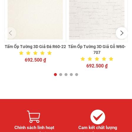
Tấm Ốp Tường 3D Giả Đá R60-22
Tấm Ốp Tường 3D Giả Gỗ W60-
707
692.500
₫
692.500
₫
Chính sách linh hoạt
Cam kết chất lượng