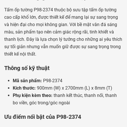
Tấm ốp tường P98-2374 thuộc bộ sưu tập tấm ốp tường
cao cấp khổ lớn, được thiết kế để mang lại sự sang trọng
và hiện đại cho mọi không gian. Với bề mặt vân đá sáng
màu, sản phẩm tạo nên cảm giác rộng rãi, tinh khiết và
thanh lịch. Đây là lựa chọn lý tưởng cho những ai yêu thích
sự tối giản nhưng vẫn muốn giữ được sự sang trọng trong
thiết kế nội thất.
Thông số kỹ thuật
Mã sản phẩm:
P98-2374
Kích thước:
900mm (W) x 2700mm (L) x 8mm (T)
Phụ kiện kèm theo:
thanh kết thúc, thanh nối, thanh
bo viền, góc trong/góc ngoài
Ưu điểm nổi bật của P98-2374