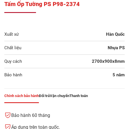
Tấm Ốp Tường PS P98-2374
Xuất xứ
Hàn Quốc
Chất liệu
Nhựa PS
Quy cách
2700x900x8mm
Bảo hành
5 năm
Chính sách bảo hành
Đổi trả
Vận chuyển
Thanh toán
Bảo hành 60 tháng
Áp dụng trên toàn quốc.