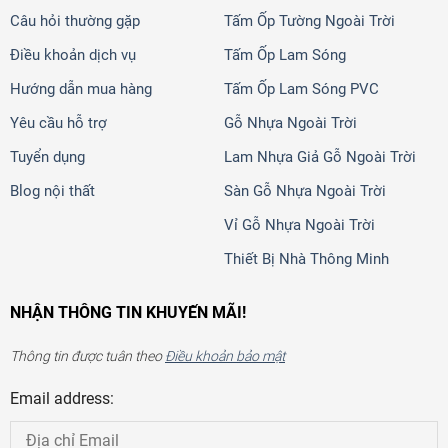
Câu hỏi thường gặp
Tấm Ốp Tường Ngoài Trời
Điều khoản dịch vụ
Tấm Ốp Lam Sóng
Hướng dẫn mua hàng
Tấm Ốp Lam Sóng PVC
Yêu cầu hỗ trợ
Gỗ Nhựa Ngoài Trời
Tuyển dụng
Lam Nhựa Giả Gỗ Ngoài Trời
Blog nội thất
Sàn Gỗ Nhựa Ngoài Trời
Vỉ Gỗ Nhựa Ngoài Trời
Thiết Bị Nhà Thông Minh
NHẬN THÔNG TIN KHUYẾN MÃI!
Thông tin được tuân theo
Điều khoản bảo mật
Email address: