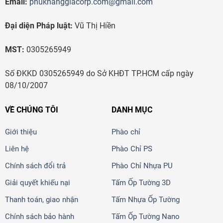
Email:
phukhanggiacorp.com@gmail.com
Đại diện Pháp luật:
Vũ Thị Hiền
MST:
0305265949
Số ĐKKD 0305265949 do Sở KHĐT TP.HCM cấp ngày
08/10/2007
VỀ CHÚNG TÔI
DANH MỤC
Giới thiệu
Phào chỉ
Liên hệ
Phào Chỉ PS
Chính sách đổi trả
Phào Chỉ Nhựa PU
Giải quyết khiếu nại
Tấm Ốp Tường 3D
Thanh toán, giao nhận
Tấm Nhựa Ốp Tường
Chính sách bảo hành
Tấm Ốp Tường Nano