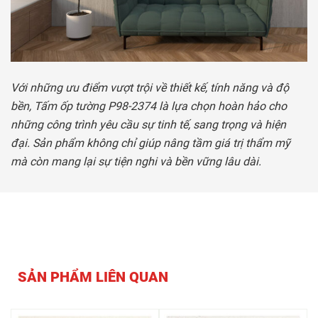
Với những ưu điểm vượt trội về thiết kế, tính năng và độ
bền, Tấm ốp tường P98-2374 là lựa chọn hoàn hảo cho
những công trình yêu cầu sự tinh tế, sang trọng và hiện
đại. Sản phẩm không chỉ giúp nâng tầm giá trị thẩm mỹ
mà còn mang lại sự tiện nghi và bền vững lâu dài.
SẢN PHẨM LIÊN QUAN