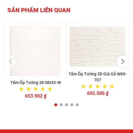
SẢN PHẨM LIÊN QUAN
Tấm Ốp Tường 3D Giả Gỗ W60-
707
Tấm Ốp Tường 3D M043-W
692.500
₫
653.902
₫