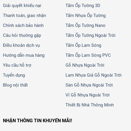
Giải quyết khiếu nại
Tấm Ốp Tường 3D
Thanh toán, giao nhận
Tấm Nhựa Ốp Tường
Chính sách bảo hành
Tấm Ốp Tường Nano
Câu hỏi thường gặp
Tấm Ốp Tường Ngoài Trời
Điều khoản dịch vụ
Tấm Ốp Lam Sóng
Hướng dẫn mua hàng
Tấm Ốp Lam Sóng PVC
Yêu cầu hỗ trợ
Gỗ Nhựa Ngoài Trời
Tuyển dụng
Lam Nhựa Giả Gỗ Ngoài Trời
Blog nội thất
Sàn Gỗ Nhựa Ngoài Trời
Vỉ Gỗ Nhựa Ngoài Trời
Thiết Bị Nhà Thông Minh
NHẬN THÔNG TIN KHUYẾN MÃI!