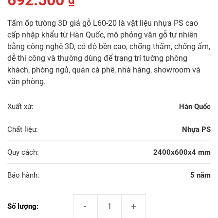
692.500
₫
Tấm ốp tường 3D giả gỗ L60-20 là vật liệu nhựa PS cao
cấp nhập khẩu từ Hàn Quốc, mô phỏng vân gỗ tự nhiên
bằng công nghệ 3D, có độ bền cao, chống thấm, chống ẩm,
dễ thi công và thường dùng để trang trí tường phòng
khách, phòng ngủ, quán cà phê, nhà hàng, showroom và
văn phòng.
Xuất xứ:
Hàn Quốc
Chất liệu:
Nhựa PS
Quy cách:
2400x600x4 mm
Bảo hành:
5 năm
Tấm Ốp Tường 3D Giả Gỗ L60-20 số lượng
Số lượng: