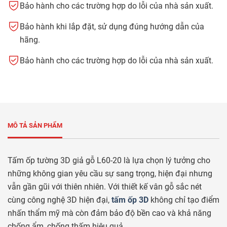
Bảo hành cho các trường hợp do lỗi của nhà sản xuất.
Bảo hành khi lắp đặt, sử dụng đúng hướng dẫn của
hãng.
Bảo hành cho các trường hợp do lỗi của nhà sản xuất.
MÔ TẢ SẢN PHẨM
Tấm ốp tường 3D giả gỗ L60-20 là lựa chọn lý tưởng cho
những không gian yêu cầu sự sang trọng, hiện đại nhưng
vẫn gần gũi với thiên nhiên. Với thiết kế vân gỗ sắc nét
cùng công nghệ 3D hiện đại,
tấm ốp 3D
không chỉ tạo điểm
nhấn thẩm mỹ mà còn đảm bảo độ bền cao và khả năng
chống ẩm, chống thấm hiệu quả.