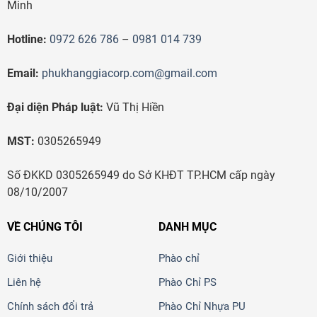
Minh
Hotline:
0972 626 786
–
0981 014 739
Email:
phukhanggiacorp.com@gmail.com
Đại diện Pháp luật:
Vũ Thị Hiền
MST:
0305265949
Số ĐKKD 0305265949 do Sở KHĐT TP.HCM cấp ngày
08/10/2007
VỀ CHÚNG TÔI
DANH MỤC
Giới thiệu
Phào chỉ
Liên hệ
Phào Chỉ PS
Chính sách đổi trả
Phào Chỉ Nhựa PU