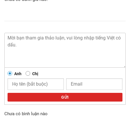
Anh
Chị
GỬI
Chưa có bình luận nào