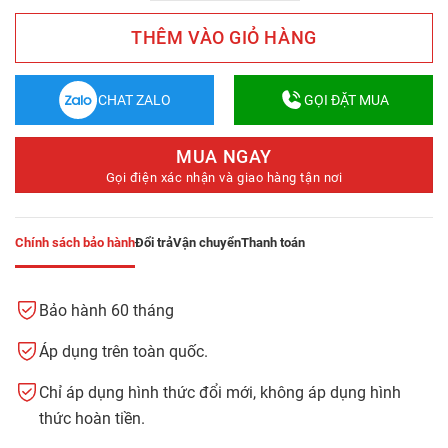
THÊM VÀO GIỎ HÀNG
CHAT ZALO
GỌI ĐẶT MUA
MUA NGAY
Gọi điện xác nhận và giao hàng tận nơi
Chính sách bảo hành
Đổi trả
Vận chuyển
Thanh toán
Bảo hành 60 tháng
Áp dụng trên toàn quốc.
Chỉ áp dụng hình thức đổi mới, không áp dụng hình
thức hoàn tiền.