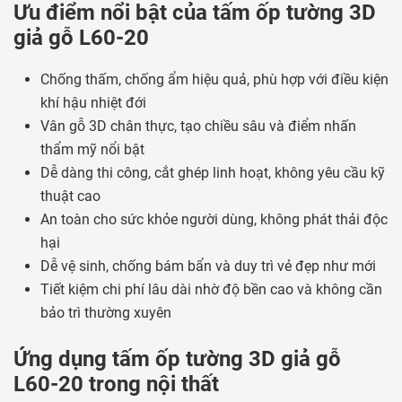
Ưu điểm nổi bật của tấm ốp tường 3D
giả gỗ L60-20
Chống thấm, chống ẩm hiệu quả, phù hợp với điều kiện
khí hậu nhiệt đới
Vân gỗ 3D chân thực, tạo chiều sâu và điểm nhấn
thẩm mỹ nổi bật
Dễ dàng thi công, cắt ghép linh hoạt, không yêu cầu kỹ
thuật cao
An toàn cho sức khỏe người dùng, không phát thải độc
hại
Dễ vệ sinh, chống bám bẩn và duy trì vẻ đẹp như mới
Tiết kiệm chi phí lâu dài nhờ độ bền cao và không cần
bảo trì thường xuyên
Ứng dụng tấm ốp tường 3D giả gỗ
L60-20 trong nội thất