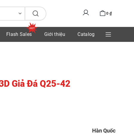
0
₫
Flash Sales
Giới thiệu
Catalog
3D Giả Đá Q25-42
Hàn Quốc