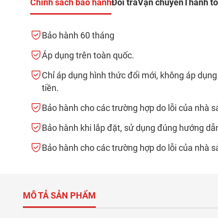
Chính sách bảo hành
Đổi trả
Vận chuyển
Thanh t
Bảo hành 60 tháng
Áp dụng trên toàn quốc.
Chỉ áp dụng hình thức đổi mới, không áp dụng
tiền.
Bảo hành cho các trường hợp do lỗi của nhà s
Bảo hành khi lắp đặt, sử dụng đúng hướng dẫ
Bảo hành cho các trường hợp do lỗi của nhà s
MÔ TẢ SẢN PHẨM