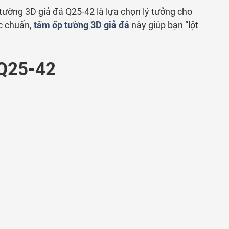
tường 3D giả đá Q25-42 là lựa chọn lý tưởng cho
ớc chuẩn,
tấm ốp tường 3D giả đá
này giúp bạn “lột
 Q25-42