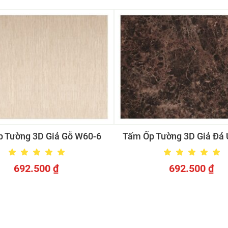
 Tường 3D Giả Gỗ W60-6
Tấm Ốp Tường 3D Giả Đá
692.500
₫
692.500
₫