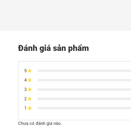
Đánh giá sản phẩm
5
4
3
2
1
Chưa có đánh giá nào.