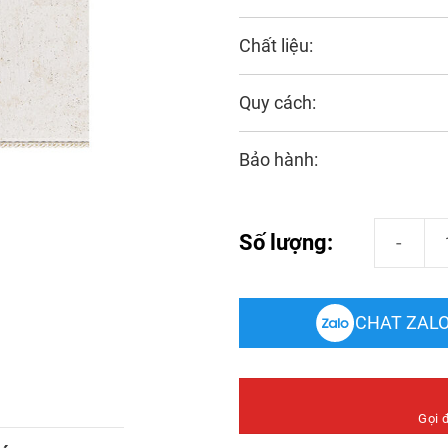
Chất liệu:
Quy cách:
Bảo hành:
Tấm Ốp Tườ
Số lượng:
CHAT ZAL
Gọi 