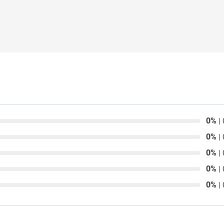
0%
| 
0%
| 
0%
| 
0%
| 
0%
| 