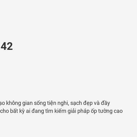
-42
ạo không gian sống tiện nghi, sạch đẹp và đầy
cho bất kỳ ai đang tìm kiếm giải pháp ốp tường cao