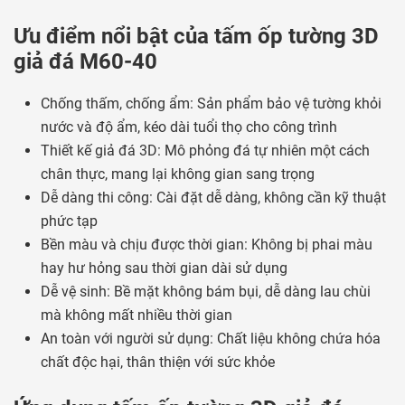
Ưu điểm nổi bật của tấm ốp tường 3D
giả đá M60-40
Chống thấm, chống ẩm: Sản phẩm bảo vệ tường khỏi
nước và độ ẩm, kéo dài tuổi thọ cho công trình
Thiết kế giả đá 3D: Mô phỏng đá tự nhiên một cách
chân thực, mang lại không gian sang trọng
Dễ dàng thi công: Cài đặt dễ dàng, không cần kỹ thuật
phức tạp
Bền màu và chịu được thời gian: Không bị phai màu
hay hư hỏng sau thời gian dài sử dụng
Dễ vệ sinh: Bề mặt không bám bụi, dễ dàng lau chùi
mà không mất nhiều thời gian
An toàn với người sử dụng: Chất liệu không chứa hóa
chất độc hại, thân thiện với sức khỏe