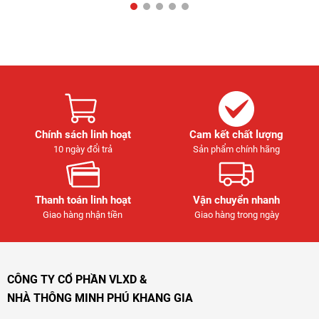
Chính sách linh hoạt
Cam kết chất lượng
10 ngày đổi trả
Sản phẩm chính hãng
Thanh toán linh hoạt
Vận chuyển nhanh
Giao hàng nhận tiền
Giao hàng trong ngày
CÔNG TY CỔ PHẦN VLXD &
NHÀ THÔNG MINH PHÚ KHANG GIA