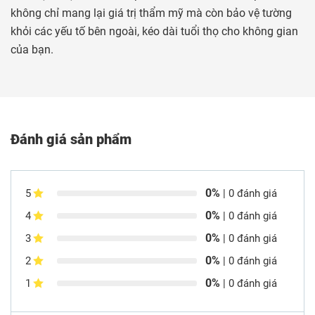
không chỉ mang lại giá trị thẩm mỹ mà còn bảo vệ tường
khỏi các yếu tố bên ngoài, kéo dài tuổi thọ cho không gian
của bạn.
Đánh giá sản phẩm
0%
5
| 0 đánh giá
0%
4
| 0 đánh giá
0%
3
| 0 đánh giá
0%
2
| 0 đánh giá
0%
1
| 0 đánh giá