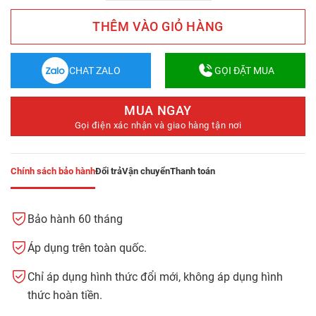
THÊM VÀO GIỎ HÀNG
CHAT ZALO
GỌI ĐẶT MUA
MUA NGAY
Gọi điện xác nhận và giao hàng tận nơi
Chính sách bảo hành
Đổi trả
Vận chuyển
Thanh toán
Bảo hành 60 tháng
Áp dụng trên toàn quốc.
Chỉ áp dụng hình thức đổi mới, không áp dụng hình
thức hoàn tiền.