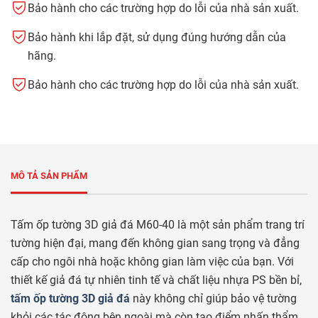
Bảo hành cho các trường hợp do lỗi của nhà sản xuất.
Bảo hành khi lắp đặt, sử dụng đúng hướng dẫn của
hãng.
Bảo hành cho các trường hợp do lỗi của nhà sản xuất.
MÔ TẢ SẢN PHẨM
Tấm ốp tường 3D giả đá M60-40 là một sản phẩm trang trí
tường hiện đại, mang đến không gian sang trọng và đẳng
cấp cho ngôi nhà hoặc không gian làm việc của bạn. Với
thiết kế giả đá tự nhiên tinh tế và chất liệu nhựa PS bền bỉ,
tấm ốp tường 3D giả đá
này không chỉ giúp bảo vệ tường
khỏi các tác động bên ngoài mà còn tạo điểm nhấn thẩm