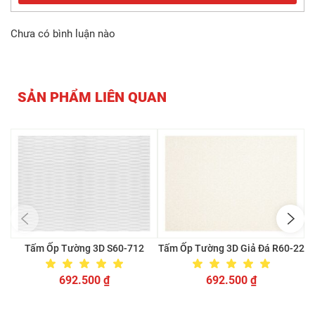
Chưa có bình luận nào
SẢN PHẨM LIÊN QUAN
Tấm Ốp Tường 3D S60-712
Tấm Ốp Tường 3D Giả Đá R60-22
692.500
₫
692.500
₫