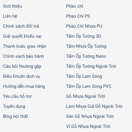
Giới thiệu
Phào chỉ
Liên hệ
Phào Chỉ PS
Chính sách đổi trả
Phào Chỉ Nhựa PU
Giải quyết khiếu nại
Tấm Ốp Tường 3D
Thanh toán, giao nhận
Tấm Nhựa Ốp Tường
Chính sách bảo hành
Tấm Ốp Tường Nano
Câu hỏi thường gặp
Tấm Ốp Tường Ngoài Trời
Điều khoản dịch vụ
Tấm Ốp Lam Sóng
Hướng dẫn mua hàng
Tấm Ốp Lam Sóng PVC
Yêu cầu hỗ trợ
Gỗ Nhựa Ngoài Trời
Tuyển dụng
Lam Nhựa Giả Gỗ Ngoài Trời
Blog nội thất
Sàn Gỗ Nhựa Ngoài Trời
Vỉ Gỗ Nhựa Ngoài Trời