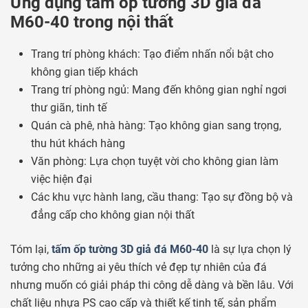
Ứng dụng tấm ốp tường 3D giả đá
M60-40 trong nội thất
Trang trí phòng khách: Tạo điểm nhấn nổi bật cho
không gian tiếp khách
Trang trí phòng ngủ: Mang đến không gian nghỉ ngơi
thư giãn, tinh tế
Quán cà phê, nhà hàng: Tạo không gian sang trọng,
thu hút khách hàng
Văn phòng: Lựa chọn tuyệt vời cho không gian làm
việc hiện đại
Các khu vực hành lang, cầu thang: Tạo sự đồng bộ và
đẳng cấp cho không gian nội thất
Tóm lại,
tấm ốp tường 3D giả đá M60-40
là sự lựa chọn lý
tưởng cho những ai yêu thích vẻ đẹp tự nhiên của đá
nhưng muốn có giải pháp thi công dễ dàng và bền lâu. Với
chất liệu nhựa PS cao cấp và thiết kế tinh tế, sản phẩm