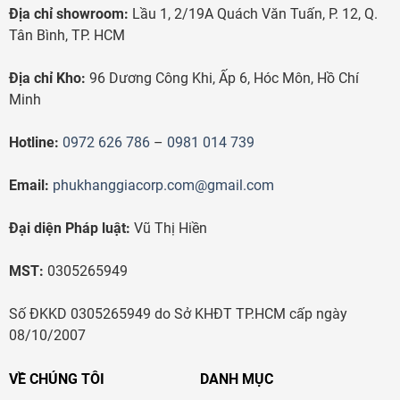
Địa chỉ showroom:
Lầu 1, 2/19A Quách Văn Tuấn, P. 12, Q.
Tân Bình, TP. HCM
Địa chỉ Kho:
96 Dương Công Khi, Ấp 6, Hóc Môn, Hồ Chí
Minh
Hotline:
0972 626 786
–
0981 014 739
Email:
phukhanggiacorp.com@gmail.com
Đại diện Pháp luật:
Vũ Thị Hiền
MST:
0305265949
Số ĐKKD 0305265949 do Sở KHĐT TP.HCM cấp ngày
08/10/2007
VỀ CHÚNG TÔI
DANH MỤC