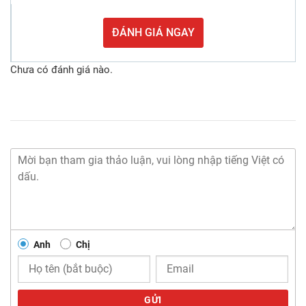
ĐÁNH GIÁ NGAY
Chưa có đánh giá nào.
Anh
Chị
GỬI