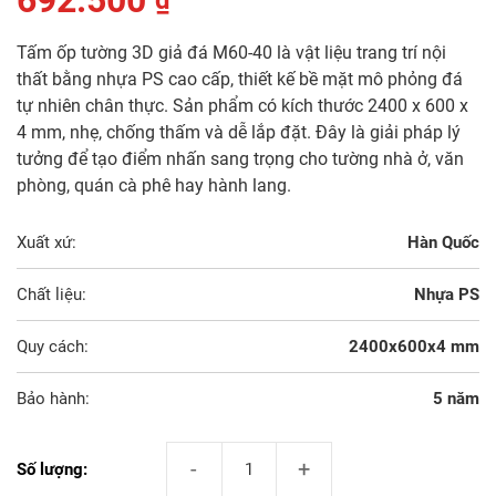
692.500
₫
Tấm ốp tường 3D giả đá M60-40 là vật liệu trang trí nội
thất bằng nhựa PS cao cấp, thiết kế bề mặt mô phỏng đá
tự nhiên chân thực. Sản phẩm có kích thước 2400 x 600 x
4 mm, nhẹ, chống thấm và dễ lắp đặt. Đây là giải pháp lý
tưởng để tạo điểm nhấn sang trọng cho tường nhà ở, văn
phòng, quán cà phê hay hành lang.
Xuất xứ:
Hàn Quốc
Chất liệu:
Nhựa PS
Quy cách:
2400x600x4 mm
Bảo hành:
5 năm
Tấm Ốp Tường 3D Giả Đá M60-40 số lượng
Số lượng: