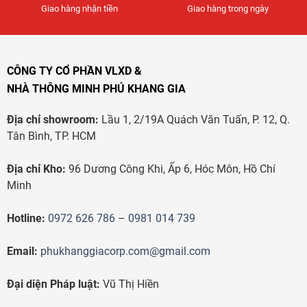
Giao hàng nhận tiền
Giao hàng trong ngày
CÔNG TY CỔ PHẦN VLXD &
NHÀ THÔNG MINH PHÚ KHANG GIA
Địa chỉ showroom:
Lầu 1, 2/19A Quách Văn Tuấn, P. 12, Q.
Tân Bình, TP. HCM
Địa chỉ Kho:
96 Dương Công Khi, Ấp 6, Hóc Môn, Hồ Chí
Minh
Hotline:
0972 626 786
–
0981 014 739
Email:
phukhanggiacorp.com@gmail.com
Đại diện Pháp luật:
Vũ Thị Hiền