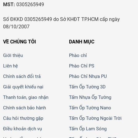
MST:
0305265949
Số ĐKKD 0305265949 do Sở KHĐT TP.HCM cấp ngày
08/10/2007
VỀ CHÚNG TÔI
DANH MỤC
Giới thiệu
Phào chỉ
Liên hệ
Phào Chỉ PS
Chính sách đổi trả
Phào Chỉ Nhựa PU
Giải quyết khiếu nại
Tấm Ốp Tường 3D
Thanh toán, giao nhận
Tấm Nhựa Ốp Tường
Chính sách bảo hành
Tấm Ốp Tường Nano
Câu hỏi thường gặp
Tấm Ốp Tường Ngoài Trời
Điều khoản dịch vụ
Tấm Ốp Lam Sóng