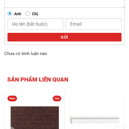
Anh
Chị
GỬI
Chưa có bình luận nào
SẢN PHẨM LIÊN QUAN
New
Hot