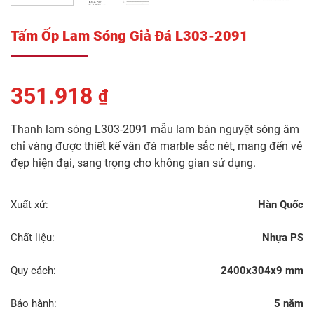
Tấm Ốp Lam Sóng Giả Đá L303-2091
351.918
₫
Thanh lam sóng L303-2091 mẫu lam bán nguyệt sóng âm
chỉ vàng được thiết kế vân đá marble sắc nét, mang đến vẻ
đẹp hiện đại, sang trọng cho không gian sử dụng.
Xuất xứ:
Hàn Quốc
Chất liệu:
Nhựa PS
Quy cách:
2400x304x9 mm
Bảo hành:
5 năm