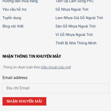
Hướng dẫn mua hàng
Tấm Ốp Lam Sóng PVC
Yêu cầu hỗ trợ
Gỗ Nhựa Ngoài Trời
Tuyển dụng
Lam Nhựa Giả Gỗ Ngoài Trời
Blog nội thất
Sàn Gỗ Nhựa Ngoài Trời
Vỉ Gỗ Nhựa Ngoài Trời
Thiết Bị Nhà Thông Minh
NHẬN THÔNG TIN KHUYẾN MÃI!
Thông tin được tuân theo
Điều khoản bảo mật
Email address: