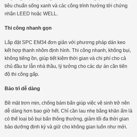
tiêu chuẩn sống xanh và các công trình hướng tới chứng
nhận LEED hoặc WELL.
Thi công nhanh gọn
Lắp đặt SPC EM34 đơn giản với phương pháp dán keo
kết hợp thanh nhôm định hình. Thi công nhanh, không bụi,
không tiếng ồn, giúp tiết kiệm thời gian và chi phí cho cả
chủ đầu tư lẫn nhà thầu, lý tưởng cho các dự án cần tiến
độ thi công gấp.
Bảo trì dễ dàng
Bề mặt trơn mịn, chống bám bẩn giúp việc vệ sinh trở nên
dễ dàng hơn bao giờ hết. Chỉ cần lau nhẹ bằng khăn ẩm là
có thể loại bỏ bụi bẩn thông thường, giảm tối đa thời gian
bảo dưỡng định kỳ và giữ cho không gian luôn như mới.