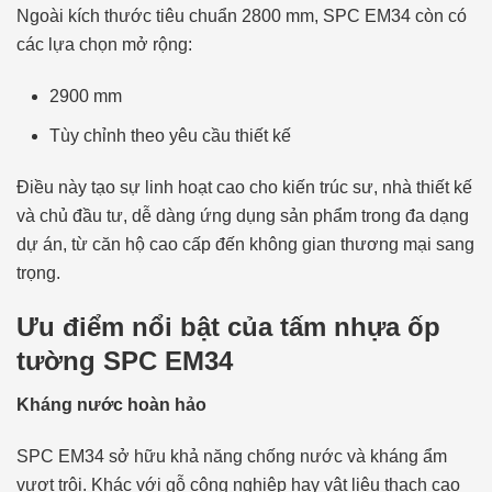
Ngoài kích thước tiêu chuẩn 2800 mm, SPC EM34 còn có
các lựa chọn mở rộng:
2900 mm
Tùy chỉnh theo yêu cầu thiết kế
Điều này tạo sự linh hoạt cao cho kiến trúc sư, nhà thiết kế
và chủ đầu tư, dễ dàng ứng dụng sản phẩm trong đa dạng
dự án, từ căn hộ cao cấp đến không gian thương mại sang
trọng.
Ưu điểm nổi bật của tấm nhựa ốp
tường SPC EM34
Kháng nước hoàn hảo
SPC EM34 sở hữu khả năng chống nước và kháng ẩm
vượt trội. Khác với gỗ công nghiệp hay vật liệu thạch cao