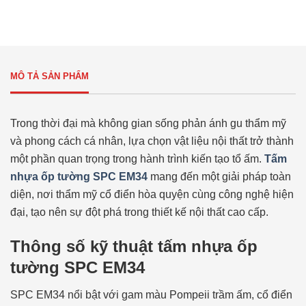
MÔ TẢ SẢN PHẨM
Trong thời đại mà không gian sống phản ánh gu thẩm mỹ
và phong cách cá nhân, lựa chọn vật liệu nội thất trở thành
một phần quan trọng trong hành trình kiến tạo tổ ấm.
Tấm
nhựa ốp tường SPC EM34
mang đến một giải pháp toàn
diện, nơi thẩm mỹ cổ điển hòa quyện cùng công nghệ hiện
đại, tạo nên sự đột phá trong thiết kế nội thất cao cấp.
Thông số kỹ thuật tấm nhựa ốp
tường SPC EM34
SPC EM34 nổi bật với gam màu Pompeii trầm ấm, cổ điển