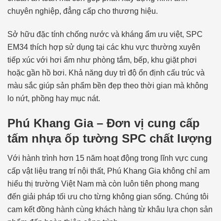
chuyên nghiệp, đẳng cấp cho thương hiệu.
Sở hữu đặc tính chống nước và kháng ẩm ưu việt, SPC
EM34 thích hợp sử dụng tại các khu vực thường xuyên
tiếp xúc với hơi ẩm như phòng tắm, bếp, khu giặt phơi
hoặc gần hồ bơi. Khả năng duy trì độ ổn định cấu trúc và
màu sắc giúp sản phẩm bền đẹp theo thời gian mà không
lo nứt, phồng hay mục nát.
Phú Khang Gia – Đơn vị cung cấp
tấm nhựa ốp tường SPC chất lượng
Với hành trình hơn 15 năm hoạt động trong lĩnh vực cung
cấp vật liệu trang trí nội thất, Phú Khang Gia không chỉ am
hiểu thị trường Việt Nam mà còn luôn tiên phong mang
đến giải pháp tối ưu cho từng không gian sống. Chúng tôi
cam kết đồng hành cùng khách hàng từ khâu lựa chọn sản