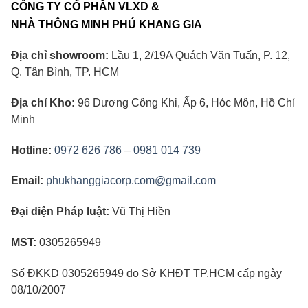
CÔNG TY CỔ PHẦN VLXD &
NHÀ THÔNG MINH PHÚ KHANG GIA
Địa chỉ showroom:
Lầu 1, 2/19A Quách Văn Tuấn, P. 12,
Q. Tân Bình, TP. HCM
Địa chỉ Kho:
96 Dương Công Khi, Ấp 6, Hóc Môn, Hồ Chí
Minh
Hotline:
0972 626 786
–
0981 014 739
Email:
phukhanggiacorp.com@gmail.com
Đại diện Pháp luật:
Vũ Thị Hiền
MST:
0305265949
Số ĐKKD 0305265949 do Sở KHĐT TP.HCM cấp ngày
08/10/2007