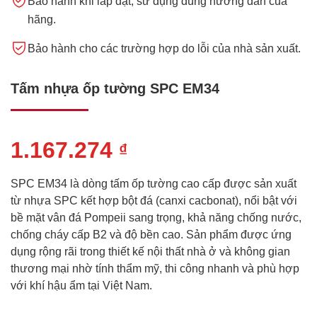
Bảo hành khi lắp đặt, sử dụng đúng hướng dẫn của
hãng.
Bảo hành cho các trường hợp do lỗi của nhà sản xuất.
Tấm nhựa ốp tường SPC EM34
1.167.274
₫
SPC EM34 là dòng tấm ốp tường cao cấp được sản xuất
từ nhựa SPC kết hợp bột đá (canxi cacbonat), nổi bật với
bề mặt vân đá Pompeii sang trọng, khả năng chống nước,
chống cháy cấp B2 và độ bền cao. Sản phẩm được ứng
dụng rộng rãi trong thiết kế nội thất nhà ở và không gian
thương mại nhờ tính thẩm mỹ, thi công nhanh và phù hợp
với khí hậu ẩm tại Việt Nam.