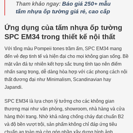
Tham khảo ngay:
Báo giá 250+ mẫu
tấm nhựa ốp tường giá rẻ, cao cấp
Ứng dụng của tấm nhựa ốp tường
SPC EM34 trong thiết kế nội thất
Với tông màu Pompeii tones trầm ấm, SPC EM34 mang
đến vẻ đẹp tinh tế và hiện đại cho mọi không gian sống. Bề
mặt vân đá tự nhiên kết hợp sắc trung tính tạo nên điểm
nhấn sang trọng, dễ dàng hòa hợp với các phong cách nội
thất đương đại như Minimalism, Scandinavian hay
Japandi.
SPC EM34 là lựa chọn lý tưởng cho các không gian
thương mại như văn phòng, showroom, nhà hàng và cửa
hàng thời trang. Nhờ khả năng chống cháy đạt chuẩn B2
và độ bền vượt trội, sản phẩm không chỉ đáp ứng tiêu
chuẩn an toàn mà còn góp phần xây dựng hình ảnh