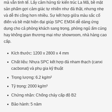
mà vẫn tinh tế. Lấy cảm hứng từ kiến trúc La Mã, bề mặt
sản phẩm gợi cảm giác tự nhiên như đá thật, nhưng nhẹ
và dễ thi công hơn nhiều. Sự kết hợp giữa màu sắc cổ
điển và bề mặt hiện đại giúp SPC EM34 dễ dàng ứng
dụng cho cả phòng khách sang trọng, phòng ngủ ấm cúng
hay không gian thương mại như showroom, nhà hàng cao
cấp.
Kích thước: 1200 x 2800 x 4 mm
Chất liệu: Nhựa SPC kết hợp đá nham thạch (canxi
cacbonat) và phụ gia kỹ thuật
Trọng lượng: 6.2 kg/m²
Tỷ trọng: 2000 kg/m³
Chứng nhận: Chống cháy cấp độ B2
Bảo hành: 5 năm