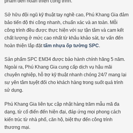
phẩm đến hoàn thiện công trình.
Sở hữu đội ngũ kỹ thuật tay nghề cao, Phú Khang Gia đảm
bảo tiến độ thi công nhanh, chuẩn xác và an toàn. Mỗi
công trình đều được thực hiện với sự tận tâm và cam kết
chất lượng ở mức cao nhất từ khâu khảo sát, tư vấn đến
hoàn thiện lắp đặt
tấm nhựa ốp tường SPC
.
Sản phẩm SPC EM34 được bảo hành chính hãng 5 năm.
Ngoài ra, Phú Khang Gia cung cấp dịch vụ hậu mãi
chuyên nghiệp, hỗ trợ kỹ thuật nhanh chóng 24/7 mang lại
sự yên tâm tuyệt đối cho khách hàng trong suốt quá trình
sử dụng.
Phú Khang Gia liên tục cập nhật hàng trăm mẫu mã đa
dạng, từ cổ điển đến hiện đại, đáp ứng mọi phong cách
kiến trúc từ nhà phố, căn hộ, biệt thự đến công trình
thương mại.