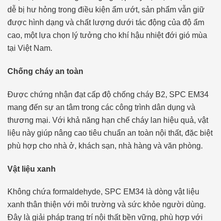
dễ bị hư hỏng trong điều kiện ẩm ướt, sản phẩm vẫn giữ
được hình dạng và chất lượng dưới tác động của độ ẩm
cao, một lựa chọn lý tưởng cho khí hậu nhiệt đới gió mùa
tại Việt Nam.
Chống cháy an toàn
Được chứng nhận đạt cấp độ chống cháy B2, SPC EM34
mang đến sự an tâm trong các công trình dân dụng và
thương mại. Với khả năng hạn chế cháy lan hiệu quả, vật
liệu này giúp nâng cao tiêu chuẩn an toàn nội thất, đặc biệt
phù hợp cho nhà ở, khách sạn, nhà hàng và văn phòng.
Vật liệu xanh
Không chứa formaldehyde, SPC EM34 là dòng vật liệu
xanh thân thiện với môi trường và sức khỏe người dùng.
Đây là giải pháp trang trí nội thất bền vững, phù hợp với