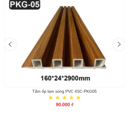
Tấm ốp lam sóng PVC 4SC-PKG05
90.000
₫