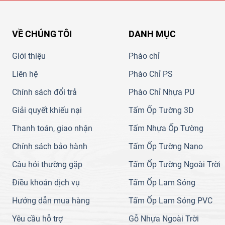
VỀ CHÚNG TÔI
DANH MỤC
Giới thiệu
Phào chỉ
Liên hệ
Phào Chỉ PS
Chính sách đổi trả
Phào Chỉ Nhựa PU
Giải quyết khiếu nại
Tấm Ốp Tường 3D
Thanh toán, giao nhận
Tấm Nhựa Ốp Tường
Chính sách bảo hành
Tấm Ốp Tường Nano
Câu hỏi thường gặp
Tấm Ốp Tường Ngoài Trời
Điều khoản dịch vụ
Tấm Ốp Lam Sóng
Hướng dẫn mua hàng
Tấm Ốp Lam Sóng PVC
Yêu cầu hỗ trợ
Gỗ Nhựa Ngoài Trời