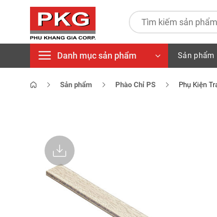
Bỏ
qua
Tìm
kiếm:
nội
dung
Danh mục sản phẩm
Sản phẩm
Sản phẩm
Phào Chỉ PS
Phụ Kiện Tr