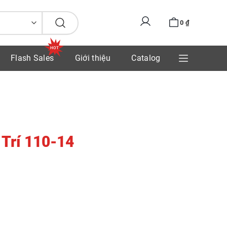
0
₫
Flash Sales
Giới thiệu
Catalog
 Trí 110-14