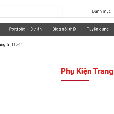
Portfolio – Dự án
Blog nội thất
Tuyển dụng
ang Trí 110-14
Phụ Kiện Trang