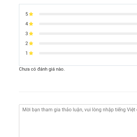
5
4
3
2
1
Chưa có đánh giá nào.