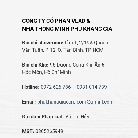
CÔNG TY CỔ PHẦN VLXD &
NHÀ THÔNG MINH PHÚ KHANG GIA
Địa chỉ showroom:
Lầu 1, 2/19A Quách
Văn Tuấn, P. 12, Q. Tân Bình, TP. HCM
Địa chỉ Kho:
96 Dương Công Khi, Ấp 6,
Hóc Môn, Hồ Chí Minh
Hotline:
0972 626 786
–
0981 014 739
Email:
phukhanggiacorp.com@gmail.com
Đại diện Pháp luật:
Vũ Thị Hiền
MST:
0305265949