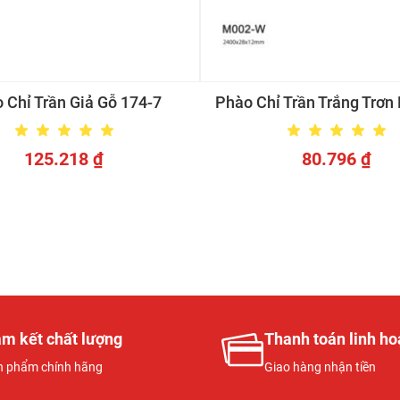
 Chỉ Trần Giả Gỗ 174-7
Phào Chỉ Trần Trắng Trơ
125.218
₫
80.796
₫
m kết chất lượng
Thanh toán linh ho
n phẩm chính hãng
Giao hàng nhận tiền