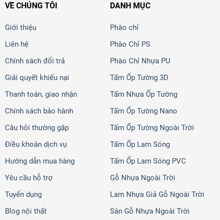
VỀ CHÚNG TÔI
DANH MỤC
Giới thiệu
Phào chỉ
Liên hệ
Phào Chỉ PS
Chính sách đổi trả
Phào Chỉ Nhựa PU
Giải quyết khiếu nại
Tấm Ốp Tường 3D
Thanh toán, giao nhận
Tấm Nhựa Ốp Tường
Chính sách bảo hành
Tấm Ốp Tường Nano
Câu hỏi thường gặp
Tấm Ốp Tường Ngoài Trời
Điều khoản dịch vụ
Tấm Ốp Lam Sóng
Hướng dẫn mua hàng
Tấm Ốp Lam Sóng PVC
Yêu cầu hỗ trợ
Gỗ Nhựa Ngoài Trời
Tuyển dụng
Lam Nhựa Giả Gỗ Ngoài Trời
Blog nội thất
Sàn Gỗ Nhựa Ngoài Trời