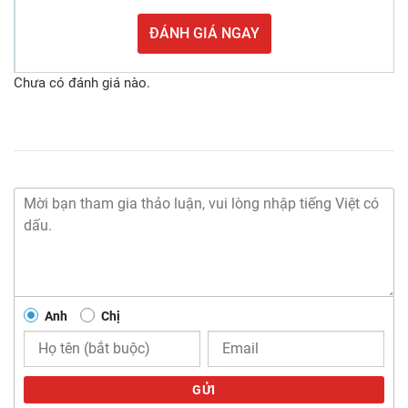
ĐÁNH GIÁ NGAY
Chưa có đánh giá nào.
Anh
Chị
GỬI