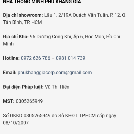
NHÀ THÔNG MINH PHÚ KHANG GIA
Địa chỉ showroom:
Lầu 1, 2/19A Quách Văn Tuấn, P. 12, Q.
Tân Bình, TP. HCM
Địa chỉ Kho:
96 Dương Công Khi, Ấp 6, Hóc Môn, Hồ Chí
Minh
Hotline:
0972 626 786
–
0981 014 739
Email:
phukhanggiacorp.com@gmail.com
Đại diện Pháp luật:
Vũ Thị Hiền
MST:
0305265949
Số ĐKKD 0305265949 do Sở KHĐT TP.HCM cấp ngày
08/10/2007