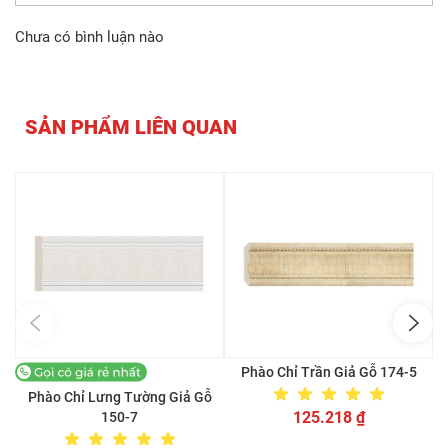
Chưa có bình luận nào
SẢN PHẨM LIÊN QUAN
Phào Chỉ Trần Giả Gỗ 174-5
Phào Chỉ Lưng Tường Giả Gỗ
125.218
₫
150-7