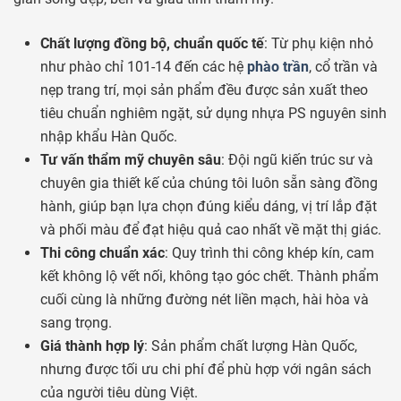
Chất lượng đồng bộ, chuẩn quốc tế
: Từ phụ kiện nhỏ
như phào chỉ 101-14 đến các hệ
phào trần
, cổ trần và
nẹp trang trí, mọi sản phẩm đều được sản xuất theo
tiêu chuẩn nghiêm ngặt, sử dụng nhựa PS nguyên sinh
nhập khẩu Hàn Quốc.
Tư vấn thẩm mỹ chuyên sâu
: Đội ngũ kiến trúc sư và
chuyên gia thiết kế của chúng tôi luôn sẵn sàng đồng
hành, giúp bạn lựa chọn đúng kiểu dáng, vị trí lắp đặt
và phối màu để đạt hiệu quả cao nhất về mặt thị giác.
Thi công chuẩn xác
: Quy trình thi công khép kín, cam
kết không lộ vết nối, không tạo góc chết. Thành phẩm
cuối cùng là những đường nét liền mạch, hài hòa và
sang trọng.
Giá thành hợp lý
: Sản phẩm chất lượng Hàn Quốc,
nhưng được tối ưu chi phí để phù hợp với ngân sách
của người tiêu dùng Việt.