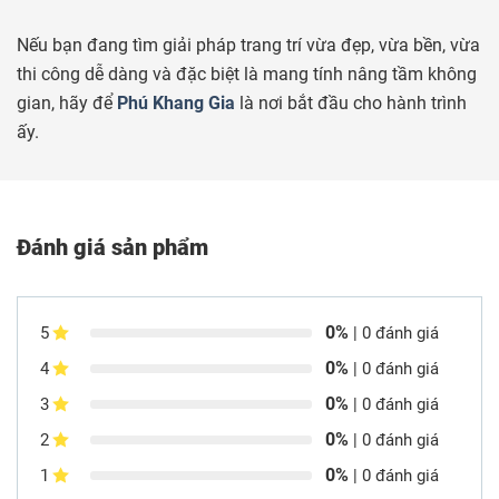
Nếu bạn đang tìm giải pháp trang trí vừa đẹp, vừa bền, vừa
thi công dễ dàng và đặc biệt là mang tính nâng tầm không
gian, hãy để
Phú Khang Gia
là nơi bắt đầu cho hành trình
ấy.
Đánh giá sản phẩm
0%
5
| 0 đánh giá
0%
4
| 0 đánh giá
0%
3
| 0 đánh giá
0%
2
| 0 đánh giá
0%
1
| 0 đánh giá