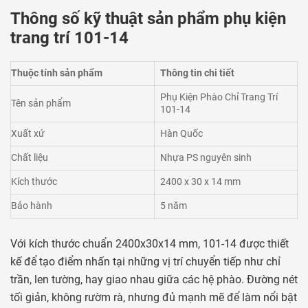
Thông số kỹ thuật sản phẩm phụ kiện
trang trí 101-14
Thuộc tính sản phẩm
Thông tin chi tiết
Phụ Kiện Phào Chỉ Trang Trí
Tên sản phẩm
101-14
Xuất xứ
Hàn Quốc
Chất liệu
Nhựa PS nguyên sinh
Kích thước
2400 x 30 x 14 mm
Bảo hành
5 năm
Với kích thước chuẩn 2400x30x14 mm, 101-14 được thiết
kế để tạo điểm nhấn tại những vị trí chuyển tiếp như chỉ
trần, len tường, hay giao nhau giữa các hệ phào. Đường nét
tối giản, không rườm rà, nhưng đủ mạnh mẽ để làm nổi bật