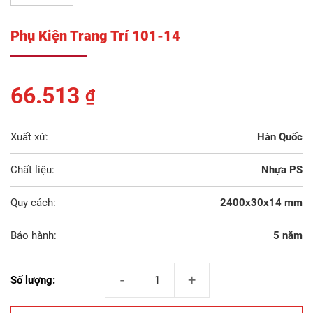
Phụ Kiện Trang Trí 101-14
66.513
₫
Xuất xứ:
Hàn Quốc
Chất liệu:
Nhựa PS
Quy cách:
2400x30x14 mm
Bảo hành:
5 năm
Phụ Kiện Trang Trí 101-14 số lượng
Số lượng: