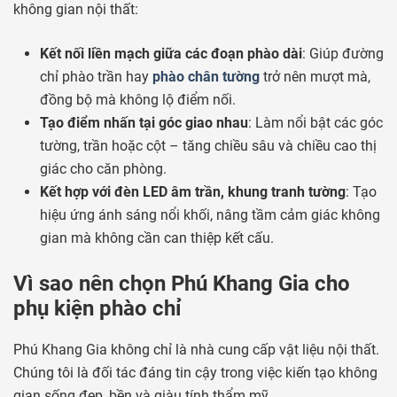
không gian nội thất:
Kết nối liền mạch giữa các đoạn phào dài
: Giúp đường
chỉ phào trần hay
phào chân tường
trở nên mượt mà,
đồng bộ mà không lộ điểm nối.
Tạo điểm nhấn tại góc giao nhau
: Làm nổi bật các góc
tường, trần hoặc cột – tăng chiều sâu và chiều cao thị
giác cho căn phòng.
Kết hợp với đèn LED âm trần, khung tranh tường
: Tạo
hiệu ứng ánh sáng nổi khối, nâng tầm cảm giác không
gian mà không cần can thiệp kết cấu.
Vì sao nên chọn Phú Khang Gia cho
phụ kiện phào chỉ
Phú Khang Gia không chỉ là nhà cung cấp vật liệu nội thất.
Chúng tôi là đối tác đáng tin cậy trong việc kiến tạo không
gian sống đẹp, bền và giàu tính thẩm mỹ.