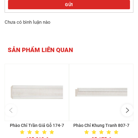
GỬI
Chưa có bình luận nào
SẢN PHẨM LIÊN QUAN
Phào Chỉ Trần Giả Gỗ 174-7
Phào Chỉ Khung Tranh 807-7