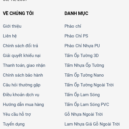
VỀ CHÚNG TÔI
DANH MỤC
Giới thiệu
Phào chỉ
Liên hệ
Phào Chỉ PS
Chính sách đổi trả
Phào Chỉ Nhựa PU
Giải quyết khiếu nại
Tấm Ốp Tường 3D
Thanh toán, giao nhận
Tấm Nhựa Ốp Tường
Chính sách bảo hành
Tấm Ốp Tường Nano
Câu hỏi thường gặp
Tấm Ốp Tường Ngoài Trời
Điều khoản dịch vụ
Tấm Ốp Lam Sóng
Hướng dẫn mua hàng
Tấm Ốp Lam Sóng PVC
Yêu cầu hỗ trợ
Gỗ Nhựa Ngoài Trời
Tuyển dụng
Lam Nhựa Giả Gỗ Ngoài Trời