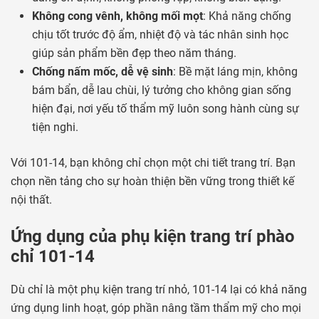
Không cong vênh, không mối mọt
: Khả năng chống
chịu tốt trước độ ẩm, nhiệt độ và tác nhân sinh học
giúp sản phẩm bền đẹp theo năm tháng.
Chống nấm mốc, dễ vệ sinh
: Bề mặt láng mịn, không
bám bẩn, dễ lau chùi, lý tưởng cho không gian sống
hiện đại, nơi yếu tố thẩm mỹ luôn song hành cùng sự
tiện nghi.
Với 101-14, bạn không chỉ chọn một chi tiết trang trí. Bạn
chọn nền tảng cho sự hoàn thiện bền vững trong thiết kế
nội thất.
Ứng dụng của phụ kiện trang trí phào
chỉ 101-14
Dù chỉ là một phụ kiện trang trí nhỏ, 101-14 lại có khả năng
ứng dụng linh hoạt, góp phần nâng tầm thẩm mỹ cho mọi