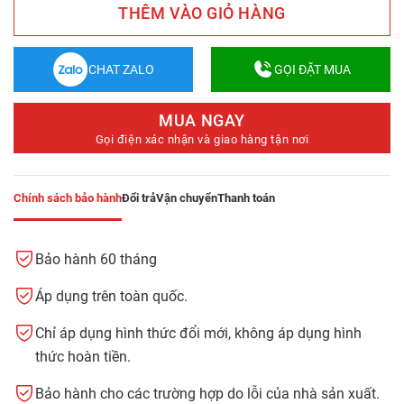
THÊM VÀO GIỎ HÀNG
CHAT ZALO
GỌI ĐẶT MUA
MUA NGAY
Gọi điện xác nhận và giao hàng tận nơi
Chính sách bảo hành
Đổi trả
Vận chuyển
Thanh toán
Bảo hành 60 tháng
Áp dụng trên toàn quốc.
Chỉ áp dụng hình thức đổi mới, không áp dụng hình
thức hoàn tiền.
Bảo hành cho các trường hợp do lỗi của nhà sản xuất.