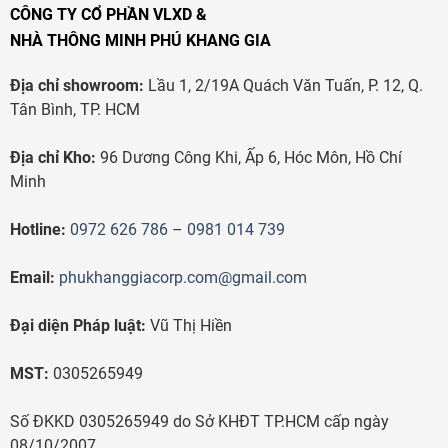
CÔNG TY CỔ PHẦN VLXD &
NHÀ THÔNG MINH PHÚ KHANG GIA
Địa chỉ showroom:
Lầu 1, 2/19A Quách Văn Tuấn, P. 12, Q.
Tân Bình, TP. HCM
Địa chỉ Kho:
96 Dương Công Khi, Ấp 6, Hóc Môn, Hồ Chí
Minh
Hotline:
0972 626 786
–
0981 014 739
Email:
phukhanggiacorp.com@gmail.com
Đại diện Pháp luật:
Vũ Thị Hiền
MST:
0305265949
Số ĐKKD 0305265949 do Sở KHĐT TP.HCM cấp ngày
08/10/2007