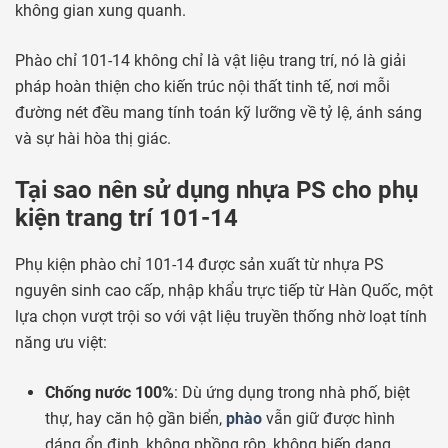
không gian xung quanh.
Phào chỉ 101-14 không chỉ là vật liệu trang trí, nó là giải
pháp hoàn thiện cho kiến trúc nội thất tinh tế, nơi mỗi
đường nét đều mang tính toán kỹ lưỡng về tỷ lệ, ánh sáng
và sự hài hòa thị giác.
Tại sao nên sử dụng nhựa PS cho phụ
kiện trang trí 101-14
Phụ kiện phào chỉ 101-14 được sản xuất từ nhựa PS
nguyên sinh cao cấp, nhập khẩu trực tiếp từ Hàn Quốc, một
lựa chọn vượt trội so với vật liệu truyền thống nhờ loạt tính
năng ưu việt:
Chống nước 100%
: Dù ứng dụng trong nhà phố, biệt
thự, hay căn hộ gần biển,
phào
vẫn giữ được hình
dáng ổn định, không phồng rộp, không biến dạng.