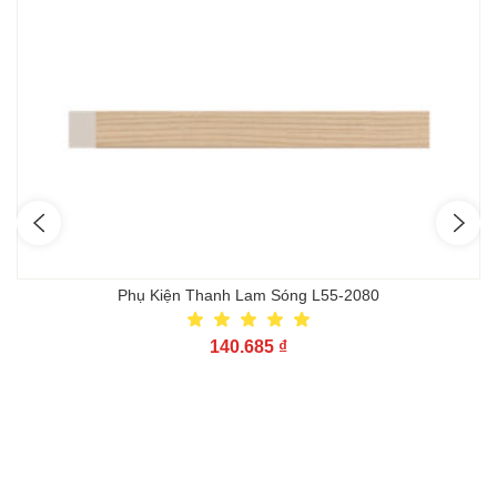
Phụ Kiện Thanh Lam Sóng L55-2080
140.685
₫