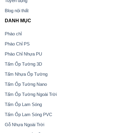
Tuyển dụng
Blog nội thất
DANH MỤC
Phào chỉ
Phào Chỉ PS
Phào Chỉ Nhựa PU
Tấm Ốp Tường 3D
Tấm Nhựa Ốp Tường
Tấm Ốp Tường Nano
Tấm Ốp Tường Ngoài Trời
Tấm Ốp Lam Sóng
Tấm Ốp Lam Sóng PVC
Gỗ Nhựa Ngoài Trời