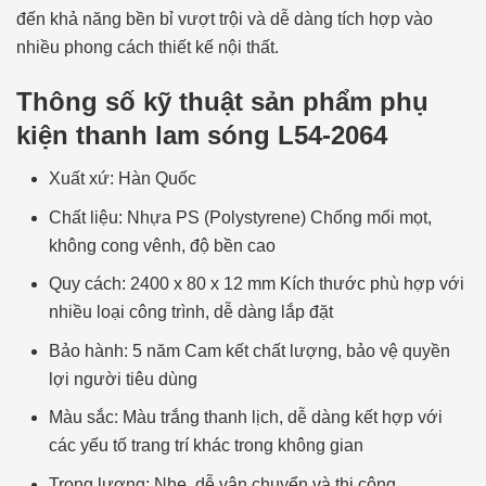
đến khả năng bền bỉ vượt trội và dễ dàng tích hợp vào
nhiều phong cách thiết kế nội thất.
Thông số kỹ thuật sản phẩm phụ
kiện thanh lam sóng L54-2064
Xuất xứ: Hàn Quốc
Chất liệu: Nhựa PS (Polystyrene) Chống mối mọt,
không cong vênh, độ bền cao
Quy cách: 2400 x 80 x 12 mm Kích thước phù hợp với
nhiều loại công trình, dễ dàng lắp đặt
Bảo hành: 5 năm Cam kết chất lượng, bảo vệ quyền
lợi người tiêu dùng
Màu sắc: Màu trắng thanh lịch, dễ dàng kết hợp với
các yếu tố trang trí khác trong không gian
Trọng lượng: Nhẹ, dễ vận chuyển và thi công