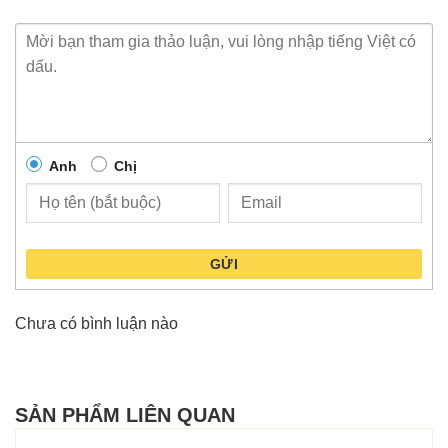
Anh
Chị
GỬI
Chưa có bình luận nào
SẢN PHẨM LIÊN QUAN