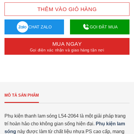
THÊM VÀO GIỎ HÀNG
CHAT ZALO
GỌI ĐẶT MUA
MUA NGAY
Gọi điện xác nhận và giao hàng tận nơi
MÔ TẢ SẢN PHẨM
Phụ kiện thanh lam sóng L54-2064 là một giải pháp trang
trí hoàn hảo cho không gian sống hiện đại.
Phụ kiện lam
sóng
này được làm từ chất liệu nhựa PS cao cấp, mang