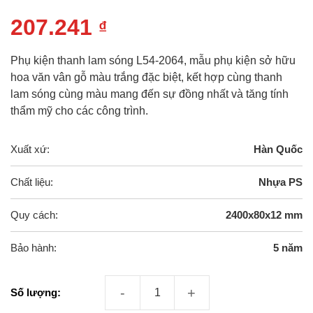
207.241
₫
Phụ kiện thanh lam sóng L54-2064, mẫu phụ kiện sở hữu
hoa văn vân gỗ màu trắng đặc biệt, kết hợp cùng thanh
lam sóng cùng màu mang đến sự đồng nhất và tăng tính
thẩm mỹ cho các công trình.
Xuất xứ:
Hàn Quốc
Chất liệu:
Nhựa PS
Quy cách:
2400x80x12 mm
Bảo hành:
5 năm
Phụ Kiện Thanh Lam Sóng L54-2064 số lư
Số lượng: