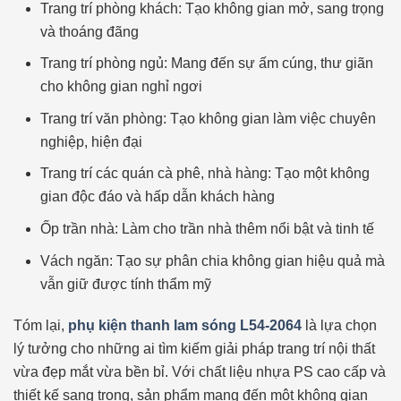
Trang trí phòng khách: Tạo không gian mở, sang trọng
và thoáng đãng
Trang trí phòng ngủ: Mang đến sự ấm cúng, thư giãn
cho không gian nghỉ ngơi
Trang trí văn phòng: Tạo không gian làm việc chuyên
nghiệp, hiện đại
Trang trí các quán cà phê, nhà hàng: Tạo một không
gian độc đáo và hấp dẫn khách hàng
Ốp trần nhà: Làm cho trần nhà thêm nổi bật và tinh tế
Vách ngăn: Tạo sự phân chia không gian hiệu quả mà
vẫn giữ được tính thẩm mỹ
Tóm lại,
phụ kiện thanh lam sóng L54-2064
là lựa chọn
lý tưởng cho những ai tìm kiếm giải pháp trang trí nội thất
vừa đẹp mắt vừa bền bỉ. Với chất liệu nhựa PS cao cấp và
thiết kế sang trọng, sản phẩm mang đến một không gian