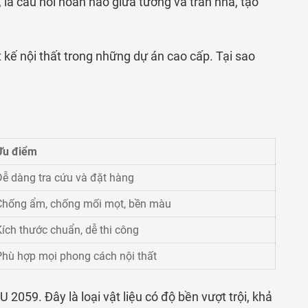
 là cầu nối hoàn hảo giữa tường và trần nhà, tạo
kế nội thất trong những dự án cao cấp. Tại sao
Ưu điểm
Dễ dàng tra cứu và đặt hàng
Chống ẩm, chống mối mọt, bền màu
Kích thước chuẩn, dễ thi công
Phù hợp mọi phong cách nội thất
59. Đây là loại vật liệu có độ bền vượt trội, khả