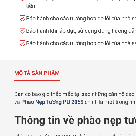
tiền.
Bảo hành cho các trường hợp do lỗi của nhà s
Bảo hành khi lắp đặt, sử dụng đúng hướng dẫ
Bảo hành cho các trường hợp do lỗi của nhà s
MÔ TẢ SẢN PHẨM
Bạn có bao giờ thắc mắc tại sao những căn hộ cao c
và
Phào Nẹp Tường PU 2059
chính là một trong nh
Thông tin về phào nẹp t