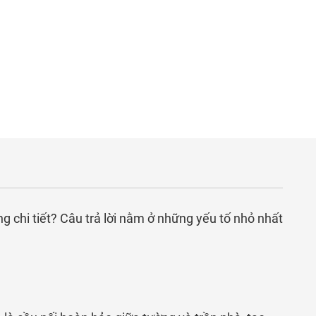
g chi tiết? Câu trả lời nằm ở những yếu tố nhỏ nhất