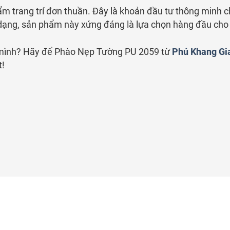
trang trí đơn thuần. Đây là khoản đầu tư thông minh ch
đa dạng, sản phẩm này xứng đáng là lựa chọn hàng đầu cho
 mình? Hãy để Phào Nẹp Tường PU 2059 từ
Phú Khang Gi
t!