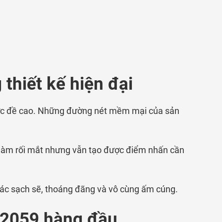
thiết kế hiện đại
được đề cao. Những đường nét mềm mại của sản
ng làm rối mắt nhưng vẫn tạo được điểm nhấn cần
iác sạch sẽ, thoáng đãng và vô cùng ấm cúng.
 2059 hàng đầu