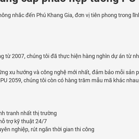
ông nhắc đến Phú Khang Gia, đơn vị tiên phong trong lĩn
g từ 2007, chúng tôi đã thực hiện hàng nghìn dự án từ n
ững xu hướng và công nghệ mới nhất, đảm bảo mỗi sản p
PU 2059, chúng tôi còn có hàng trăm mẫu mã khác nhau, 
nh tranh nhất thị trường
hỗ trợ kỹ thuật 24/7
uyên nghiệp, rút ngắn thời gian thi công