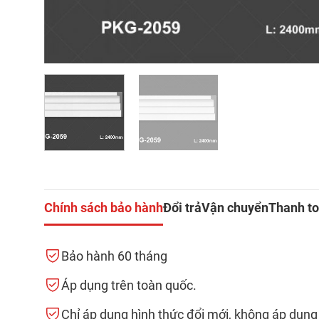
Chính sách bảo hành
Đổi trả
Vận chuyển
Thanh t
Bảo hành 60 tháng
Áp dụng trên toàn quốc.
Chỉ áp dụng hình thức đổi mới, không áp dụng