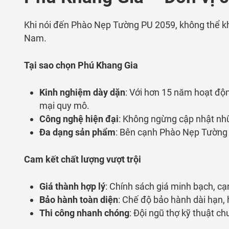
Khi nói đến Phào Nẹp Tường PU 2059, không thể kh
Nam.
Tại sao chọn Phú Khang Gia
Kinh nghiệm dày dặn
: Với hơn 15 năm hoạt độn
mại quy mô.
Công nghệ hiện đại
: Không ngừng cập nhật nh
Đa dạng sản phẩm
: Bên cạnh Phào Nẹp Tường 
Cam kết chất lượng vượt trội
Giá thành hợp lý
: Chính sách giá minh bạch, cạ
Bảo hành toàn diện
: Chế độ bảo hành dài hạn, 
Thi công nhanh chóng
: Đội ngũ thợ kỹ thuật ch