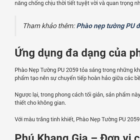
năng chống chịu thời tiết tuyệt vời và quan trọng 
Tham khảo thêm:
Phào nẹp tường PU đ
Ứng dụng đa dạng của phà
Phào Nẹp Tường PU 2059 tỏa sáng trong những khô
phẩm tạo nên sự chuyển tiếp hoàn hảo giữa các bề
Ngược lại, trong phong cách tối giản, sản phẩm nà
thiết cho không gian.
Với màu trắng tinh khiết, Phào Nẹp Tường PU 2059
Phú Khang Gia – Đơn vị 