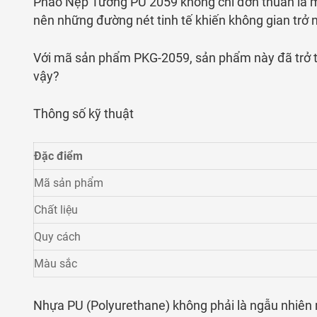
Phào Nẹp Tường PU 2059 không chỉ đơn thuần là một 
nên những đường nét tinh tế khiến không gian trở 
Với mã sản phẩm PKG-2059, sản phẩm này đã trở thà
vậy?
Thông số kỹ thuật
Đặc điểm
Mã sản phẩm
Chất liệu
Quy cách
Màu sắc
Nhựa PU (Polyurethane) không phải là ngẫu nhiên m