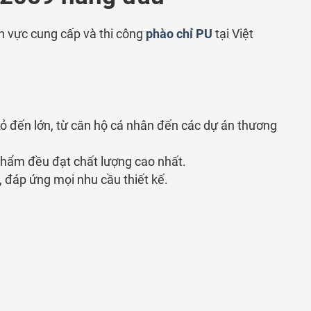
h vực cung cấp và thi công
phào chỉ PU
tại Việt
hỏ đến lớn, từ căn hộ cá nhân đến các dự án thương
hẩm đều đạt chất lượng cao nhất.
đáp ứng mọi nhu cầu thiết kế.