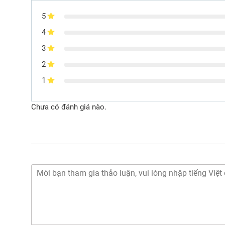
5
4
3
2
1
Chưa có đánh giá nào.