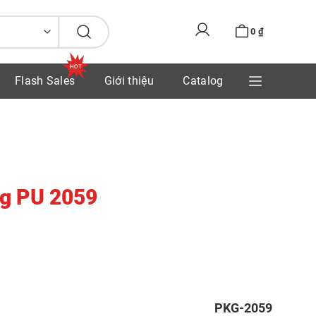
0
₫
Flash Sales
Giới thiệu
Catalog
g PU 2059
PKG-2059