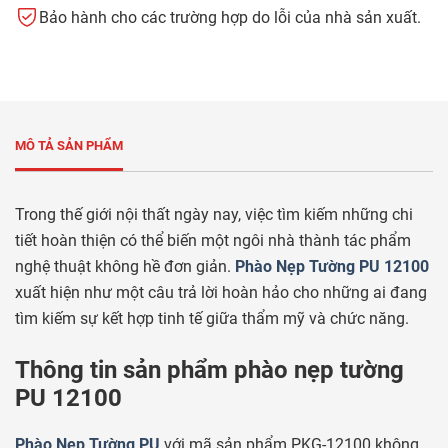
Bảo hành cho các trường hợp do lỗi của nhà sản xuất.
MÔ TẢ SẢN PHẨM
Trong thế giới nội thất ngày nay, việc tìm kiếm những chi
tiết hoàn thiện có thể biến một ngôi nhà thành tác phẩm
nghệ thuật không hề đơn giản.
Phào Nẹp Tường PU 12100
xuất hiện như một câu trả lời hoàn hảo cho những ai đang
tìm kiếm sự kết hợp tinh tế giữa thẩm mỹ và chức năng.
Thông tin sản phẩm phào nẹp tường
PU 12100
Phào Nẹp Tường PU
với mã sản phẩm PKG-12100 không