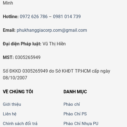
Minh
Hotline:
0972 626 786
–
0981 014 739
Email:
phukhanggiacorp.com@gmail.com
Đại diện Pháp luật:
Vũ Thị Hiền
MST:
0305265949
Số ĐKKD 0305265949 do Sở KHĐT TP.HCM cấp ngày
08/10/2007
VỀ CHÚNG TÔI
DANH MỤC
Giới thiệu
Phào chỉ
Liên hệ
Phào Chỉ PS
Chính sách đổi trả
Phào Chỉ Nhựa PU