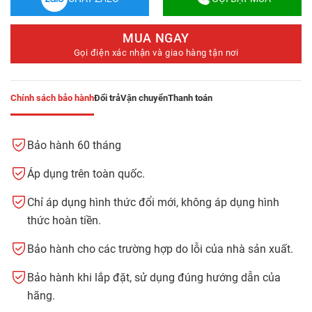
MUA NGAY
Gọi điện xác nhận và giao hàng tận nơi
Chính sách bảo hành
Đổi trả
Vận chuyển
Thanh toán
Bảo hành 60 tháng
Áp dụng trên toàn quốc.
Chỉ áp dụng hình thức đổi mới, không áp dụng hình
thức hoàn tiền.
Bảo hành cho các trường hợp do lỗi của nhà sản xuất.
Bảo hành khi lắp đặt, sử dụng đúng hướng dẫn của
hãng.