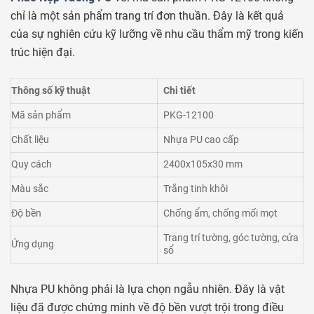
chỉ là một sản phẩm trang trí đơn thuần. Đây là kết quả
của sự nghiên cứu kỹ lưỡng về nhu cầu thẩm mỹ trong kiến
trúc hiện đại.
Thông số kỹ thuật
Chi tiết
Mã sản phẩm
PKG-12100
Chất liệu
Nhựa PU cao cấp
Quy cách
2400x105x30 mm
Màu sắc
Trắng tinh khôi
Độ bền
Chống ẩm, chống mối mọt
Trang trí tường, góc tường, cửa
Ứng dụng
sổ
Nhựa PU không phải là lựa chọn ngẫu nhiên. Đây là vật
liệu đã được chứng minh về độ bền vượt trội trong điều