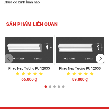
Chưa có bình luận nào
SẢN PHẨM LIÊN QUAN
Phào Nẹp Tường PU 12035
Phào Nẹp Tường PU 12050
66.000
₫
89.000
₫