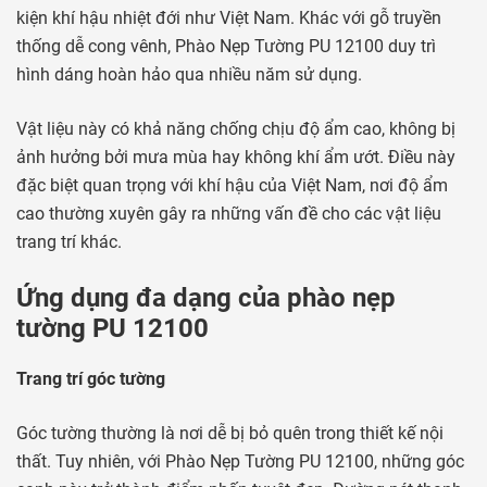
kiện khí hậu nhiệt đới như Việt Nam. Khác với gỗ truyền
thống dễ cong vênh, Phào Nẹp Tường PU 12100 duy trì
hình dáng hoàn hảo qua nhiều năm sử dụng.
Vật liệu này có khả năng chống chịu độ ẩm cao, không bị
ảnh hưởng bởi mưa mùa hay không khí ẩm ướt. Điều này
đặc biệt quan trọng với khí hậu của Việt Nam, nơi độ ẩm
cao thường xuyên gây ra những vấn đề cho các vật liệu
trang trí khác.
Ứng dụng đa dạng của phào nẹp
tường PU 12100
Trang trí góc tường
Góc tường thường là nơi dễ bị bỏ quên trong thiết kế nội
thất. Tuy nhiên, với Phào Nẹp Tường PU 12100, những góc