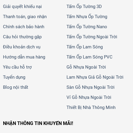
Giải quyết khiếu nại
Tấm Ốp Tường 3D
Thanh toán, giao nhận
Tấm Nhựa Ốp Tường
Chính sách bảo hành
Tấm Ốp Tường Nano
Câu hỏi thường gặp
Tấm Ốp Tường Ngoài Trời
Điều khoản dịch vụ
Tấm Ốp Lam Sóng
Hướng dẫn mua hàng
Tấm Ốp Lam Sóng PVC
Yêu cầu hỗ trợ
Gỗ Nhựa Ngoài Trời
Tuyển dụng
Lam Nhựa Giả Gỗ Ngoài Trời
Blog nội thất
Sàn Gỗ Nhựa Ngoài Trời
Vỉ Gỗ Nhựa Ngoài Trời
Thiết Bị Nhà Thông Minh
NHẬN THÔNG TIN KHUYẾN MÃI!