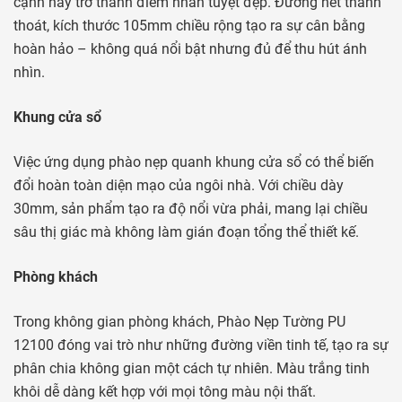
cạnh này trở thành điểm nhấn tuyệt đẹp. Đường nét thanh
thoát, kích thước 105mm chiều rộng tạo ra sự cân bằng
hoàn hảo – không quá nổi bật nhưng đủ để thu hút ánh
nhìn.
Khung cửa sổ
Việc ứng dụng phào nẹp quanh khung cửa sổ có thể biến
đổi hoàn toàn diện mạo của ngôi nhà. Với chiều dày
30mm, sản phẩm tạo ra độ nổi vừa phải, mang lại chiều
sâu thị giác mà không làm gián đoạn tổng thể thiết kế.
Phòng khách
Trong không gian phòng khách, Phào Nẹp Tường PU
12100 đóng vai trò như những đường viền tinh tế, tạo ra sự
phân chia không gian một cách tự nhiên. Màu trắng tinh
khôi dễ dàng kết hợp với mọi tông màu nội thất.