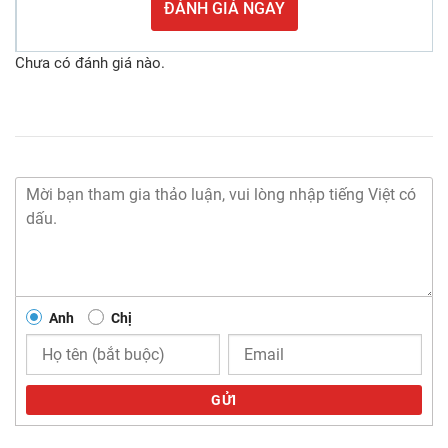
ĐÁNH GIÁ NGAY
Chưa có đánh giá nào.
Anh
Chị
GỬI