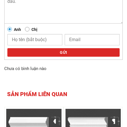
Anh
Chị
GỬI
Chưa có bình luận nào
SẢN PHẨM LIÊN QUAN