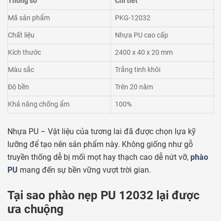
Thông số
Chi tiết
Mã sản phẩm
PKG-12032
Chất liệu
Nhựa PU cao cấp
Kích thước
2400 x 40 x 20 mm
Màu sắc
Trắng tinh khôi
Độ bền
Trên 20 năm
Khả năng chống ẩm
100%
Nhựa PU – Vật liệu của tương lai đã được chọn lựa kỹ
lưỡng để tạo nên sản phẩm này. Không giống như gỗ
truyền thống dễ bị mối mọt hay thạch cao dễ nứt vỡ,
phào
PU
mang đến sự bền vững vượt trời gian.
Tại sao phào nẹp PU 12032 lại được
ưa chuộng