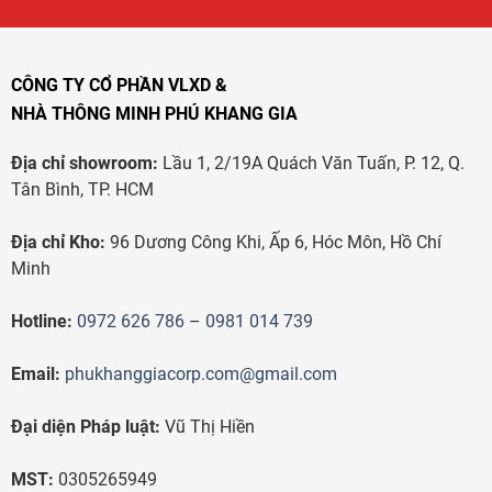
CÔNG TY CỔ PHẦN VLXD &
NHÀ THÔNG MINH PHÚ KHANG GIA
Địa chỉ showroom:
Lầu 1, 2/19A Quách Văn Tuấn, P. 12, Q.
Tân Bình, TP. HCM
Địa chỉ Kho:
96 Dương Công Khi, Ấp 6, Hóc Môn, Hồ Chí
Minh
Hotline:
0972 626 786
–
0981 014 739
Email:
phukhanggiacorp.com@gmail.com
Đại diện Pháp luật:
Vũ Thị Hiền
MST:
0305265949