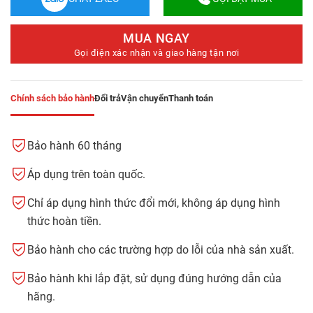
MUA NGAY
Gọi điện xác nhận và giao hàng tận nơi
Chính sách bảo hành
Đổi trả
Vận chuyển
Thanh toán
Bảo hành 60 tháng
Áp dụng trên toàn quốc.
Chỉ áp dụng hình thức đổi mới, không áp dụng hình
thức hoàn tiền.
Bảo hành cho các trường hợp do lỗi của nhà sản xuất.
Bảo hành khi lắp đặt, sử dụng đúng hướng dẫn của
hãng.