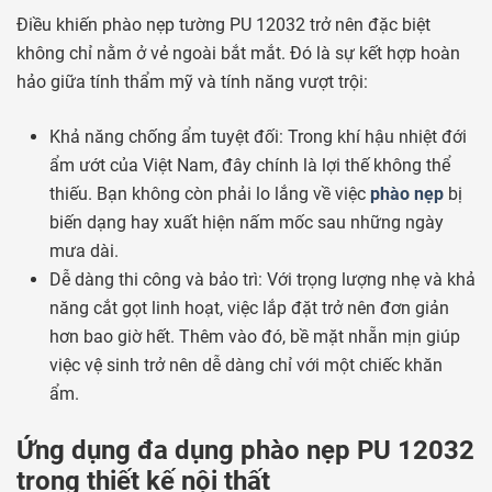
Điều khiến phào nẹp tường PU 12032 trở nên đặc biệt
không chỉ nằm ở vẻ ngoài bắt mắt. Đó là sự kết hợp hoàn
hảo giữa tính thẩm mỹ và tính năng vượt trội:
Khả năng chống ẩm tuyệt đối: Trong khí hậu nhiệt đới
ẩm ướt của Việt Nam, đây chính là lợi thế không thể
thiếu. Bạn không còn phải lo lắng về việc
phào nẹp
bị
biến dạng hay xuất hiện nấm mốc sau những ngày
mưa dài.
Dễ dàng thi công và bảo trì: Với trọng lượng nhẹ và khả
năng cắt gọt linh hoạt, việc lắp đặt trở nên đơn giản
hơn bao giờ hết. Thêm vào đó, bề mặt nhẵn mịn giúp
việc vệ sinh trở nên dễ dàng chỉ với một chiếc khăn
ẩm.
Ứng dụng đa dụng phào nẹp PU 12032
trong thiết kế nội thất