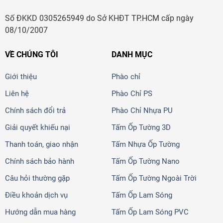
Số ĐKKD 0305265949 do Sở KHĐT TP.HCM cấp ngày
08/10/2007
VỀ CHÚNG TÔI
DANH MỤC
Giới thiệu
Phào chỉ
Liên hệ
Phào Chỉ PS
Chính sách đổi trả
Phào Chỉ Nhựa PU
Giải quyết khiếu nại
Tấm Ốp Tường 3D
Thanh toán, giao nhận
Tấm Nhựa Ốp Tường
Chính sách bảo hành
Tấm Ốp Tường Nano
Câu hỏi thường gặp
Tấm Ốp Tường Ngoài Trời
Điều khoản dịch vụ
Tấm Ốp Lam Sóng
Hướng dẫn mua hàng
Tấm Ốp Lam Sóng PVC