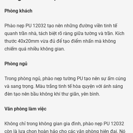
Phòng khách
Phào nẹp PU 12032 tạo nên những đường viền tinh tế
quanh trần nhà, tách biệt rõ ràng giữa tường và trần. Kích
thước 40x20mm vừa đủ để tạo điểm nhấn mà không
chiếm quá nhiều không gian.
Phòng ngủ
Trong phòng ngủ, phào nẹp tường PU tạo nên sự ấm cúng
và sang trọng. Màu trắng tinh tế hòa quyện với ánh sáng
đèn tạo nên bầu không khí thư giãn, yên bình.
Văn phòng làm việc
Không chỉ trong không gian gia đình, phào nẹp PU 12032
còn là lựa chọn hoàn hảo cho các văn phòng hiện đại. Nó