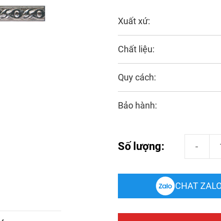
Xuất xứ:
Chất liệu:
Quy cách:
Bảo hành:
Phào Chỉ Tr
Số lượng:
CHAT ZAL