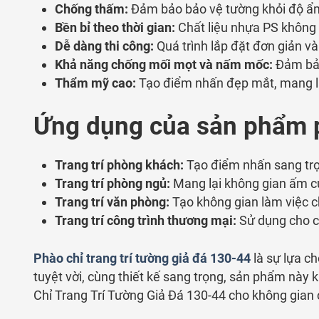
Chống thấm:
Đảm bảo bảo vệ tường khỏi độ ẩm,
Bền bỉ theo thời gian:
Chất liệu nhựa PS không 
Dễ dàng thi công:
Quá trình lắp đặt đơn giản v
Khả năng chống mối mọt và nấm mốc:
Đảm bảo
Thẩm mỹ cao:
Tạo điểm nhấn đẹp mắt, mang lạ
Ứng dụng của sản phẩm ph
Trang trí phòng khách:
Tạo điểm nhấn sang trọn
Trang trí phòng ngủ:
Mang lại không gian ấm cú
Trang trí văn phòng:
Tạo không gian làm việc 
Trang trí công trình thương mại:
Sử dụng cho c
Phào chỉ trang trí tường giả đá 130-44
là sự lựa c
tuyệt vời, cùng thiết kế sang trọng, sản phẩm này
Chỉ Trang Trí Tường Giả Đá 130-44 cho không gian 