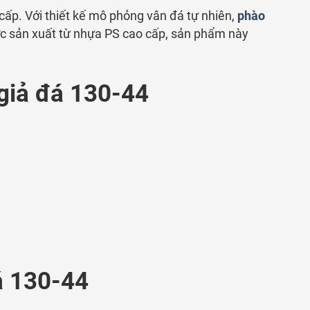
cấp. Với thiết kế mô phỏng vân đá tự nhiên,
phào
ược sản xuất từ nhựa PS cao cấp, sản phẩm này
 giả đá 130-44
á 130-44