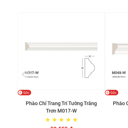
Phào Chỉ Trang Trí Tường Trắng
Phào C
Trơn M017-W