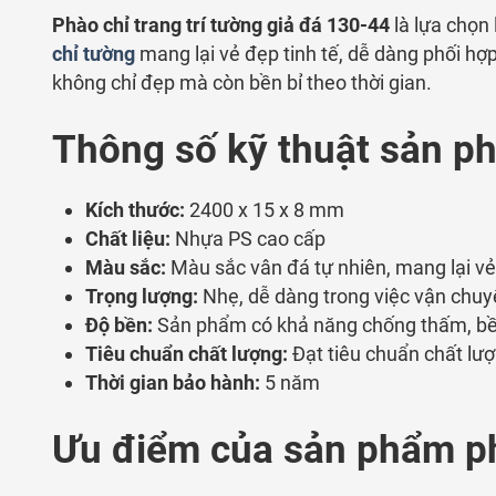
Phào chỉ trang trí tường giả đá 130-44
là lựa chọn
chỉ tường
mang lại vẻ đẹp tinh tế, dễ dàng phối hợ
không chỉ đẹp mà còn bền bỉ theo thời gian.
Thông số kỹ thuật sản ph
Kích thước:
2400 x 15 x 8 mm
Chất liệu:
Nhựa PS cao cấp
Màu sắc:
Màu sắc vân đá tự nhiên, mang lại vẻ
Trọng lượng:
Nhẹ, dễ dàng trong việc vận chuy
Độ bền:
Sản phẩm có khả năng chống thấm, bền 
Tiêu chuẩn chất lượng:
Đạt tiêu chuẩn chất lư
Thời gian bảo hành:
5 năm
Ưu điểm của sản phẩm phà