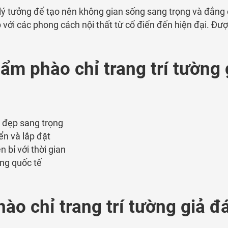
 lý tưởng để tạo nên không gian sống sang trọng và đẳng 
p với các phong cách nội thất từ cổ điển đến hiện đại. Đ
ẩm phào chỉ trang trí tường
 đẹp sang trọng
ển và lắp đặt
bỉ với thời gian
ợng quốc tế
o chỉ trang trí tường giả đ