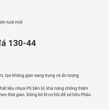
uôn tươi mới
đá 130-44
, tạo không gian sang trọng và ấn tượng
hất liệu nhựa PS bền bỉ, khả năng chống thấm
heo thời gian. Đừng bỏ lỡ cơ hội để sở hữu Phào