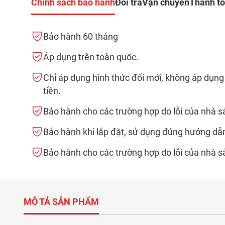
Chính sách bảo hành
Đổi trả
Vận chuyển
Thanh t
Bảo hành 60 tháng
Áp dụng trên toàn quốc.
Chỉ áp dụng hình thức đổi mới, không áp dụng
tiền.
Bảo hành cho các trường hợp do lỗi của nhà s
Bảo hành khi lắp đặt, sử dụng đúng hướng dẫ
Bảo hành cho các trường hợp do lỗi của nhà s
MÔ TẢ SẢN PHẨM