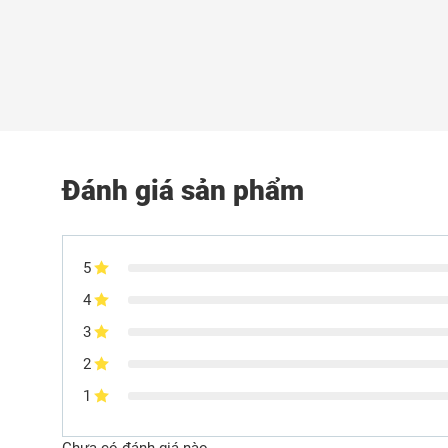
Đánh giá sản phẩm
5
4
3
2
1