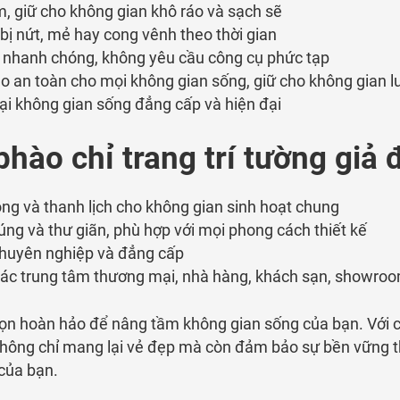
 giữ cho không gian khô ráo và sạch sẽ
bị nứt, mẻ hay cong vênh theo thời gian
à nhanh chóng, không yêu cầu công cụ phức tạp
 an toàn cho mọi không gian sống, giữ cho không gian l
i không gian sống đẳng cấp và hiện đại
ào chỉ trang trí tường giả 
g và thanh lịch cho không gian sinh hoạt chung
ng và thư giãn, phù hợp với mọi phong cách thiết kế
chuyên nghiệp và đẳng cấp
ác trung tâm thương mại, nhà hàng, khách sạn, showroom
họn hoàn hảo để nâng tầm không gian sống của bạn. Với c
 không chỉ mang lại vẻ đẹp mà còn đảm bảo sự bền vững t
của bạn.