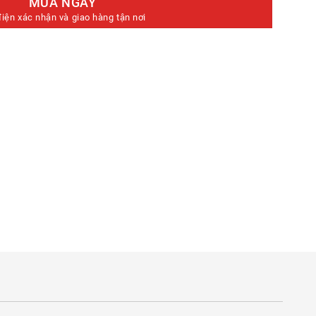
MUA NGAY
điện xác nhận và giao hàng tận nơi