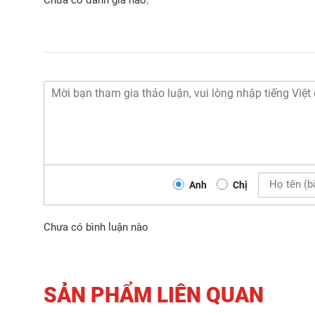
Chưa có đánh giá nào.
Anh
Chị
Chưa có bình luận nào
SẢN PHẨM LIÊN QUAN