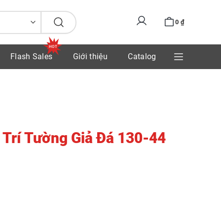
0
₫
Flash Sales
Giới thiệu
Catalog
 Trí Tường Giả Đá 130-44