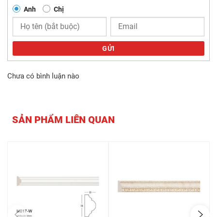
Anh
Chị
GỬI
Chưa có bình luận nào
SẢN PHẨM LIÊN QUAN