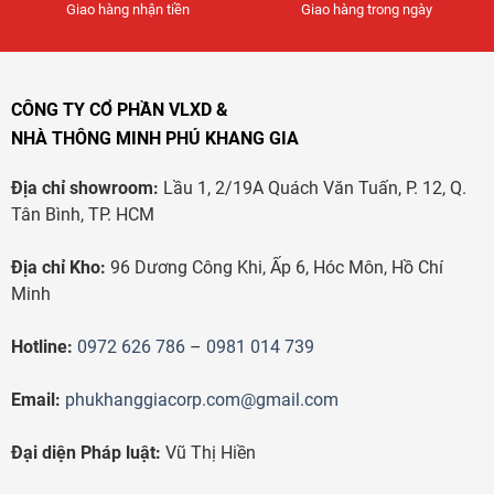
Giao hàng nhận tiền
Giao hàng trong ngày
CÔNG TY CỔ PHẦN VLXD &
NHÀ THÔNG MINH PHÚ KHANG GIA
Địa chỉ showroom:
Lầu 1, 2/19A Quách Văn Tuấn, P. 12, Q.
Tân Bình, TP. HCM
Địa chỉ Kho:
96 Dương Công Khi, Ấp 6, Hóc Môn, Hồ Chí
Minh
Hotline:
0972 626 786
–
0981 014 739
Email:
phukhanggiacorp.com@gmail.com
Đại diện Pháp luật:
Vũ Thị Hiền