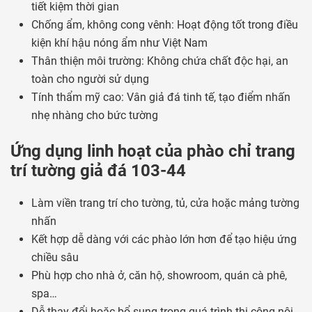
tiết kiệm thời gian
Chống ẩm, không cong vênh: Hoạt động tốt trong điều
kiện khí hậu nóng ẩm như Việt Nam
Thân thiện môi trường: Không chứa chất độc hại, an
toàn cho người sử dụng
Tính thẩm mỹ cao: Vân giả đá tinh tế, tạo điểm nhấn
nhẹ nhàng cho bức tường
Ứng dụng linh hoạt của phào chỉ trang
trí tường giả đá 103-44
Làm viền trang trí cho tường, tủ, cửa hoặc mảng tường
nhấn
Kết hợp dễ dàng với các phào lớn hơn để tạo hiệu ứng
chiều sâu
Phù hợp cho nhà ở, căn hộ, showroom, quán cà phê,
spa…
Dễ thay đổi hoặc bổ sung trong quá trình thi công nội