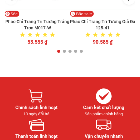
Phào Chỉ Trang Trí Tường Trắng
Phào Chỉ Trang Trí Tường Giả Đá
Ph
Trơn M017-W
125-41
53.555
₫
90.585
₫
Chính sách linh hoạt
Cam kết chất lượng
10 ngày đổi trả
Sản phẩm chính hãng
Thanh toán linh hoạt
Vận chuyển nhanh