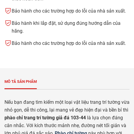
Bảo hành cho các trường hợp do lỗi của nhà sản xuất.
Bảo hành khi lắp đặt, sử dụng đúng hướng dẫn của
hãng.
Bảo hành cho các trường hợp do lỗi của nhà sản xuất.
MÔ TẢ SẢN PHẨM
Nếu bạn đang tìm kiếm một loại vật liệu trang trí tường vừa
nhỏ gọn, dễ thi công, lại mang vẻ đẹp hiện đại và bền bỉ thì
phào chỉ trang trí tường giả đá 103-44
là lựa chọn đáng
cân nhắc. Với kích thước mảnh nhẹ, đường nét tối giản và
lớp phủ giả đá sắc sảo,
Phào chỉ tường
này phù hợp với