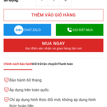
Số lượng:
THÊM VÀO GIỎ HÀNG
CHAT ZALO
GỌI ĐẶT MUA
MUA NGAY
Gọi điện xác nhận và giao hàng tận nơi
Chính sách bảo hành
Đổi trả
Vận chuyển
Thanh toán
Bảo hành 60 tháng
Áp dụng trên toàn quốc.
Chỉ áp dụng hình thức đổi mới, không áp dụng hình
thức hoàn tiền.