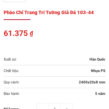
Phào Chỉ Trang Trí Tường Giả Đá 103-44
61.375
₫
Xuất xứ:
Hàn Quốc
Chất liệu:
Nhựa PS
Quy cách:
2400x20x8 mm
Bảo hành:
5 năm
Phào Chỉ Trang Trí Tường Giả Đá 103-44 số lư