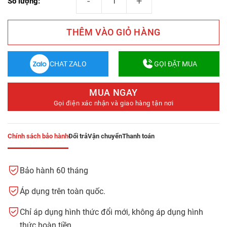
Số lượng:
THÊM VÀO GIỎ HÀNG
CHAT ZALO
GỌI ĐẶT MUA
MUA NGAY
Gọi điện xác nhận và giao hàng tận nơi
Chính sách bảo hành
Đổi trả
Vận chuyển
Thanh toán
Bảo hành 60 tháng
Áp dụng trên toàn quốc.
Chỉ áp dụng hình thức đổi mới, không áp dụng hình
thức hoàn tiền.