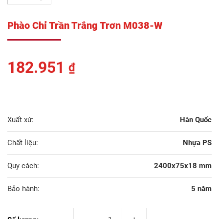
Phào Chỉ Trần Trắng Trơn M038-W
182.951
₫
Xuất xứ:
Hàn Quốc
Chất liệu:
Nhựa PS
Quy cách:
2400x75x18 mm
Bảo hành:
5 năm
Phào Chỉ Trần Trắng Trơn M038-W số lượng