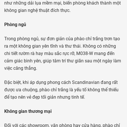
như những dải lụa mềm mại, biến phòng khách thành một
không gian nghệ thuật đích thực.
Phòng ngủ
Trong phòng ngủ, sự đơn giản của phào chỉ trắng trơn tạo
ra một không gian yên tĩnh và thư thái. Không có những
chi tiết rườm rà hay màu sắc rực rỡ, M038-W mang đến
cảm giác bình yên, giúp tâm trí thư giãn sau một ngày làm
việc căng thẳng.
Đặc biệt, khi áp dụng phong cách Scandinavian đang rất
được ưa chuộng, phào chỉ trắng là yếu tố không thể thiếu
để tạo nên vẻ đẹp tối giản nhưng tinh tế.
Không gian thương mại
Đối với các showroom, văn phòng hay cửa hàng, phào chỉ