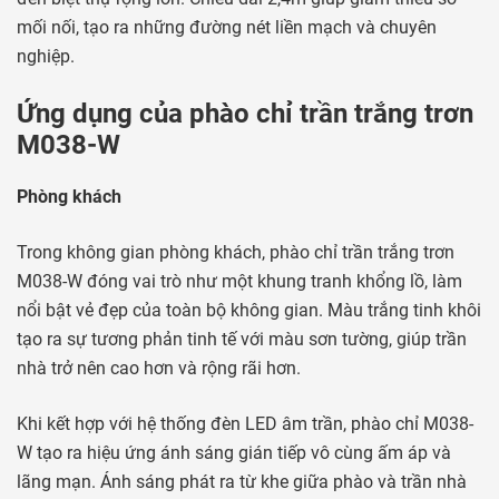
mối nối, tạo ra những đường nét liền mạch và chuyên
nghiệp.
Ứng dụng của phào chỉ trần trắng trơn
M038-W
Phòng khách
Trong không gian phòng khách, phào chỉ trần trắng trơn
M038-W đóng vai trò như một khung tranh khổng lồ, làm
nổi bật vẻ đẹp của toàn bộ không gian. Màu trắng tinh khôi
tạo ra sự tương phản tinh tế với màu sơn tường, giúp trần
nhà trở nên cao hơn và rộng rãi hơn.
Khi kết hợp với hệ thống đèn LED âm trần, phào chỉ M038-
W tạo ra hiệu ứng ánh sáng gián tiếp vô cùng ấm áp và
lãng mạn. Ánh sáng phát ra từ khe giữa phào và trần nhà