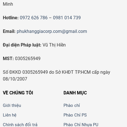
Minh
Hotline:
0972 626 786
–
0981 014 739
Email:
phukhanggiacorp.com@gmail.com
Đại diện Pháp luật:
Vũ Thị Hiền
MST:
0305265949
Số ĐKKD 0305265949 do Sở KHĐT TP.HCM cấp ngày
08/10/2007
VỀ CHÚNG TÔI
DANH MỤC
Giới thiệu
Phào chỉ
Liên hệ
Phào Chỉ PS
Chính sách đổi trả
Phào Chỉ Nhựa PU