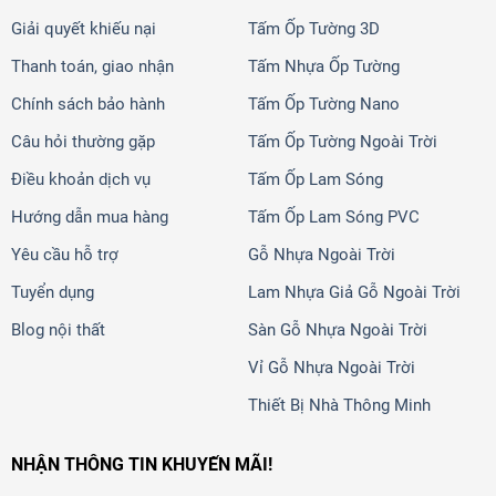
Giải quyết khiếu nại
Tấm Ốp Tường 3D
Thanh toán, giao nhận
Tấm Nhựa Ốp Tường
Chính sách bảo hành
Tấm Ốp Tường Nano
Câu hỏi thường gặp
Tấm Ốp Tường Ngoài Trời
Điều khoản dịch vụ
Tấm Ốp Lam Sóng
Hướng dẫn mua hàng
Tấm Ốp Lam Sóng PVC
Yêu cầu hỗ trợ
Gỗ Nhựa Ngoài Trời
Tuyển dụng
Lam Nhựa Giả Gỗ Ngoài Trời
Blog nội thất
Sàn Gỗ Nhựa Ngoài Trời
Vỉ Gỗ Nhựa Ngoài Trời
Thiết Bị Nhà Thông Minh
NHẬN THÔNG TIN KHUYẾN MÃI!