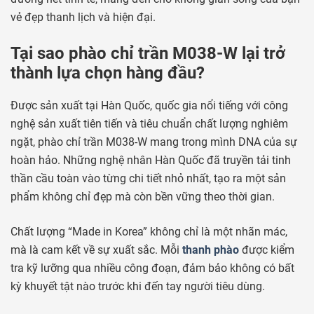
vẻ đẹp thanh lịch và hiện đại.
Tại sao phào chỉ trần M038-W lại trở
thành lựa chọn hàng đầu?
Được sản xuất tại Hàn Quốc, quốc gia nổi tiếng với công
nghệ sản xuất tiên tiến và tiêu chuẩn chất lượng nghiêm
ngặt, phào chỉ trần M038-W mang trong mình DNA của sự
hoàn hảo. Những nghệ nhân Hàn Quốc đã truyền tải tinh
thần cầu toàn vào từng chi tiết nhỏ nhất, tạo ra một sản
phẩm không chỉ đẹp mà còn bền vững theo thời gian.
Chất lượng “Made in Korea” không chỉ là một nhãn mác,
mà là cam kết về sự xuất sắc. Mỗi
thanh phào
được kiểm
tra kỹ lưỡng qua nhiều công đoạn, đảm bảo không có bất
kỳ khuyết tật nào trước khi đến tay người tiêu dùng.