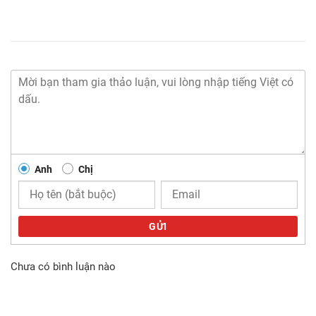
Anh
Chị
GỬI
Chưa có bình luận nào