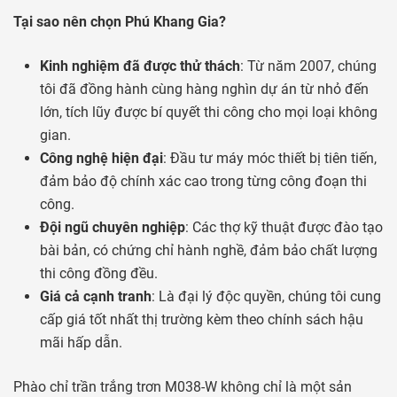
Tại sao nên chọn Phú Khang Gia?
Kinh nghiệm đã được thử thách
: Từ năm 2007, chúng
tôi đã đồng hành cùng hàng nghìn dự án từ nhỏ đến
lớn, tích lũy được bí quyết thi công cho mọi loại không
gian.
Công nghệ hiện đại
: Đầu tư máy móc thiết bị tiên tiến,
đảm bảo độ chính xác cao trong từng công đoạn thi
công.
Đội ngũ chuyên nghiệp
: Các thợ kỹ thuật được đào tạo
bài bản, có chứng chỉ hành nghề, đảm bảo chất lượng
thi công đồng đều.
Giá cả cạnh tranh
: Là đại lý độc quyền, chúng tôi cung
cấp giá tốt nhất thị trường kèm theo chính sách hậu
mãi hấp dẫn.
Phào chỉ trần trắng trơn M038-W không chỉ là một sản