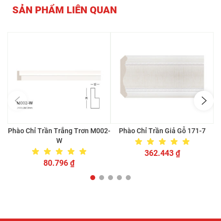
SẢN PHẨM LIÊN QUAN
Phào Chỉ Trần Trắng Trơn M002-
Phào Chỉ Trần Giả Gỗ 171-7
W
362.443
₫
80.796
₫