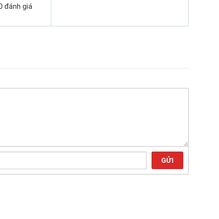
0 đánh giá
GỬI