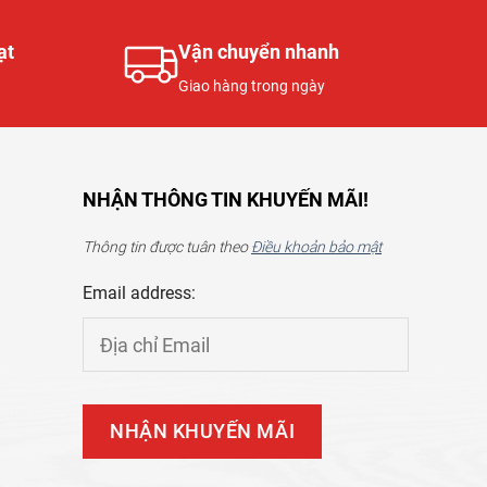
ạt
Vận chuyển nhanh
Giao hàng trong ngày
NHẬN THÔNG TIN KHUYẾN MÃI!
Thông tin được tuân theo
Điều khoản bảo mật
Email address: