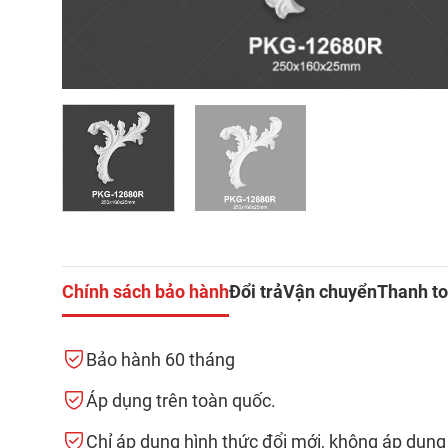
Chính sách bảo hành
Đổi trả
Vận chuyển
Thanh t
Bảo hành 60 tháng
Áp dụng trên toàn quốc.
Chỉ áp dụng hình thức đổi mới, không áp dụng