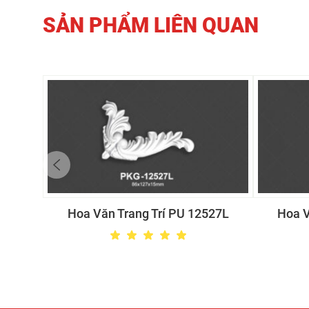
SẢN PHẨM LIÊN QUAN
Hoa Văn Trang Trí PU 12527L
Hoa V