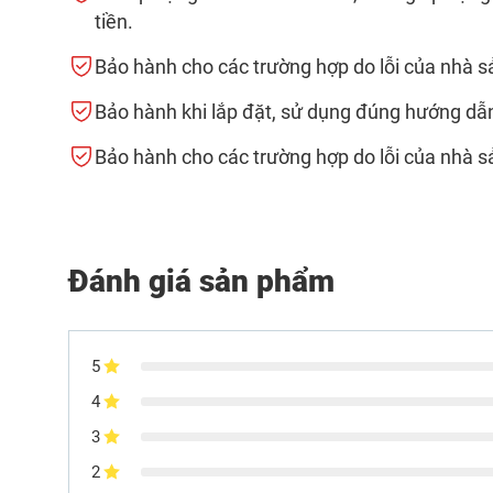
tiền.
Bảo hành cho các trường hợp do lỗi của nhà s
Bảo hành khi lắp đặt, sử dụng đúng hướng dẫ
Bảo hành cho các trường hợp do lỗi của nhà s
Đánh giá sản phẩm
5
4
3
2