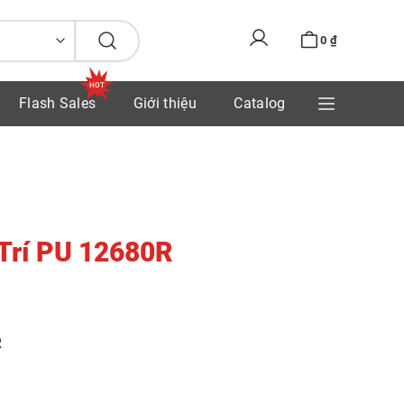
0
₫
Flash Sales
Giới thiệu
Catalog
Trí PU 12680R
R