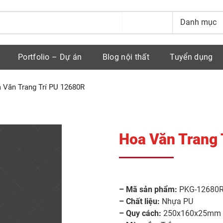
Portfolio – Dự án
Blog nội thất
Tuyển dụng
 Văn Trang Trí PU 12680R
Hoa Văn Trang 
– Mã sản phẩm:
PKG-12680
– Chất liệu:
Nhựa PU
– Quy cách:
250x160x25mm