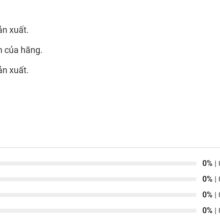
ản xuất.
n của hãng.
ản xuất.
0%
| 
0%
| 
0%
| 
0%
| 