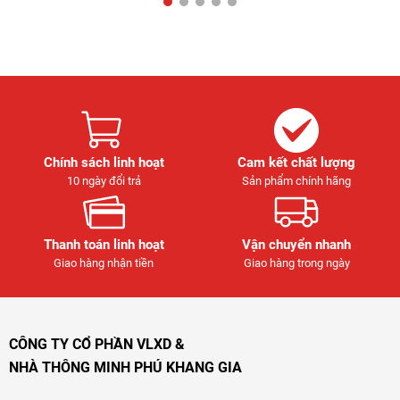
Chính sách linh hoạt
Cam kết chất lượng
10 ngày đổi trả
Sản phẩm chính hãng
Thanh toán linh hoạt
Vận chuyển nhanh
Giao hàng nhận tiền
Giao hàng trong ngày
CÔNG TY CỔ PHẦN VLXD &
NHÀ THÔNG MINH PHÚ KHANG GIA