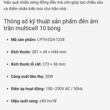
hiệu quả chiếu sáng đồng đều mà còn giúp tạo chiều sâu
và điểm nhấn kiến trúc cho trần nhà.
Thông số kỹ thuật sản phẩm đèn âm
trần multicell 10 bóng
Mã sản phẩm:
LPTH-024-1228
Kích thước:
281 × 44 × H44 mm
Kích thước lỗ cắt:
273 × 36 mm
Công suất tiêu thụ:
20W
Điện áp hoạt động:
150–250V AC / 50Hz
Hiệu suất sáng:
≥90 lm/W