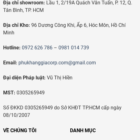
Địa chỉ showroom:
Lầu 1, 2/19A Quách Văn Tuấn, P. 12, Q.
Tân Bình, TP. HCM
Địa chỉ Kho:
96 Dương Công Khi, Ấp 6, Hóc Môn, Hồ Chí
Minh
Hotline:
0972 626 786
–
0981 014 739
Email:
phukhanggiacorp.com@gmail.com
Đại diện Pháp luật:
Vũ Thị Hiền
MST:
0305265949
Số ĐKKD 0305265949 do Sở KHĐT TP.HCM cấp ngày
08/10/2007
VỀ CHÚNG TÔI
DANH MỤC