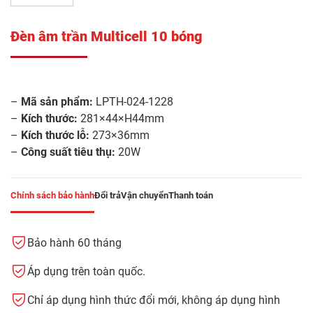
Đèn âm trần Multicell 10 bóng
–
Mã sản phẩm:
LPTH-024-1228
–
Kích thước:
281×44×H44mm
–
Kích thước lỗ:
273×36mm
–
Công suất tiêu thụ:
20W
Chính sách bảo hành
Đổi trả
Vận chuyển
Thanh toán
Bảo hành 60 tháng
Áp dụng trên toàn quốc.
Chỉ áp dụng hình thức đổi mới, không áp dụng hình