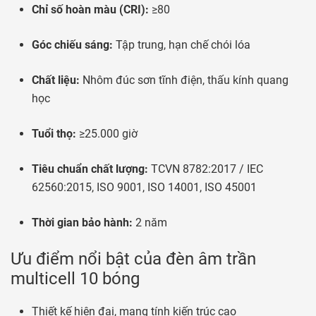
Chỉ số hoàn màu (CRI):
≥80
Góc chiếu sáng:
Tập trung, hạn chế chói lóa
Chất liệu:
Nhôm đúc sơn tĩnh điện, thấu kính quang
học
Tuổi thọ:
≥25.000 giờ
Tiêu chuẩn chất lượng:
TCVN 8782:2017 / IEC
62560:2015, ISO 9001, ISO 14001, ISO 45001
Thời gian bảo hành:
2 năm
Ưu điểm nổi bật của đèn âm trần
multicell 10 bóng
Thiết kế hiện đại, mang tính kiến trúc cao