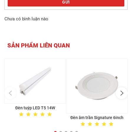
GỬI
Chưa có bình luận nào
SẢN PHẨM LIÊN QUAN
Đèn tuýp LED T5 14W
Đèn âm trần Signature 6inch