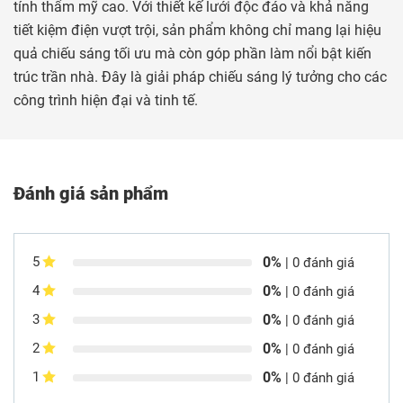
tính thẩm mỹ cao. Với thiết kế lưới độc đáo và khả năng
tiết kiệm điện vượt trội, sản phẩm không chỉ mang lại hiệu
quả chiếu sáng tối ưu mà còn góp phần làm nổi bật kiến
trúc trần nhà. Đây là giải pháp chiếu sáng lý tưởng cho các
công trình hiện đại và tinh tế.
Đánh giá sản phẩm
0%
5
| 0 đánh giá
0%
4
| 0 đánh giá
0%
3
| 0 đánh giá
0%
2
| 0 đánh giá
0%
1
| 0 đánh giá