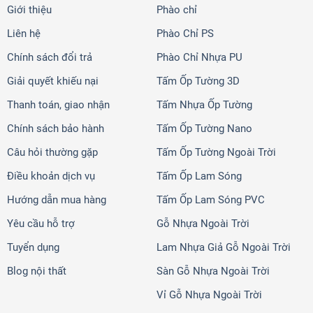
Giới thiệu
Phào chỉ
Liên hệ
Phào Chỉ PS
Chính sách đổi trả
Phào Chỉ Nhựa PU
Giải quyết khiếu nại
Tấm Ốp Tường 3D
Thanh toán, giao nhận
Tấm Nhựa Ốp Tường
Chính sách bảo hành
Tấm Ốp Tường Nano
Câu hỏi thường gặp
Tấm Ốp Tường Ngoài Trời
Điều khoản dịch vụ
Tấm Ốp Lam Sóng
Hướng dẫn mua hàng
Tấm Ốp Lam Sóng PVC
Yêu cầu hỗ trợ
Gỗ Nhựa Ngoài Trời
Tuyển dụng
Lam Nhựa Giả Gỗ Ngoài Trời
Blog nội thất
Sàn Gỗ Nhựa Ngoài Trời
Vỉ Gỗ Nhựa Ngoài Trời