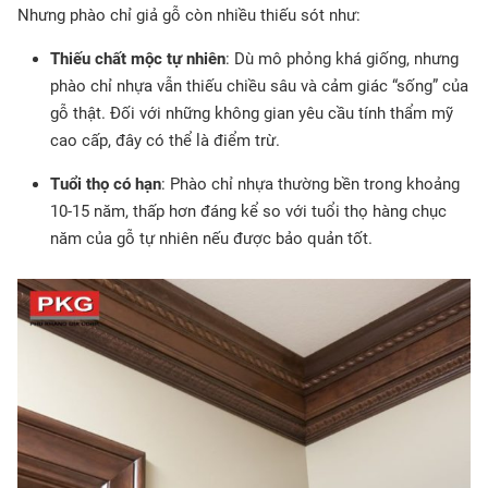
Nhưng phào chỉ giả gỗ còn nhiều thiếu sót như:
Thiếu chất mộc tự nhiên
: Dù mô phỏng khá giống, nhưng
phào chỉ nhựa vẫn thiếu chiều sâu và cảm giác “sống” của
gỗ thật. Đối với những không gian yêu cầu tính thẩm mỹ
cao cấp, đây có thể là điểm trừ.
Tuổi thọ có hạn
: Phào chỉ nhựa thường bền trong khoảng
10-15 năm, thấp hơn đáng kể so với tuổi thọ hàng chục
năm của gỗ tự nhiên nếu được bảo quản tốt.