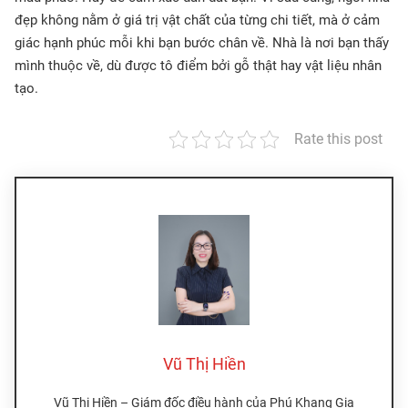
đẹp không nằm ở giá trị vật chất của từng chi tiết, mà ở cảm
giác hạnh phúc mỗi khi bạn bước chân về. Nhà là nơi bạn thấy
mình thuộc về, dù được tô điểm bởi gỗ thật hay vật liệu nhân
tạo.
Rate this post
Vũ Thị Hiền
Vũ Thị Hiền – Giám đốc điều hành của Phú Khang Gia