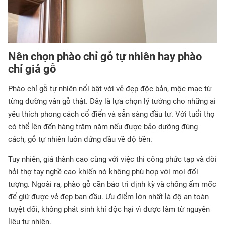
Nên chọn phào chỉ gỗ tự nhiên hay phào
chỉ giả gỗ
Phào chỉ gỗ tự nhiên nổi bật với vẻ đẹp độc bản, mộc mạc từ
từng đường vân gỗ thật. Đây là lựa chọn lý tưởng cho những ai
yêu thích phong cách cổ điển và sẵn sàng đầu tư. Với tuổi thọ
có thể lên đến hàng trăm năm nếu được bảo dưỡng đúng
cách, gỗ tự nhiên luôn đứng đầu về độ bền.
Tuy nhiên, giá thành cao cùng với việc thi công phức tạp và đòi
hỏi thợ tay nghề cao khiến nó không phù hợp với mọi đối
tượng. Ngoài ra, phào gỗ cần bảo trì định kỳ và chống ẩm mốc
để giữ được vẻ đẹp ban đầu. Ưu điểm lớn nhất là độ an toàn
tuyệt đối, không phát sinh khí độc hại vì được làm từ nguyên
liệu tự nhiên.