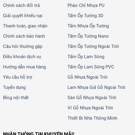
Chính sách đổi trả
Phào Chỉ Nhựa PU
Giải quyết khiếu nại
Tấm Ốp Tường 3D
Thanh toán, giao nhận
Tấm Nhựa Ốp Tường
Chính sách bảo hành
Tấm Ốp Tường Nano
Câu hỏi thường gặp
Tấm Ốp Tường Ngoài Trời
Điều khoản dịch vụ
Tấm Ốp Lam Sóng
Hướng dẫn mua hàng
Tấm Ốp Lam Sóng PVC
Yêu cầu hỗ trợ
Gỗ Nhựa Ngoài Trời
Tuyển dụng
Lam Nhựa Giả Gỗ Ngoài Trời
Blog nội thất
Sàn Gỗ Nhựa Ngoài Trời
Vỉ Gỗ Nhựa Ngoài Trời
Thiết Bị Nhà Thông Minh
NHẬN THÔNG TIN KHUYẾN MÃI!