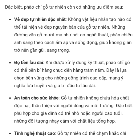
Đặc biệt, phào chỉ gỗ tự nhiên còn có những ưu điểm sau:
Vẻ đẹp tự nhiên độc nhất
: Không vật liệu nhân tạo nào có
thể tái hiện vẻ đẹp nguyên bản của gỗ tự nhiên. Những
đường vân gỗ mượt mà như nét cọ nghệ thuật, phản chiếu
ánh sáng theo cách ấm áp và sống động, giúp không gian
trở nên gần gũi, sang trọng.
Độ bền lâu dài
: Khi được xử lý đúng kỹ thuật, phào chỉ gỗ
có thể bền bỉ hàng chục đến hàng trăm năm. Đây là lựa
chọn bền vững cho những công trình cao cấp, mang ý
nghĩa lưu truyền và giá trị đầu tư lâu dài.
An toàn cho sức khỏe
: Gỗ tự nhiên không chứa hóa chất
độc hại, thân thiện với người dùng và môi trường. Đặc biệt
phù hợp cho gia đình có trẻ nhỏ hoặc người cao tuổi,
những đối tượng nhạy cảm với chất liệu tổng hợp.
Tính nghệ thuật cao
: Gỗ tự nhiên có thể chạm khắc chi