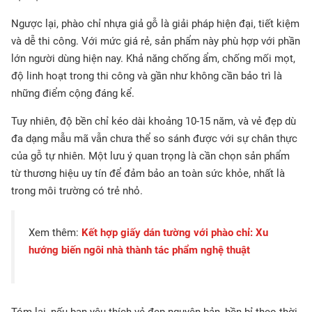
Ngược lại, phào chỉ nhựa giả gỗ là giải pháp hiện đại, tiết kiệm
và dễ thi công. Với mức giá rẻ, sản phẩm này phù hợp với phần
lớn người dùng hiện nay. Khả năng chống ẩm, chống mối mọt,
độ linh hoạt trong thi công và gần như không cần bảo trì là
những điểm cộng đáng kể.
Tuy nhiên, độ bền chỉ kéo dài khoảng 10-15 năm, và vẻ đẹp dù
đa dạng mẫu mã vẫn chưa thể so sánh được với sự chân thực
của gỗ tự nhiên. Một lưu ý quan trọng là cần chọn sản phẩm
từ thương hiệu uy tín để đảm bảo an toàn sức khỏe, nhất là
trong môi trường có trẻ nhỏ.
Xem thêm:
Kết hợp giấy dán tường với phào chỉ: Xu
hướng biến ngôi nhà thành tác phẩm nghệ thuật