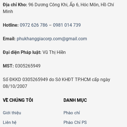
Địa chỉ Kho:
96 Dương Công Khi, Ấp 6, Hóc Môn, Hồ Chí
Minh
Hotline:
0972 626 786
–
0981 014 739
Email:
phukhanggiacorp.com@gmail.com
Đại diện Pháp luật:
Vũ Thị Hiền
MST:
0305265949
Số ĐKKD 0305265949 do Sở KHĐT TP.HCM cấp ngày
08/10/2007
VỀ CHÚNG TÔI
DANH MỤC
Giới thiệu
Phào chỉ
Liên hệ
Phào Chỉ PS