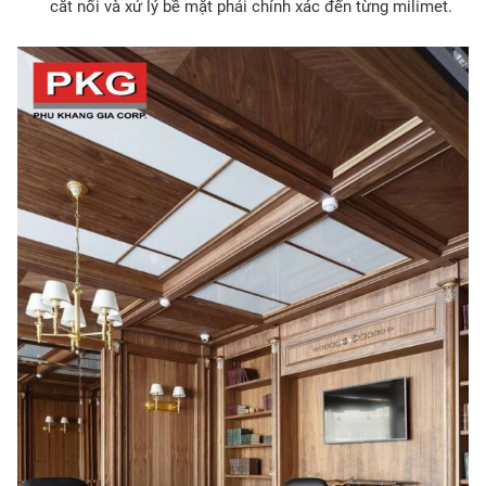
cắt nối và xử lý bề mặt phải chính xác đến từng milimet.