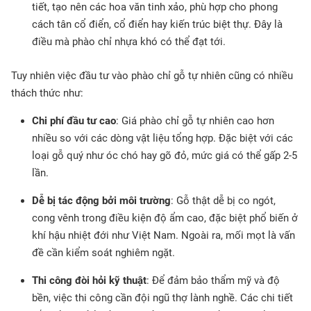
tiết, tạo nên các hoa văn tinh xảo, phù hợp cho phong
cách tân cổ điển, cổ điển hay kiến trúc biệt thự. Đây là
điều mà phào chỉ nhựa khó có thể đạt tới.
Tuy nhiên việc đầu tư vào phào chỉ gỗ tự nhiên cũng có nhiều
thách thức như:
Chi phí đầu tư cao
: Giá phào chỉ gỗ tự nhiên cao hơn
nhiều so với các dòng vật liệu tổng hợp. Đặc biệt với các
loại gỗ quý như óc chó hay gõ đỏ, mức giá có thể gấp 2-5
lần.
Dễ bị tác động bởi môi trường
: Gỗ thật dễ bị co ngót,
cong vênh trong điều kiện độ ẩm cao, đặc biệt phổ biến ở
khí hậu nhiệt đới như Việt Nam. Ngoài ra, mối mọt là vấn
đề cần kiểm soát nghiêm ngặt.
Thi công đòi hỏi kỹ thuật
: Để đảm bảo thẩm mỹ và độ
bền, việc thi công cần đội ngũ thợ lành nghề. Các chi tiết