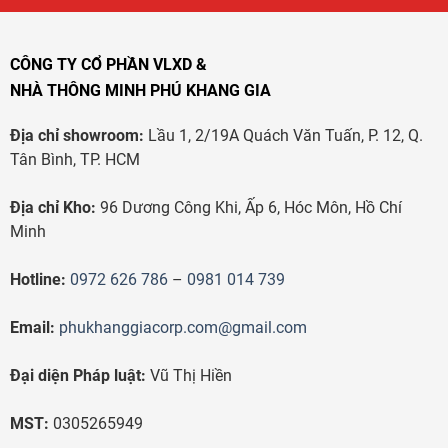
CÔNG TY CỔ PHẦN VLXD &
NHÀ THÔNG MINH PHÚ KHANG GIA
Địa chỉ showroom:
Lầu 1, 2/19A Quách Văn Tuấn, P. 12, Q.
Tân Bình, TP. HCM
Địa chỉ Kho:
96 Dương Công Khi, Ấp 6, Hóc Môn, Hồ Chí
Minh
Hotline:
0972 626 786
–
0981 014 739
Email:
phukhanggiacorp.com@gmail.com
Đại diện Pháp luật:
Vũ Thị Hiền
MST:
0305265949