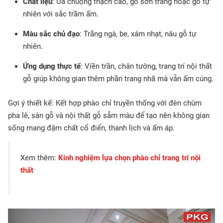
Chất liệu
: Ưa chuộng thạch cao, gỗ sơn trắng hoặc gỗ tự
nhiên với sắc trầm ấm.
Màu sắc chủ đạo
: Trắng ngà, be, xám nhạt, nâu gỗ tự
nhiên.
Ứng dụng thực tế
: Viền trần, chân tường, trang trí nội thất
gỗ giúp không gian thêm phần trang nhã mà vẫn ấm cúng.
Gợi ý thiết kế: Kết hợp phào chỉ truyền thống với đèn chùm
pha lê, sàn gỗ và nội thất gỗ sẫm màu để tạo nên không gian
sống mang đậm chất cổ điển, thanh lịch và ấm áp.
Xem thêm:
Kinh nghiệm lựa chọn phào chỉ trang trí nội
thất