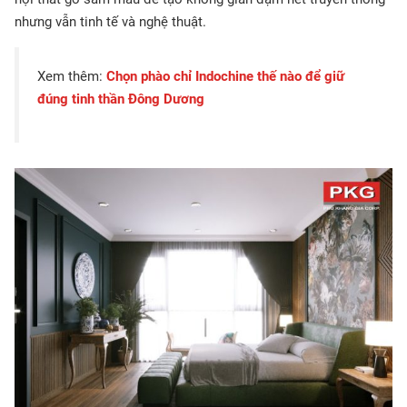
nhưng vẫn tinh tế và nghệ thuật.
Xem thêm:
Chọn phào chỉ Indochine thế nào để giữ
đúng tinh thần Đông Dương