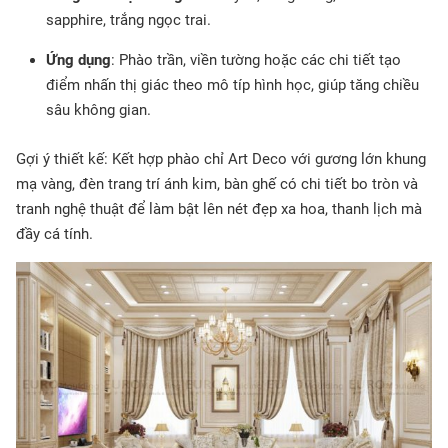
sapphire, trắng ngọc trai.
Ứng dụng
: Phào trần, viền tường hoặc các chi tiết tạo
điểm nhấn thị giác theo mô típ hình học, giúp tăng chiều
sâu không gian.
Gợi ý thiết kế: Kết hợp phào chỉ Art Deco với gương lớn khung
mạ vàng, đèn trang trí ánh kim, bàn ghế có chi tiết bo tròn và
tranh nghệ thuật để làm bật lên nét đẹp xa hoa, thanh lịch mà
đầy cá tính.