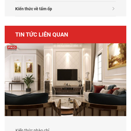
Kiến thức về tấm ốp
TIN TỨC LIÊN QUAN
Kiến thức phào chỉ