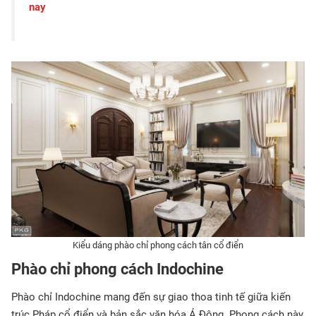
nay
Kiểu dáng phào chỉ phong cách tân cổ điển
Phào chỉ phong cách Indochine
Phào chỉ Indochine mang đến sự giao thoa tinh tế giữa kiến
trúc Pháp cổ điển và bản sắc văn hóa Á Đông. Phong cách này