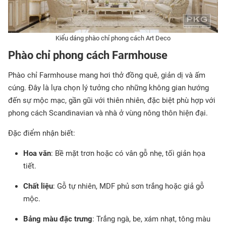
Kiểu dáng phào chỉ phong cách Art Deco
Phào chỉ phong cách Farmhouse
Phào chỉ Farmhouse mang hơi thở đồng quê, giản dị và ấm
cúng. Đây là lựa chọn lý tưởng cho những không gian hướng
đến sự mộc mạc, gần gũi với thiên nhiên, đặc biệt phù hợp với
phong cách Scandinavian và nhà ở vùng nông thôn hiện đại.
Đặc điểm nhận biết:
Hoa văn
: Bề mặt trơn hoặc có vân gỗ nhẹ, tối giản họa
tiết.
Chất liệu
: Gỗ tự nhiên, MDF phủ sơn trắng hoặc giả gỗ
mộc.
Bảng màu đặc trưng
: Trắng ngà, be, xám nhạt, tông màu