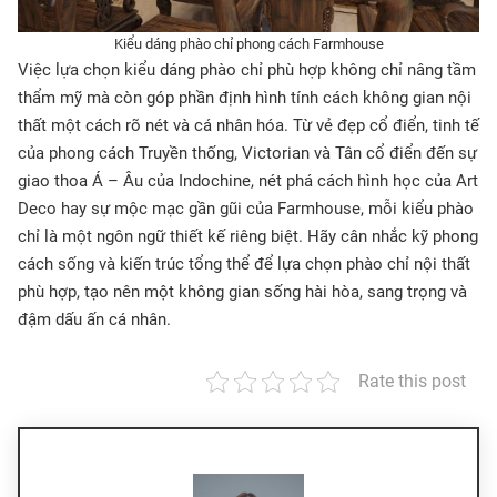
Kiểu dáng phào chỉ phong cách Farmhouse
Việc lựa chọn kiểu dáng phào chỉ phù hợp không chỉ nâng tầm
thẩm mỹ mà còn góp phần định hình tính cách không gian nội
thất một cách rõ nét và cá nhân hóa. Từ vẻ đẹp cổ điển, tinh tế
của phong cách Truyền thống, Victorian và Tân cổ điển đến sự
giao thoa Á – Âu của Indochine, nét phá cách hình học của Art
Deco hay sự mộc mạc gần gũi của Farmhouse, mỗi kiểu phào
chỉ là một ngôn ngữ thiết kế riêng biệt. Hãy cân nhắc kỹ phong
cách sống và kiến trúc tổng thể để lựa chọn phào chỉ nội thất
phù hợp, tạo nên một không gian sống hài hòa, sang trọng và
đậm dấu ấn cá nhân.
Rate this post