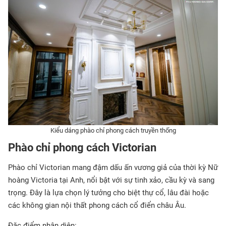
Kiểu dáng phào chỉ phong cách truyền thống
Phào chỉ phong cách Victorian
Phào chỉ Victorian mang đậm dấu ấn vương giả của thời kỳ Nữ
hoàng Victoria tại Anh, nổi bật với sự tinh xảo, cầu kỳ và sang
trọng. Đây là lựa chọn lý tưởng cho biệt thự cổ, lâu đài hoặc
các không gian nội thất phong cách cổ điển châu Âu.
Đặc điểm nhận diện: