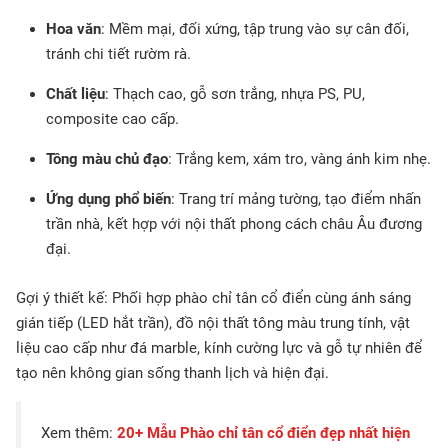
Hoa văn
: Mềm mại, đối xứng, tập trung vào sự cân đối,
tránh chi tiết rườm rà.
Chất liệu
: Thạch cao, gỗ sơn trắng, nhựa PS, PU,
composite cao cấp.
Tông màu chủ đạo
: Trắng kem, xám tro, vàng ánh kim nhẹ.
Ứng dụng phổ biến
: Trang trí mảng tường, tạo điểm nhấn
trần nhà, kết hợp với nội thất phong cách châu Âu đương
đại.
Gợi ý thiết kế: Phối hợp phào chỉ tân cổ điển cùng ánh sáng
gián tiếp (LED hắt trần), đồ nội thất tông màu trung tính, vật
liệu cao cấp như đá marble, kính cường lực và gỗ tự nhiên để
tạo nên không gian sống thanh lịch và hiện đại.
Xem thêm:
20+ Mẫu Phào chỉ tân cổ điển đẹp nhất hiện