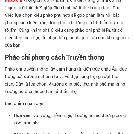
Phào chỉ
không chỉ đơn thuần là chi tiết trang trí mà còn là
“ngôn ngữ thiết kế” giúp định hình cá tính không gian sống.
Việc lựa chọn kiểu phào phù hợp sẽ góp phần làm nổi bật
phong cách kiến trúc, đồng thời gia tăng giá trị thẩm mỹ cho
tổ ấm. Cùng khám phá 6 kiểu dáng phào chỉ phổ biến, từ cổ
điển đến hiện đại, để chọn lựa giải pháp tối ưu cho không gian
của bạn.
Phào chỉ phong cách Truyền thống
Phào chỉ truyền thống lấy cảm hứng từ kiến trúc châu Âu, đặc
trưng bởi đường nét tinh tế và vẻ đẹp sang trọng vượt thời
gian. Đây là lựa chọn lý tưởng cho biệt thự, nhà phố mang hơi
hướng cổ điển hoặc tân cổ điển nhẹ.
Đặc điểm nhận diện:
Hoa văn
: Đối xứng, mềm mại, thường là các đường cong
uốn lượn nhẹ.