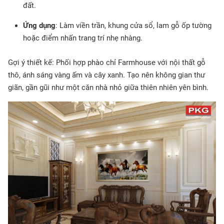
đất.
Ứng dụng
: Làm viền trần, khung cửa sổ, lam gỗ ốp tường
hoặc điểm nhấn trang trí nhẹ nhàng.
Gợi ý thiết kế: Phối hợp phào chỉ Farmhouse với nội thất gỗ
thô, ánh sáng vàng ấm và cây xanh. Tạo nên không gian thư
giãn, gần gũi như một căn nhà nhỏ giữa thiên nhiên yên bình.