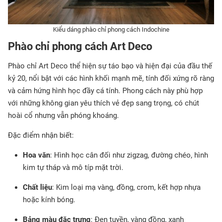
Kiểu dáng phào chỉ phong cách Indochine
Phào chỉ phong cách Art Deco
Phào chỉ Art Deco thể hiện sự táo bạo và hiện đại của đầu thế
kỷ 20, nổi bật với các hình khối mạnh mẽ, tính đối xứng rõ ràng
và cảm hứng hình học đầy cá tính. Phong cách này phù hợp
với những không gian yêu thích vẻ đẹp sang trọng, có chút
hoài cổ nhưng vẫn phóng khoáng.
Đặc điểm nhận biết:
Hoa văn
: Hình học cân đối như zigzag, đường chéo, hình
kim tự tháp và mô típ mặt trời.
Chất liệu
: Kim loại mạ vàng, đồng, crom, kết hợp nhựa
hoặc kính bóng.
Bảng màu đặc trưng
: Đen tuyền, vàng đồng, xanh