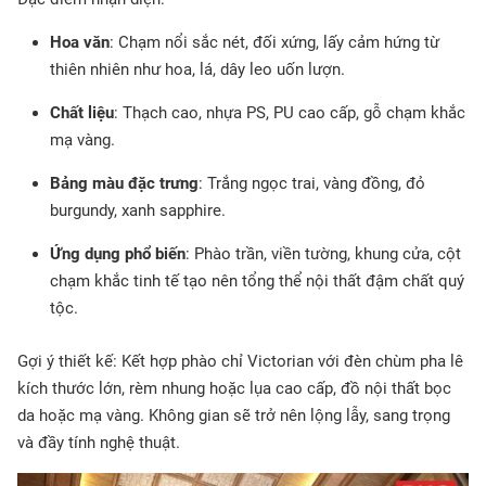
Hoa văn
: Chạm nổi sắc nét, đối xứng, lấy cảm hứng từ
thiên nhiên như hoa, lá, dây leo uốn lượn.
Chất liệu
: Thạch cao, nhựa PS, PU cao cấp, gỗ chạm khắc
mạ vàng.
Bảng màu đặc trưng
: Trắng ngọc trai, vàng đồng, đỏ
burgundy, xanh sapphire.
Ứng dụng phổ biến
: Phào trần, viền tường, khung cửa, cột
chạm khắc tinh tế tạo nên tổng thể nội thất đậm chất quý
tộc.
Gợi ý thiết kế: Kết hợp phào chỉ Victorian với đèn chùm pha lê
kích thước lớn, rèm nhung hoặc lụa cao cấp, đồ nội thất bọc
da hoặc mạ vàng. Không gian sẽ trở nên lộng lẫy, sang trọng
và đầy tính nghệ thuật.