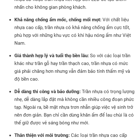
nhấn cho không gian phòng khách.
Khả năng chống ẩm mốc, chống mối mọt:
Với chất liệu
nhựa cao cấp, trần nhựa có khả năng chống ẩm cực tốt,
phù hợp với những khu vực có khí hậu nóng ẩm như Việt
Nam.
Giá thành hợp lý và tuổi thọ bền lâu:
So với các loại trần
khác như trần gỗ hay trần thạch cao, trần nhựa có mức
giá phải chăng hơn nhưng vẫn đảm bảo tính thẩm mỹ và
độ bền cao.
Dễ dàng thi công và bảo dưỡng:
Trần nhựa có trọng lượng
nhẹ, dễ dàng lắp đặt mà không cần nhiều công đoạn phức
tạp. Ngoài ra, bề mặt nhựa trơn nhẵn giúp việc vệ sinh trở
nên đơn giản. Bạn chỉ cần dùng khăn ẩm để lau chùi là có
thể giữ được vẻ sáng bóng như mới.
Thân thiện với môi trường:
Các loại trần nhựa cao cấp