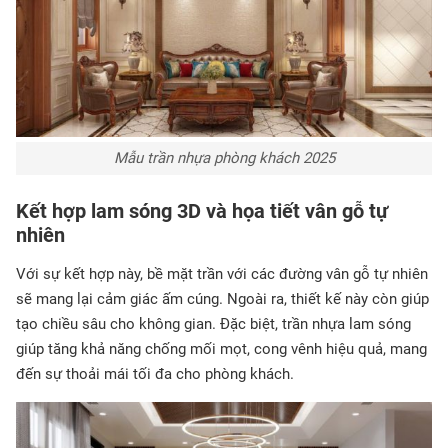
Mẫu trần nhựa phòng khách 2025
Kết hợp lam sóng 3D và họa tiết vân gỗ tự
nhiên
Với sự kết hợp này, bề mặt trần với các đường vân gỗ tự nhiên
sẽ mang lại cảm giác ấm cúng. Ngoài ra, thiết kế này còn giúp
tạo chiều sâu cho không gian. Đặc biệt, trần nhựa lam sóng
giúp tăng khả năng chống mối mọt, cong vênh hiệu quả, mang
đến sự thoải mái tối đa cho phòng khách.