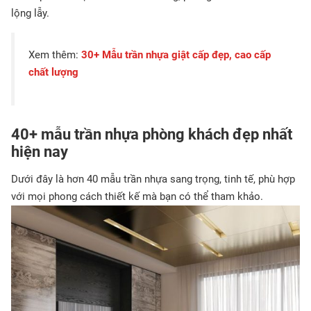
lộng lẫy.
Xem thêm:
30+ Mẫu trần nhựa giật cấp​ đẹp, cao cấp
chất lượng
40+ mẫu trần nhựa phòng khách đẹp nhất
hiện nay
Dưới đây là hơn 40 mẫu trần nhựa sang trọng, tinh tế, phù hợp
với mọi phong cách thiết kế mà bạn có thể tham khảo.