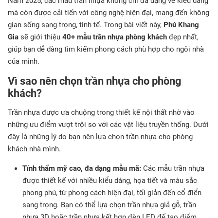
Năm 2025, các mẫu trần nhựa không chỉ đa dạng về kiểu dáng
mà còn được cải tiến với công nghệ hiện đại, mang đến không
gian sống sang trọng, tinh tế. Trong bài viết này,
Phú Khang
Gia
sẽ giới thiệu
40+
mẫu trần nhựa phòng khách
đẹp nhất,
giúp bạn dễ dàng tìm kiếm phong cách phù hợp cho ngôi nhà
của mình.
Vì sao nên chọn trần nhựa cho phòng
khách?
Trần nhựa được ưa chuộng trong thiết kế nội thất nhờ vào
những ưu điểm vượt trội so với các vật liệu truyền thống. Dưới
đây là những lý do bạn nên lựa chọn trần nhựa cho phòng
khách nhà mình.
Tính thẩm mỹ cao, đa dạng mẫu mã:
Các mẫu trần nhựa
được thiết kế với nhiều kiểu dáng, họa tiết và màu sắc
phong phú, từ phong cách hiện đại, tối giản đến cổ điển
sang trọng. Bạn có thể lựa chọn trần nhựa giả gỗ, trần
nhựa 3D hoặc trần nhựa kết hợp đèn LED để tạo điểm