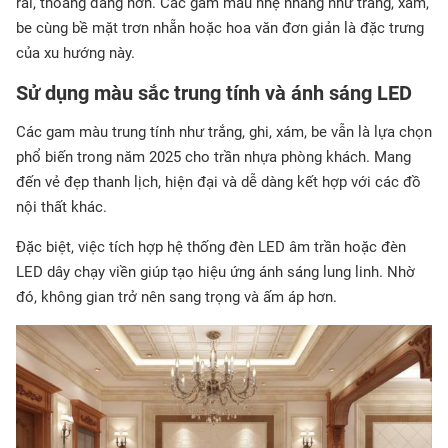
rãi, thoáng đãng hơn. Các gam màu nhẹ nhàng như trắng, xám,
be cùng bề mặt trơn nhẵn hoặc hoa văn đơn giản là đặc trưng
của xu hướng này.
Sử dụng màu sắc trung tính và ánh sáng LED
Các gam màu trung tính như trắng, ghi, xám, be vẫn là lựa chọn
phổ biến trong năm 2025 cho trần nhựa phòng khách. Mang
đến vẻ đẹp thanh lịch, hiện đại và dễ dàng kết hợp với các đồ
nội thất khác.
Đặc biệt, việc tích hợp hệ thống đèn LED âm trần hoặc đèn
LED dây chạy viền giúp tạo hiệu ứng ánh sáng lung linh. Nhờ
đó, không gian trở nên sang trọng và ấm áp hơn.