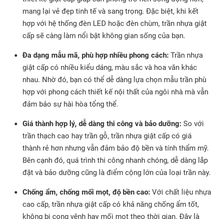
mang lại vẻ đẹp tinh tế và sang trọng. Đặc biệt, khi kết
hợp với hệ thống đèn LED hoặc đèn chùm, trần nhựa giật
cấp sẽ càng làm nổi bật không gian sống của bạn.
Đa dạng mẫu mã, phù hợp nhiều phong cách:
Trần nhựa
giật cấp có nhiều kiểu dáng, màu sắc và hoa văn khác
nhau. Nhờ đó, bạn có thể dễ dàng lựa chọn mẫu trần phù
hợp với phong cách thiết kế nội thất của ngôi nhà mà vẫn
đảm bảo sự hài hòa tổng thể.
Giá thành hợp lý, dễ dàng thi công và bảo dưỡng:
So với
trần thạch cao hay trần gỗ, trần nhựa giật cấp có giá
thành rẻ hơn nhưng vẫn đảm bảo độ bền và tính thẩm mỹ.
Bên cạnh đó, quá trình thi công nhanh chóng, dễ dàng lắp
đặt và bảo dưỡng cũng là điểm cộng lớn của loại trần này.
Chống ẩm, chống mối mọt, độ bền cao:
Với chất liệu nhựa
cao cấp, trần nhựa giật cấp có khả năng chống ẩm tốt,
không bị cong vênh hay mối mọt theo thời gian. Đây là