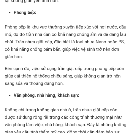
lại không gian yên tĩnh hơn.
Phòng bếp:
Phòng bếp là khu vực thường xuyên tiếp xúc với hơi nước, dầu
mỡ, do đó trần nhà cần có khả năng chống ẩm và dễ dàng lau
chùi. Trần nhựa giật cấp, đặc biệt là loại nhựa Nano hoặc PS,
có khả năng chống bám bẩn, giúp việc vệ sinh trở nên đơn
giản hơn.
Bên cạnh đó, việc sử dụng trần giật cấp trong phòng bếp còn
giúp cải thiện hệ thống chiếu sáng, giúp không gian trở nên
sáng sủa và thoáng đãng hơn.
Văn phòng, nhà hàng, khách sạn:
Không chỉ trong không gian nhà ở, trần nhựa giật cấp còn
được sử dụng rộng rãi trong các công trình thương mại như
văn phòng làm việc, nhà hàng, khách sạn. Đây là những không
gian yêu cầu tính thẩm mỹ cao, đồng thời cần đảm bảo sự