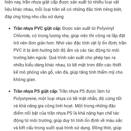
hiện nay, trần nhựa giật cấp được sản xuất từ nhiều loại vật
liệu khác nhau, mỗi loại trần sẽ có những đặc tính riêng biệt,
đáp ứng từng nhu cầu sử dụng.
Trần nhựa PVC giật cấp:
Được sản xuất từ Polyvinyl
Chloride, có trọng lượng nhẹ, giúp việc thi công và lắp đặt
trở nên đơn giản hơn. Nhờ vào đặc tính vật lý ổn định, trần
PVC ít bị ảnh hưởng bởi độ ẩm và các tác động từ môi
trường bên ngoài. Quá trình sản xuất cho phép tạo ra
nhiều kiểu dáng khác nhau, từ bề mặt trơn đến các thiết
kế mô phỏng vân gỗ, vân đá, giúp tăng tính thẩm mỹ cho
không gian.
Trần nhựa PS giật cấp:
Trần nhựa PS được làm từ
Polystyrene, một loại nhựa có bề mặt nhẵn, độ cứng tốt
và khả năng gia công linh hoạt. Một trong những đặc
điểm nổi bật của trần nhựa PS là khả năng hạn chế tác
động từ môi trường, giúp duy trì tính ổn định về màu sắc
và kết cấu trong suốt quá trình sử dụng. Đồng thời, giúp