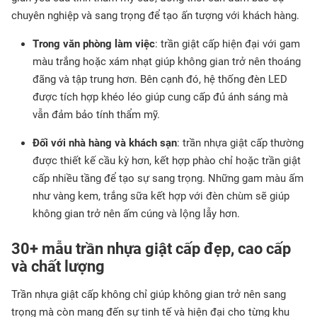
chuyên nghiệp và sang trọng để tạo ấn tượng với khách hàng.
Trong văn phòng làm việc
: trần giật cấp hiện đại với gam
màu trắng hoặc xám nhạt giúp không gian trở nên thoáng
đãng và tập trung hơn. Bên cạnh đó, hệ thống đèn LED
được tích hợp khéo léo giúp cung cấp đủ ánh sáng mà
vẫn đảm bảo tính thẩm mỹ.
Đối với nhà hàng và khách sạn
: trần nhựa giật cấp thường
được thiết kế cầu kỳ hơn, kết hợp phào chỉ hoặc trần giật
cấp nhiều tầng để tạo sự sang trọng. Những gam màu ấm
như vàng kem, trắng sữa kết hợp với đèn chùm sẽ giúp
không gian trở nên ấm cúng và lộng lẫy hơn.
30+ mẫu trần nhựa giật cấp đẹp, cao cấp
và chất lượng
Trần nhựa giật cấp không chỉ giúp không gian trở nên sang
trọng mà còn mang đến sự tinh tế và hiện đại cho từng khu