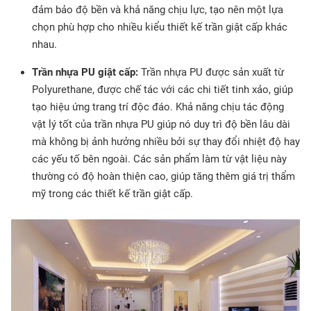
đảm bảo độ bền và khả năng chịu lực, tạo nên một lựa
chọn phù hợp cho nhiều kiểu thiết kế trần giật cấp khác
nhau.
Trần nhựa PU giật cấp:
Trần nhựa PU được sản xuất từ
Polyurethane, được chế tác với các chi tiết tinh xảo, giúp
tạo hiệu ứng trang trí độc đáo. Khả năng chịu tác động
vật lý tốt của trần nhựa PU giúp nó duy trì độ bền lâu dài
mà không bị ảnh hưởng nhiều bởi sự thay đổi nhiệt độ hay
các yếu tố bên ngoài. Các sản phẩm làm từ vật liệu này
thường có độ hoàn thiện cao, giúp tăng thêm giá trị thẩm
mỹ trong các thiết kế trần giật cấp.