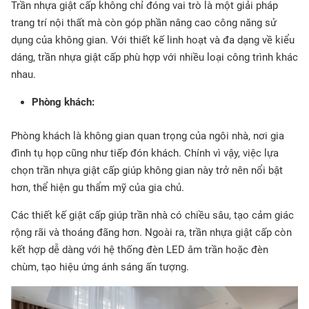
Trần nhựa giật cấp không chỉ đóng vai trò là một giải pháp
trang trí nội thất mà còn góp phần nâng cao công năng sử
dụng của không gian. Với thiết kế linh hoạt và đa dạng về kiểu
dáng, trần nhựa giật cấp phù hợp với nhiều loại công trình khác
nhau.
Phòng khách:
Phòng khách là không gian quan trọng của ngôi nhà, nơi gia
đình tụ họp cũng như tiếp đón khách. Chính vì vậy, việc lựa
chọn trần nhựa giật cấp giúp không gian này trở nên nổi bật
hơn, thể hiện gu thẩm mỹ của gia chủ.
Các thiết kế giật cấp giúp trần nhà có chiều sâu, tạo cảm giác
rộng rãi và thoáng đãng hơn. Ngoài ra, trần nhựa giật cấp còn
kết hợp dễ dàng với hệ thống đèn LED âm trần hoặc đèn
chùm, tạo hiệu ứng ánh sáng ấn tượng.