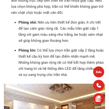
ảnh hưởng trực tiếp đến thiết kế trần nhựa giật cấp. Nếu
lựa chọn không phù hợp, trần có thể khiến không gian trở
nên chật chội hoặc mất cân đối.
Phòng nhỏ:
Nên ưu tiên thiết kế đơn giản, ít chi tiết
để tạo cảm giác rộng rãi. Các mẫu trần giật cấp 1
tầng với gam màu sáng như trắng, be hoặc xám nhạt
sẽ giúp không gian thoáng hơn.
Phòng lớn:
Có thể lựa chọn trần giật cấp 2 tầng hoặc
thiết kế cầu kỳ hơn để tạo điểm nhấn mạnh mẽ.
Những không gian rộng rãi có thể kết hợp thêm phào
chỉ trang trí và hệ thống đèn LED để tăng chiều sâu
và sự sang trọng cho trần nhà.