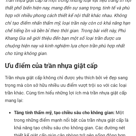
Trần nhựa giật cấp là một trong những loại vật liệu trang trí nội
thất phổ biến hiện nay, mang đến sự sang trọng, tinh tế và phù
hợp với nhiều phong cách thiết kế nội thất khác nhau. Không
chỉ tạo điểm nhấn thẩm mỹ, loại trần này còn có khả năng hạn
chế tiếng ồn và bền bỉ theo thời gian. Trong bài viết này, Phú
Khang Gia sẽ giới thiệu đến bạn một số loại trần được ưa
chuộng hiện nay và kinh nghiệm lựa chọn trần phù hợp nhất
cho từng không gian.
Ưu điểm của trần nhựa giật cấp
Trần nhựa giật cấp không chỉ được yêu thích bởi vẻ đẹp sang
trọng mà còn sở hữu nhiều ưu điểm vượt trội so với các loại
trần khác. Cùng tìm hiểu những lợi ích mà trần nhựa giật cấp
mang lại:
Tăng tính thẩm mỹ, tạo chiều sâu cho không gian:
Một
trong những điểm mạnh nổi bật của trần nhựa giật cấp là
khả năng tạo chiều sâu cho không gian. Các đường nét
thiết kế giật cấp giúp căn phòng trở nên sống động hơn,