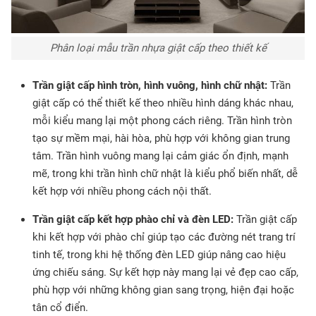
Phân loại mẫu trần nhựa giật cấp theo thiết kế
Trần giật cấp hình tròn, hình vuông, hình chữ nhật:
Trần
giật cấp có thể thiết kế theo nhiều hình dáng khác nhau,
mỗi kiểu mang lại một phong cách riêng. Trần hình tròn
tạo sự mềm mại, hài hòa, phù hợp với không gian trung
tâm. Trần hình vuông mang lại cảm giác ổn định, mạnh
mẽ, trong khi trần hình chữ nhật là kiểu phổ biến nhất, dễ
kết hợp với nhiều phong cách nội thất.
Trần giật cấp kết hợp phào chỉ và đèn LED:
Trần giật cấp
khi kết hợp với phào chỉ giúp tạo các đường nét trang trí
tinh tế, trong khi hệ thống đèn LED giúp nâng cao hiệu
ứng chiếu sáng. Sự kết hợp này mang lại vẻ đẹp cao cấp,
phù hợp với những không gian sang trọng, hiện đại hoặc
tân cổ điển.