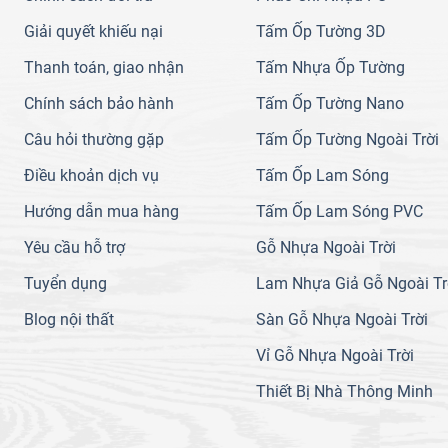
Giải quyết khiếu nại
Tấm Ốp Tường 3D
Thanh toán, giao nhận
Tấm Nhựa Ốp Tường
Chính sách bảo hành
Tấm Ốp Tường Nano
Câu hỏi thường gặp
Tấm Ốp Tường Ngoài Trời
Điều khoản dịch vụ
Tấm Ốp Lam Sóng
Hướng dẫn mua hàng
Tấm Ốp Lam Sóng PVC
Yêu cầu hỗ trợ
Gỗ Nhựa Ngoài Trời
Tuyển dụng
Lam Nhựa Giả Gỗ Ngoài Tr
Blog nội thất
Sàn Gỗ Nhựa Ngoài Trời
Vỉ Gỗ Nhựa Ngoài Trời
Thiết Bị Nhà Thông Minh