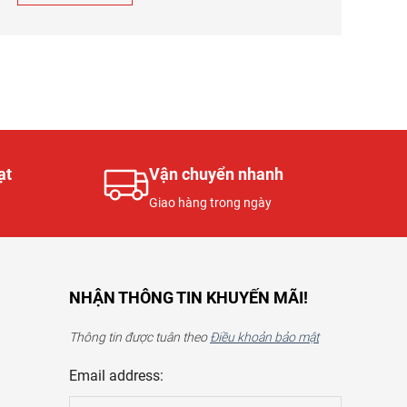
ạt
Vận chuyển nhanh
Giao hàng trong ngày
NHẬN THÔNG TIN KHUYẾN MÃI!
Thông tin được tuân theo
Điều khoản bảo mật
Email address: