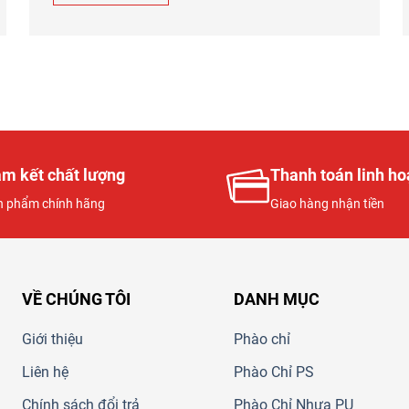
m kết chất lượng
Thanh toán linh ho
n phẩm chính hãng
Giao hàng nhận tiền
VỀ CHÚNG TÔI
DANH MỤC
Giới thiệu
Phào chỉ
Liên hệ
Phào Chỉ PS
Chính sách đổi trả
Phào Chỉ Nhựa PU