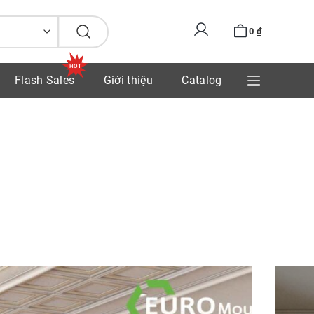
0
₫
Flash Sales
Giới thiệu
Catalog