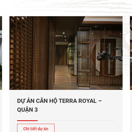
DỰ ÁN CĂN HỘ TERRA ROYAL –
QUẬN 3
Chi tiết dự án