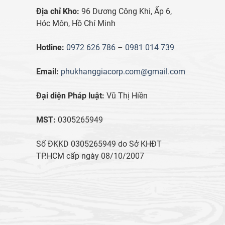
Địa chỉ Kho:
96 Dương Công Khi, Ấp 6,
Hóc Môn, Hồ Chí Minh
Hotline:
0972 626 786
–
0981 014 739
Email:
phukhanggiacorp.com@gmail.com
Đại diện Pháp luật:
Vũ Thị Hiền
MST:
0305265949
Số ĐKKD 0305265949 do Sở KHĐT
TP.HCM cấp ngày 08/10/2007