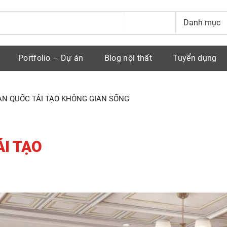
Portfolio – Dự án
Blog nội thất
Tuyển dụng
ÀN QUỐC TÁI TẠO KHÔNG GIAN SỐNG
ÁI TẠO