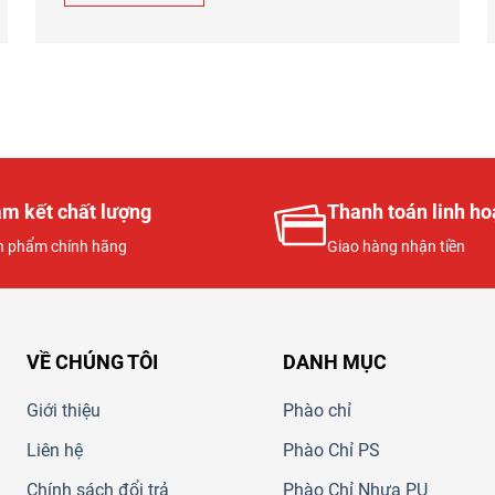
m kết chất lượng
Thanh toán linh ho
n phẩm chính hãng
Giao hàng nhận tiền
VỀ CHÚNG TÔI
DANH MỤC
Giới thiệu
Phào chỉ
Liên hệ
Phào Chỉ PS
Chính sách đổi trả
Phào Chỉ Nhựa PU