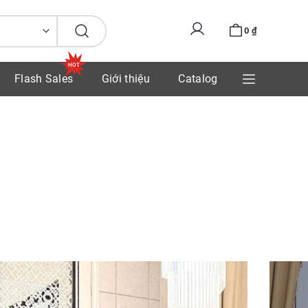
0
₫
Flash Sales
Giới thiệu
Catalog