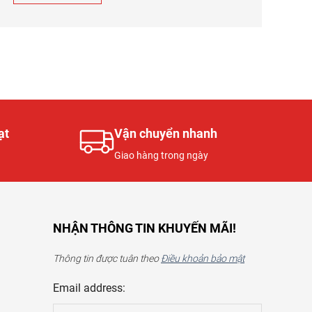
ạt
Vận chuyển nhanh
Giao hàng trong ngày
NHẬN THÔNG TIN KHUYẾN MÃI!
Thông tin được tuân theo
Điều khoản bảo mật
Email address: