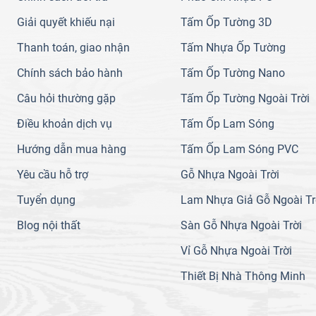
Giải quyết khiếu nại
Tấm Ốp Tường 3D
Thanh toán, giao nhận
Tấm Nhựa Ốp Tường
Chính sách bảo hành
Tấm Ốp Tường Nano
Câu hỏi thường gặp
Tấm Ốp Tường Ngoài Trời
Điều khoản dịch vụ
Tấm Ốp Lam Sóng
Hướng dẫn mua hàng
Tấm Ốp Lam Sóng PVC
Yêu cầu hỗ trợ
Gỗ Nhựa Ngoài Trời
Tuyển dụng
Lam Nhựa Giả Gỗ Ngoài Tr
Blog nội thất
Sàn Gỗ Nhựa Ngoài Trời
Vỉ Gỗ Nhựa Ngoài Trời
Thiết Bị Nhà Thông Minh