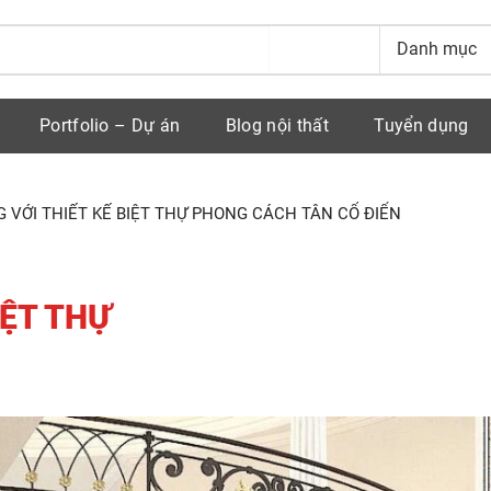
Portfolio – Dự án
Blog nội thất
Tuyển dụng
 VỚI THIẾT KẾ BIỆT THỰ PHONG CÁCH TÂN CỔ ĐIỂN
IỆT THỰ
N