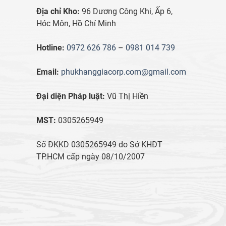
Địa chỉ Kho:
96 Dương Công Khi, Ấp 6,
Hóc Môn, Hồ Chí Minh
Hotline:
0972 626 786
–
0981 014 739
Email:
phukhanggiacorp.com@gmail.com
Đại diện Pháp luật:
Vũ Thị Hiền
MST:
0305265949
Số ĐKKD 0305265949 do Sở KHĐT
TP.HCM cấp ngày 08/10/2007