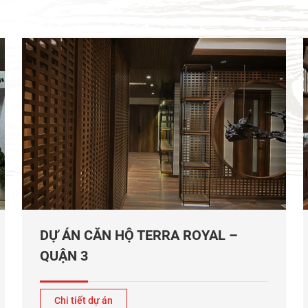
DỰ ÁN CĂN HỘ TERRA ROYAL –
QUẬN 3
Chi tiết dự án