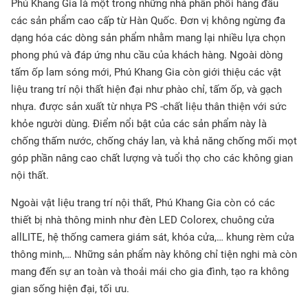
Phú Khang Gia là một trong những nhà phân phối hàng đầu
các sản phẩm cao cấp từ Hàn Quốc. Đơn vị không ngừng đa
dạng hóa các dòng sản phẩm nhằm mang lại nhiều lựa chọn
phong phú và đáp ứng nhu cầu của khách hàng. Ngoài dòng
tấm ốp lam sóng mới, Phú Khang Gia còn giới thiệu các vật
liệu trang trí nội thất hiện đại như phào chỉ, tấm ốp, và gạch
nhựa. được sản xuất từ nhựa PS -chất liệu thân thiện với sức
khỏe người dùng. Điểm nổi bật của các sản phẩm này là
chống thấm nước, chống cháy lan, và khả năng chống mối mọt
góp phần nâng cao chất lượng và tuổi thọ cho các không gian
nội thất.
Ngoài vật liệu trang trí nội thất, Phú Khang Gia còn có các
thiết bị nhà thông minh như đèn LED Colorex, chuông cửa
allLITE, hệ thống camera giám sát, khóa cửa,… khung rèm cửa
thông minh,… Những sản phẩm này không chỉ tiện nghi mà còn
mang đến sự an toàn và thoải mái cho gia đình, tạo ra không
gian sống hiện đại, tối ưu.