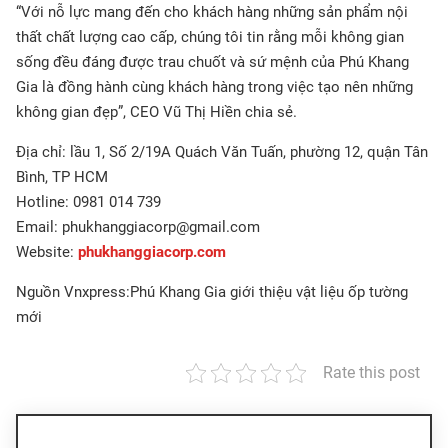
“Với nỗ lực mang đến cho khách hàng những sản phẩm nội
thất chất lượng cao cấp, chúng tôi tin rằng mỗi không gian
sống đều đáng được trau chuốt và sứ mệnh của Phú Khang
Gia là đồng hành cùng khách hàng trong việc tạo nên những
không gian đẹp”, CEO Vũ Thị Hiền chia sẻ.
Địa chỉ: lầu 1, Số 2/19A Quách Văn Tuấn, phường 12, quận Tân
Bình, TP HCM
Hotline: 0981 014 739
Email: phukhanggiacorp@gmail.com
Website:
phukhanggiacorp.com
Nguồn Vnxpress:Phú Khang Gia giới thiệu vật liệu ốp tường
mới
Rate this post