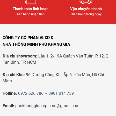
Thanh toán linh hoạt
Vận chuyển nhanh
Giao hàng nhận tiền
Giao hàng trong ngày
CÔNG TY CỔ PHẦN VLXD &
NHÀ THÔNG MINH PHÚ KHANG GIA
Địa chỉ showroom:
Lầu 1, 2/19A Quách Văn Tuấn, P. 12, Q.
Tân Bình, TP. HCM
Địa chỉ Kho:
96 Dương Công Khi, Ấp 6, Hóc Môn, Hồ Chí
Minh
Hotline:
0972 626 786
–
0981 014 739
Email:
phukhanggiacorp.com@gmail.com