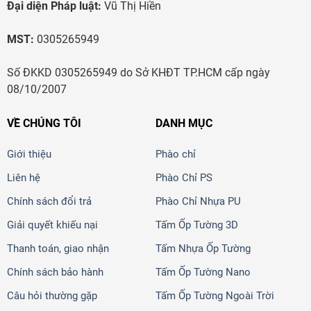
Đại diện Pháp luật:
Vũ Thị Hiền
MST:
0305265949
Số ĐKKD 0305265949 do Sở KHĐT TP.HCM cấp ngày
08/10/2007
VỀ CHÚNG TÔI
DANH MỤC
Giới thiệu
Phào chỉ
Liên hệ
Phào Chỉ PS
Chính sách đổi trả
Phào Chỉ Nhựa PU
Giải quyết khiếu nại
Tấm Ốp Tường 3D
Thanh toán, giao nhận
Tấm Nhựa Ốp Tường
Chính sách bảo hành
Tấm Ốp Tường Nano
Câu hỏi thường gặp
Tấm Ốp Tường Ngoài Trời