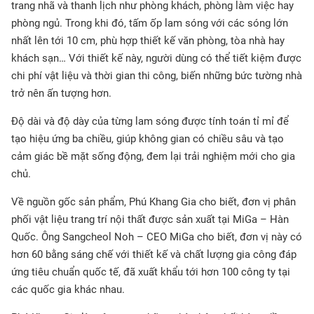
trang nhã và thanh lịch như phòng khách, phòng làm việc hay
phòng ngủ. Trong khi đó, tấm ốp lam sóng với các sóng lớn
nhất lên tới 10 cm, phù hợp thiết kế văn phòng, tòa nhà hay
khách sạn… Với thiết kế này, người dùng có thể tiết kiệm được
chi phí vật liệu và thời gian thi công, biến những bức tường nhà
trở nên ấn tượng hơn.
Độ dài và độ dày của từng lam sóng được tính toán tỉ mỉ để
tạo hiệu ứng ba chiều, giúp không gian có chiều sâu và tạo
cảm giác bề mặt sống động, đem lại trải nghiệm mới cho gia
chủ.
Về nguồn gốc sản phẩm, Phú Khang Gia cho biết, đơn vị phân
phối vật liệu trang trí nội thất được sản xuất tại MiGa – Hàn
Quốc. Ông Sangcheol Noh – CEO MiGa cho biết, đơn vị này có
hơn 60 bằng sáng chế với thiết kế và chất lượng gia công đáp
ứng tiêu chuẩn quốc tế, đã xuất khẩu tới hơn 100 công ty tại
các quốc gia khác nhau.