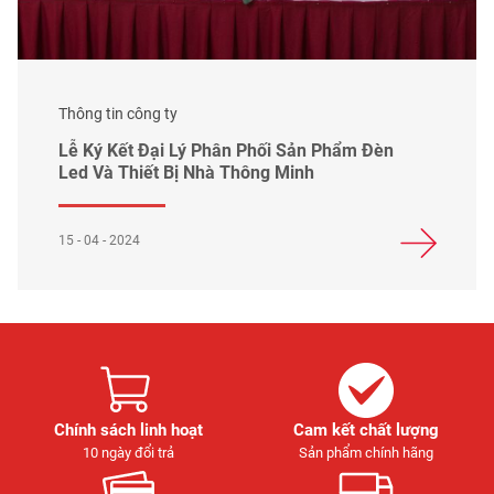
Thông tin công ty
Lễ Ký Kết Đại Lý Phân Phối Sản Phẩm Đèn
Led Và Thiết Bị Nhà Thông Minh
15 - 04 - 2024
Chính sách linh hoạt
Cam kết chất lượng
10 ngày đổi trả
Sản phẩm chính hãng